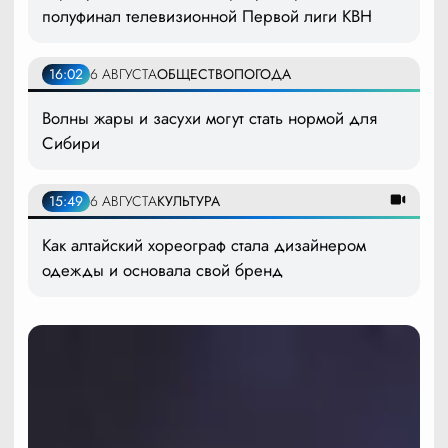
полуфинал телевизионной Первой лиги КВН
16:02
6 АВГУСТА
ОБЩЕСТВО
ПОГОДА
Волны жары и засухи могут стать нормой для
Сибири
15:49
6 АВГУСТА
КУЛЬТУРА
Как алтайский хореограф стала дизайнером
одежды и основала свой бренд