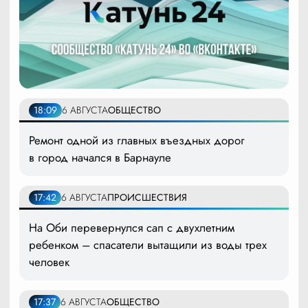
18:09
6 АВГУСТА
ОБЩЕСТВО
Ремонт одной из главных въездных дорог
в город начался в Барнауле
17:42
6 АВГУСТА
ПРОИСШЕСТВИЯ
На Оби перевернулся сап с двухлетним
ребенком – спасатели вытащили из воды трех
человек
17:37
6 АВГУСТА
ОБЩЕСТВО