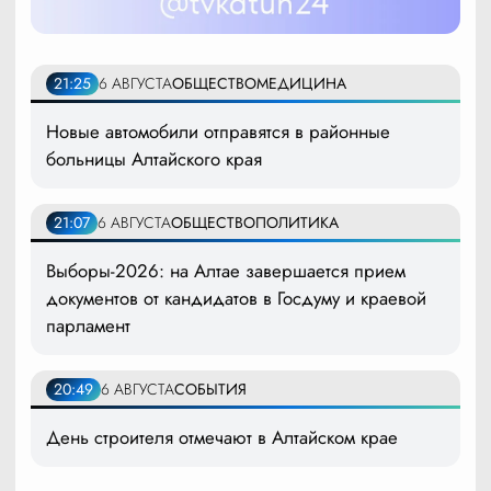
21:25
6 АВГУСТА
ОБЩЕСТВО
МЕДИЦИНА
Новые автомобили отправятся в районные
больницы Алтайского края
21:07
6 АВГУСТА
ОБЩЕСТВО
ПОЛИТИКА
Выборы-2026: на Алтае завершается прием
документов от кандидатов в Госдуму и краевой
парламент
20:49
6 АВГУСТА
СОБЫТИЯ
День строителя отмечают в Алтайском крае