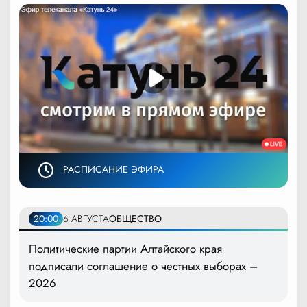
РАСПИСАНИЕ ЭФИРА
20:00
6 АВГУСТА
ОБЩЕСТВО
Политические партии Алтайского края
подписали соглашение о честных выборах –
2026