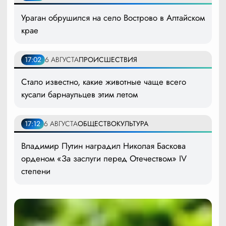
Ураган обрушился на село Вострово в Алтайском
крае
17:02
6 АВГУСТА
ПРОИСШЕСТВИЯ
Стало известно, какие животные чаще всего
кусали барнаульцев этим летом
17:12
6 АВГУСТА
ОБЩЕСТВО
КУЛЬТУРА
Владимир Путин наградил Николая Баскова
орденом «За заслуги перед Отечеством» IV
степени