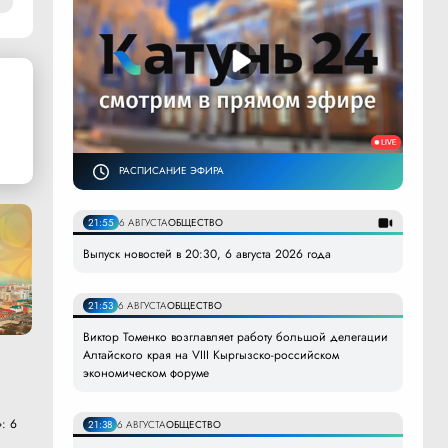
РАСПИСАНИЕ ЭФИРА
21:55
6 АВГУСТА
ОБЩЕСТВО
Выпуск новостей в 20:30, 6 августа 2026 года
21:53
6 АВГУСТА
ОБЩЕСТВО
Виктор Томенко возглавляет работу большой делегации
Алтайского края на VIII Кыргызско-российском
экономическом форуме
: 6
21:38
6 АВГУСТА
ОБЩЕСТВО