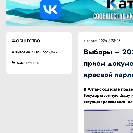
ОБЩЕСТВО
6 августа 2026 / 23:23
Выборы – 202
ВЫБОРЫ
АКЗС
ГОСДУМА
прием докумен
Фото:
Катунь 24
краевой парл
В Алтайском крае подв
Государственную Думу 
ситуации рассказали н