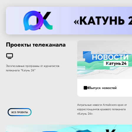
Проекты телеканала
Эксклюзивные программы от журналистов
телеканала "Катунь 24"
Выпуск новостей
Актуальные новости Алтайского края от
корреспондентов краевого телеканала
ВСЕ ПРОЕКТЫ
«Катунь 24».