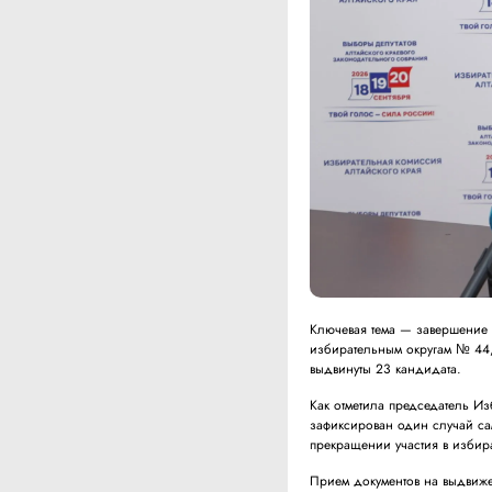
Ключевая тема — завершение 
избирательным округам № 44, 
выдвинуты 23 кандидата.
Как отметила председатель И
зафиксирован один случай сам
прекращении участия в избира
Прием документов на выдвиже