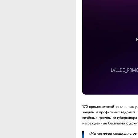
170 представителей различных 
защиты и профильных ведомств. 
почётные грамоты от губернатора
награждённые бесплатно отдохну
«Мы чествуем специалистов 