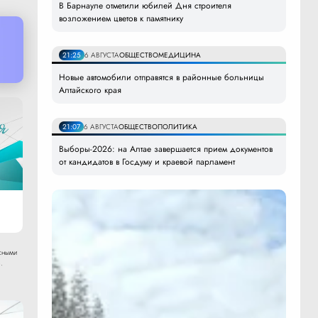
В Барнауле отметили юбилей Дня строителя
возложением цветов к памятнику
21:25
6 АВГУСТА
ОБЩЕСТВО
МЕДИЦИНА
Новые автомобили отправятся в районные больницы
Алтайского края
21:07
6 АВГУСТА
ОБЩЕСТВО
ПОЛИТИКА
Выборы-2026: на Алтае завершается прием документов
от кандидатов в Госдуму и краевой парламент
сными
.