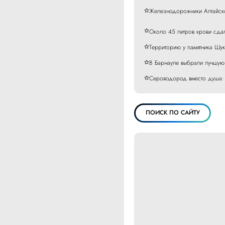
Железнодорожники Алтайско
Около 45 литров крови сда
Территорию у памятника Шук
В Барнауле выбрали лучшую
Сероводород вместо душа: 
ПОИСК ПО САЙТУ