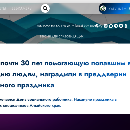
ЕТЫ
ВЕБ-КАМЕРЫ
КАТУНЬ FM
РЕКЛАМА НА КАТУНЬ 24 // (3852) 999-800
ВЕРСИЯ ДЛЯ СЛАБОВИДЯЩИХ
 почти 30 лет помогающую попавшим 
цию людям, наградили в преддверии
ного праздника
мечается День социального работника. Накануне праздника в
 специалистов Алтайского края.