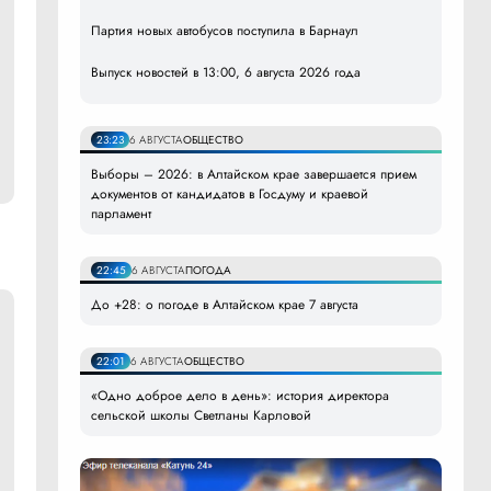
Партия новых автобусов поступила в Барнаул
Выпуск новостей в 13:00, 6 августа 2026 года
23:23
6 АВГУСТА
ОБЩЕСТВО
Выборы – 2026: в Алтайском крае завершается прием
документов от кандидатов в Госдуму и краевой
парламент
22:45
6 АВГУСТА
ПОГОДА
До +28: о погоде в Алтайском крае 7 августа
22:01
6 АВГУСТА
ОБЩЕСТВО
«Одно доброе дело в день»: история директора
сельской школы Светланы Карловой