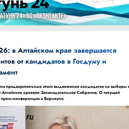
6: в Алтайском крае завершается
тов от кандидатов в Госдуму и
амент
ели предварительные итоги выдвижения кандидатов на выборы 
и Алтайское краевое Законодательное Собрание. О текущей
а пресс-конференции в Барнауле.