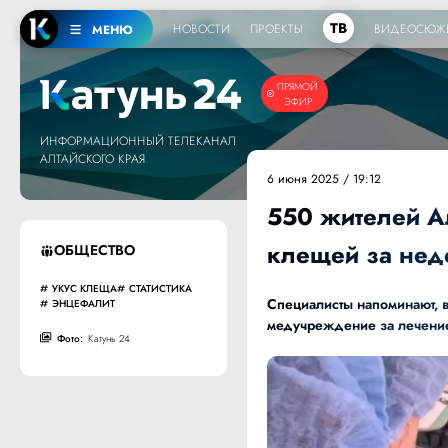
ТВ
НОВОСТИ
ПРОЕКТЫ
ВИДЕОСЮЖ
МЕНЮ
ПРЯМОЙ
ЭФИР
ИНФОРМАЦИОННЫЙ ТЕЛЕКАНАЛ
АЛТАЙСКОГО КРАЯ
6 июня 2025 / 19:12
550 жителей Ал
клещей за не
ОБЩЕСТВО
УКУС КЛЕЩА
СТАТИСТИКА
Специалисты напоминают, 
ЭНЦЕФАЛИТ
медучреждение за лечен
Фото:
Катунь 24