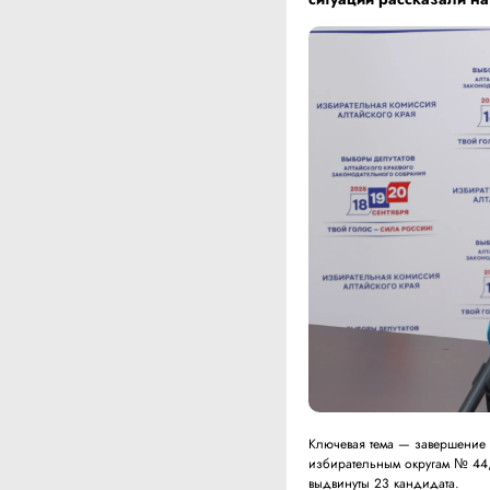
Ключевая тема — завершение 
избирательным округам № 44, 
выдвинуты 23 кандидата.