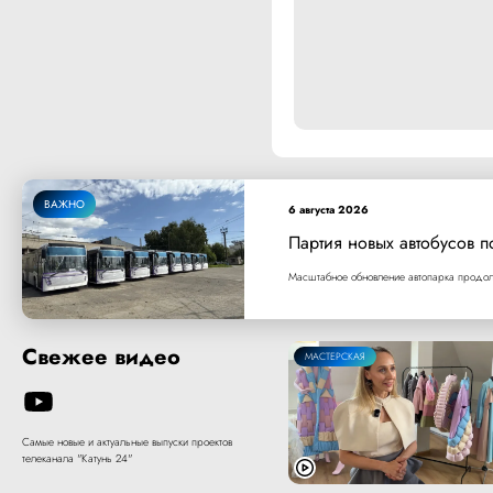
ВАЖНО
6 августа 2026
Партия новых автобусов п
Масштабное обновление автопарка продолж
Свежее видео
МАСТЕРСКАЯ
Самые новые и актуальные выпуски проектов
телеканала "Катунь 24"