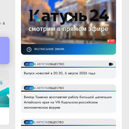
: 6
РАСПИСАНИЕ ЭФИРА
21:55
6 АВГУСТА
ОБЩЕСТВО
Выпуск новостей в 20:30, 6 августа 2026 года
21:53
6 АВГУСТА
ОБЩЕСТВО
Виктор Томенко возглавляет работу большой делегации
Алтайского края на VIII Кыргызско-российском
экономическом форуме
21:38
6 АВГУСТА
ОБЩЕСТВО