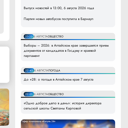
Выпуск новостей в 13:00, 6 августа 2026 года
Партия новых автобусов поступила в Барнаул
23:23
6 АВГУСТА
ОБЩЕСТВО
Выборы – 2026: в Алтайском крае завершается прием
документов от кандидатов в Госдуму и краевой
парламент
22:45
6 АВГУСТА
ПОГОДА
До +28: о погоде в Алтайском крае 7 августа
22:01
6 АВГУСТА
ОБЩЕСТВО
«Одно доброе дело в день»: история директора
сельской школы Светланы Карловой