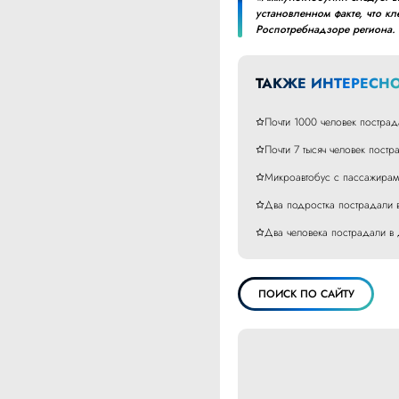
установленном факте, что к
Роспотребнадзоре региона.
ТАКЖЕ ИНТЕРЕСНО
Почти 1000 человек пострад
Почти 7 тысяч человек постр
Микроавтобус с пассажирами
Два подростка пострадали 
Два человека пострадали в
ПОИСК ПО САЙТУ