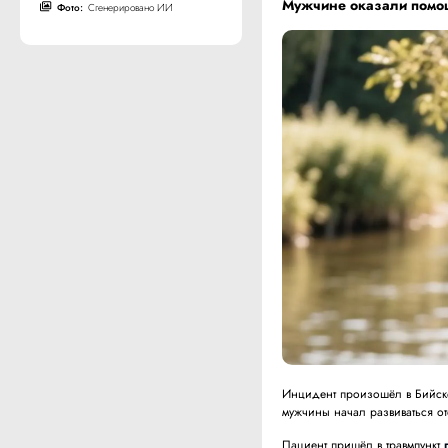
Мужчине оказали помощ
Фото:
Сгенерировано ИИ
Инцидент произошёл в Бийске
мужчины начал развиваться от
Пациент пришёл в травмпункт