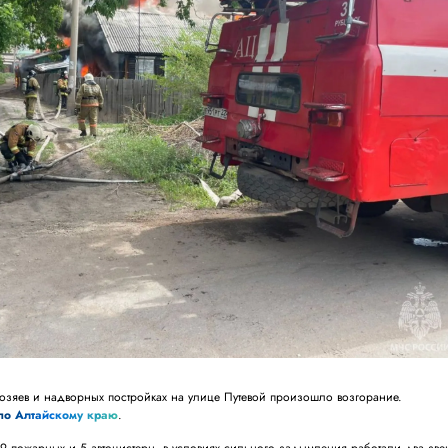
хозяев и надворных постройках на улице Путевой произошло возгорание.
по Алтайскому краю
.