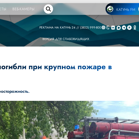
ЕТЫ
ВЕБ-КАМЕРЫ
КАТУНЬ FM
РЕКЛАМА НА КАТУНЬ 24 // (3852) 999-800
ВЕРСИЯ ДЛЯ СЛАБОВИДЯЩИХ
погибли при крупном пожаре в
еосторожность.