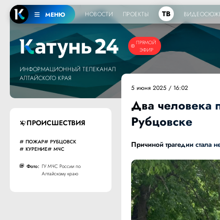
ТВ
НОВОСТИ
ПРОЕКТЫ
ВИДЕОСЮЖ
МЕНЮ
ПРЯМОЙ
ЭФИР
ИНФОРМАЦИОННЫЙ ТЕЛЕКАНАЛ
АЛТАЙСКОГО КРАЯ
5 июня 2025 / 16:02
Два человека 
Рубцовске
ПРОИСШЕСТВИЯ
ПОЖАР
РУБЦОВСК
Причиной трагедии стала н
КУРЕНИЕ
МЧС
Фото:
ГУ МЧС России по
Алтайскому краю