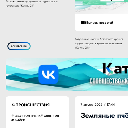
Эксклюзивные программы от журналистов
телеканала "Катунь 24"
Выпуск новостей
Актуальные новости Алтайского края от
корреспондентов краевого телеканала
ВСЕ ПРОЕКТЫ
«Катунь 24».
ПРОИСШЕСТВИЯ
7 августа 2026 / 17:44
Земляные пчё
ЗЕМЛЯНАЯ ПЧЕЛА
АЛЛЕРГИЯ
БИЙСК