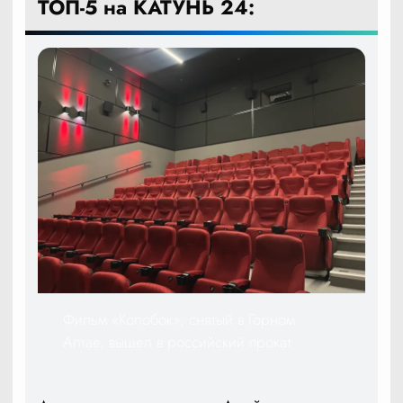
ТОП-5 на КАТУНЬ 24:
Фильм «Колобок», снятый в Горном
Алтае, вышел в российский прокат