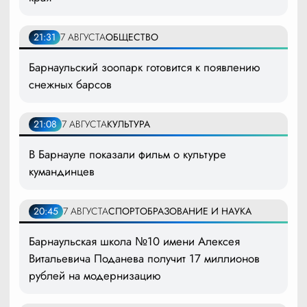
21:31
7 АВГУСТА
ОБЩЕСТВО
Барнаульский зоопарк готовится к появлению
снежных барсов
21:08
7 АВГУСТА
КУЛЬТУРА
В Барнауле показали фильм о культуре
кумандинцев
20:45
7 АВГУСТА
СПОРТ
ОБРАЗОВАНИЕ И НАУКА
Барнаульская школа №10 имени Алексея
Витальевича Поданева получит 17 миллионов
рублей на модернизацию