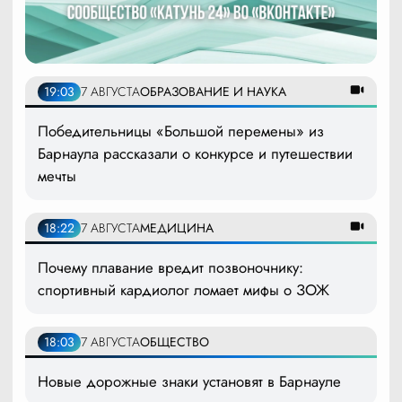
19:03
7 АВГУСТА
ОБРАЗОВАНИЕ И НАУКА
Победительницы «Большой перемены» из
Барнаула рассказали о конкурсе и путешествии
мечты
18:22
7 АВГУСТА
МЕДИЦИНА
Почему плавание вредит позвоночнику:
спортивный кардиолог ломает мифы о ЗОЖ
18:03
7 АВГУСТА
ОБЩЕСТВО
Новые дорожные знаки установят в Барнауле