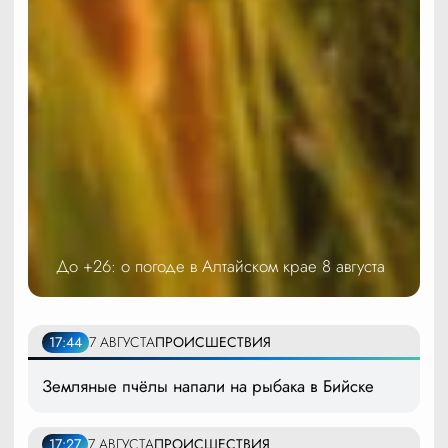
До +26: о погоде в Алтайском крае 8 августа
17:44
7 АВГУСТА
ПРОИСШЕСТВИЯ
Земляные пчёлы напали на рыбака в Бийске
17:27
7 АВГУСТА
ПРОИСШЕСТВИЯ