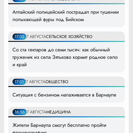
Алтайский полицейский пострадал при тушении
полыхающей фуры под Бийском
17:02
7 АВГУСТА
СЕЛЬСКОЕ ХОЗЯЙСТВО
Со ста гектаров до семи тысяч: как обычный
труженик из села Зятьково кормит родное село
и край
17:01
7 АВГУСТА
ОБЩЕСТВО
Ситуация с бензином налаживается в Барнауле
16:56
7 АВГУСТА
МЕДИЦИНА
Жители Барнаула смогут бесплатно пройти
флюорографию