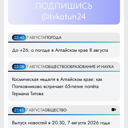
22:45
7 АВГУСТА
ПОГОДА
До +26: о погоде в Алтайском крае 8 августа
22:08
7 АВГУСТА
ОБЩЕСТВО
ОБРАЗОВАНИЕ И НАУКА
Космическая неделя в Алтайском крае: как
Полковниково встречает 65-летие полёта
Германа Титова
21:45
7 АВГУСТА
ОБЩЕСТВО
Выпуск новостей в 20:30, 7 августа 2026 года