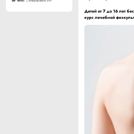
Фото:
Сгенерировано ИИ
Детей от 7 до 16 лет б
курс лечебной физкуль