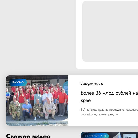
ВАЖНО
7 августа 2026
Более 36 млрд рублей на
крае
В Алтайском крае за последние несколько
рублей бюджетных средств.
Свежее видео
ИНТЕРВЬЮ ДНЯ