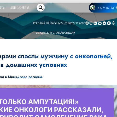
ЕТЫ
ВЕБ-КАМЕРЫ
КАТУНЬ FM
РЕКЛАМА НА КАТУНЬ 24 // (3852) 999-800
ВЕРСИЯ ДЛЯ СЛАБОВИДЯЩИХ
врачи спасли мужчину с онкологией,
 в домашних условиях
ли в Минздраве региона.