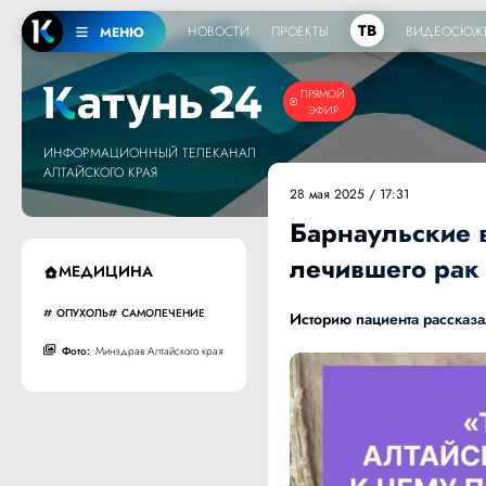
ТВ
НОВОСТИ
ПРОЕКТЫ
ВИДЕОСЮЖ
МЕНЮ
ПРЯМОЙ
ЭФИР
ИНФОРМАЦИОННЫЙ ТЕЛЕКАНАЛ
АЛТАЙСКОГО КРАЯ
28 мая 2025 / 17:31
Барнаульские 
лечившего рак
МЕДИЦИНА
ОПУХОЛЬ
САМОЛЕЧЕНИЕ
Историю пациента рассказа
Фото:
Минздрав Алтайского края