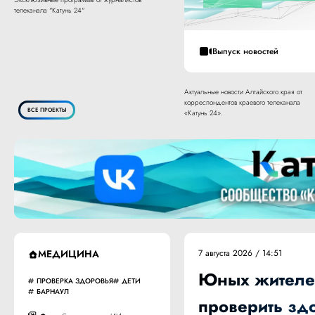
телеканала "Катунь 24"
Выпуск новостей
Актуальные новости Алтайского края от
корреспондентов краевого телеканала
ВСЕ ПРОЕКТЫ
«Катунь 24».
МЕДИЦИНА
7 августа 2026 / 14:51
Юных жителей
ПРОВЕРКА ЗДОРОВЬЯ
ДЕТИ
БАРНАУЛ
проверить зд