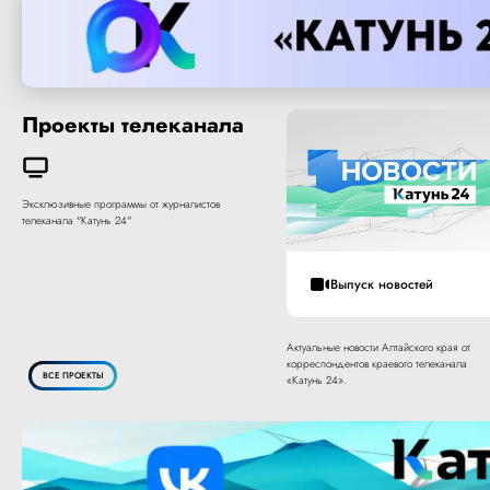
Проекты телеканала
Эксклюзивные программы от журналистов
телеканала "Катунь 24"
Выпуск новостей
Актуальные новости Алтайского края от
корреспондентов краевого телеканала
ВСЕ ПРОЕКТЫ
«Катунь 24».