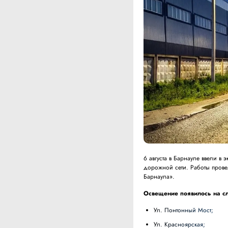
6 августа в Барнауле ввели в
дорожной сети. Работы прове
Барнаула».
Освещение появилось на с
ул. Понтонный Мост;
ул. Красноярская;