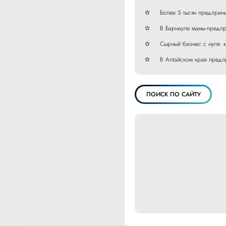
Более 5 тысяч предприн
В Барнауле мамы-предпр
Сырный бизнес с нуля: 
В Алтайском крае предп
ПОИСК ПО САЙТУ