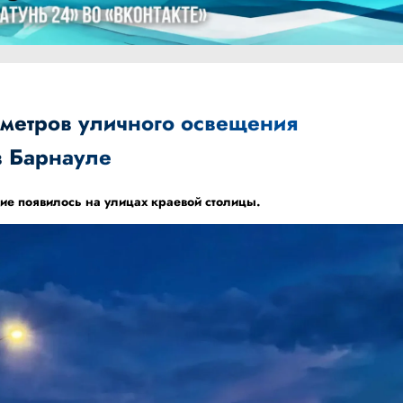
ометров уличного освещения
 Барнауле
ие появилось на улицах краевой столицы.