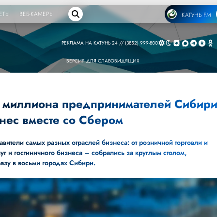
ЕТЫ
ВЕБ-КАМЕРЫ
КАТУНЬ FM
РЕКЛАМА НА КАТУНЬ 24 // (3852) 999-800
ВЕРСИЯ ДЛЯ СЛАБОВИДЯЩИХ
и миллиона предпринимателей Сибир
знес вместе со Сбером
вители самых разных отраслей бизнеса: от розничной торговли и
уг и гостиничного бизнеса – собрались за круглым столом,
азу в восьми городах Сибири.