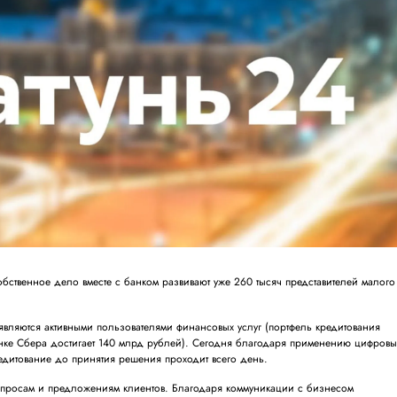
бственное дело вместе с банком развивают уже 260 тысяч представителей малого
вляются активными пользователями финансовых услуг (портфель кредитования
нке Сбера достигает 140 млрд рублей). Сегодня благодаря применению цифровы
едитование до принятия решения проходит всего день.
запросам и предложениям клиентов. Благодаря коммуникации с бизнесом