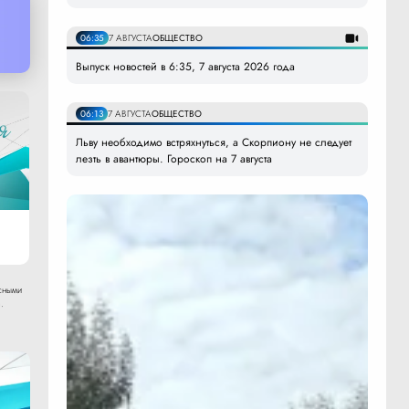
06:35
7 АВГУСТА
ОБЩЕСТВО
Выпуск новостей в 6:35, 7 августа 2026 года
06:13
7 АВГУСТА
ОБЩЕСТВО
Льву необходимо встряхнуться, а Скорпиону не следует
лезть в авантюры. Гороскоп на 7 августа
сными
.