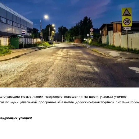
 эксплуатацию новые линии наружного освещения на шести участках улично-
ли по муниципальной программе «Развитие дорожно-транспортной системы горо
ледующих улицах: