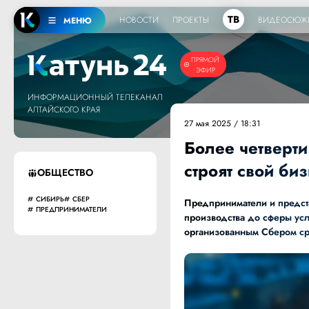
ТВ
НОВОСТИ
ПРОЕКТЫ
ВИДЕОСЮЖ
МЕНЮ
ПРЯМОЙ
ЭФИР
ИНФОРМАЦИОННЫЙ ТЕЛЕКАНАЛ
АЛТАЙСКОГО КРАЯ
27 мая 2025 / 18:31
Более четверт
строят свой би
ОБЩЕСТВО
СИБИРЬ
СБЕР
Предприниматели и предста
ПРЕДПРИНИМАТЕЛИ
производства до сферы усл
организованным Сбером ср