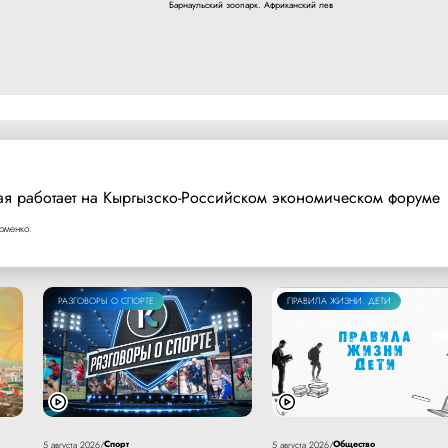
Барнаульский зоопарк. Африканский лев
ая работает на Кыргызско-Российском экономическом форуме
оменко.
РАЗГОВОРЫ О СПОРТЕ
ПРАВИЛА ЖИЗНИ. ДЕТИ
Спорт
Общество
5 августа 2026
/
5 августа 2026
/