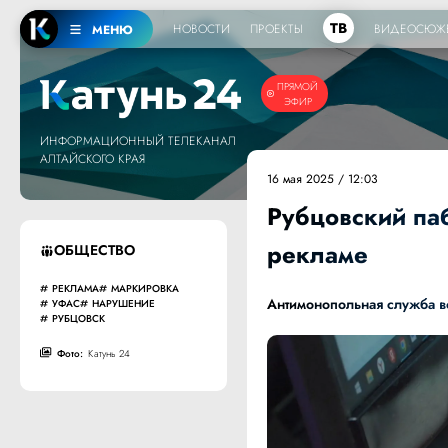
ТВ
НОВОСТИ
ПРОЕКТЫ
ВИДЕОСЮЖ
МЕНЮ
ПРЯМОЙ
ЭФИР
ИНФОРМАЦИОННЫЙ ТЕЛЕКАНАЛ
АЛТАЙСКОГО КРАЯ
16 мая 2025 / 12:03
Рубцовский па
рекламе
ОБЩЕСТВО
РЕКЛАМА
МАРКИРОВКА
Антимонопольная служба во
УФАС
НАРУШЕНИЕ
РУБЦОВСК
Фото:
Катунь 24