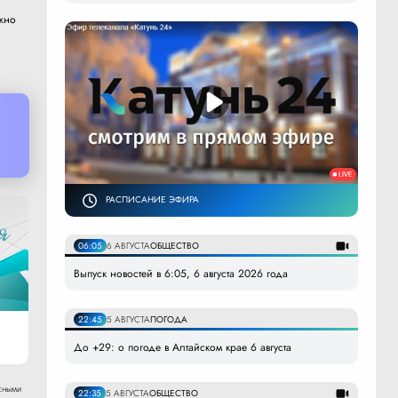
жно
РАСПИСАНИЕ ЭФИРА
06:05
6 АВГУСТА
ОБЩЕСТВО
Выпуск новостей в 6:05, 6 августа 2026 года
22:45
5 АВГУСТА
ПОГОДА
До +29: о погоде в Алтайском крае 6 августа
сными
22:35
5 АВГУСТА
ОБЩЕСТВО