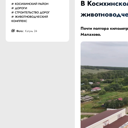
В Косихинско
КОСИХИНСКИЙ РАЙОН
ДОРОГИ
животноводче
СТРОИТЕЛЬСТВО ДОРОГ
ЖИВОТНОВОДЧЕСКИЙ
КОМПЛЕКС
Почти полтора километр
Фото:
Катунь 24
Малахово.