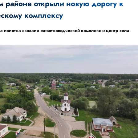
м районе открыли новую дорогу к
скому комплексу
а полотна связали животноводческий комплекс и центр села