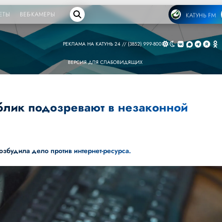
ЕТЫ
ВЕБ-КАМЕРЫ
КАТУНЬ FM
РЕКЛАМА НА КАТУНЬ 24 // (3852) 999-800
ВЕРСИЯ ДЛЯ СЛАБОВИДЯЩИХ
блик подозревают в незаконной
збудила дело против интернет-ресурса.