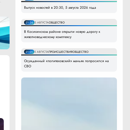
.
Выпуск новостей в 20:30, 5 августа 2026 года
21:26
5 АВГУСТА
ОБЩЕСТВО
В Косихинском районе открыли новую дорогу к
животноводческому комплексу
21:01
5 АВГУСТА
ПРОИСШЕСТВИЯ
ОБЩЕСТВО
Осужденный «политеховский» маньяк попросился на
СВО