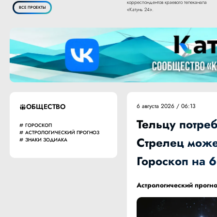
корреспондентов краевого телеканала
ВСЕ ПРОЕКТЫ
«Катунь 24».
ОБЩЕСТВО
6 августа 2026 / 06:13
Тельцу потреб
ГОРОСКОП
АСТРОЛОГИЧЕСКИЙ ПРОГНОЗ
Стрелец може
ЗНАКИ ЗОДИАКА
Гороскоп на 6
Астрологический прогно