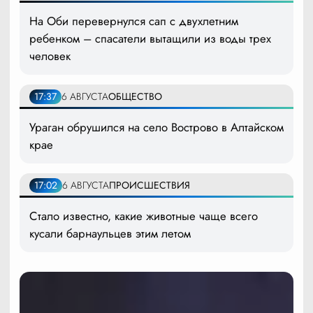
На Оби перевернулся сап с двухлетним
ребенком – спасатели вытащили из воды трех
человек
17:37
6 АВГУСТА
ОБЩЕСТВО
Ураган обрушился на село Вострово в Алтайском
крае
17:02
6 АВГУСТА
ПРОИСШЕСТВИЯ
Стало известно, какие животные чаще всего
кусали барнаульцев этим летом