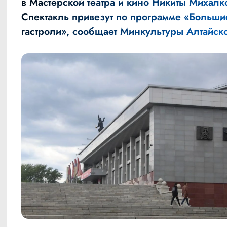
в Мастерской театра и кино Никиты Михалк
Спектакль привезут по программе «Больши
гастроли»,
сообщает
Минкультуры Алтайско