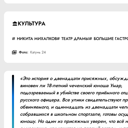
КУЛЬТУРА
НИКИТА МИХАЛКОВ
ТЕАТР ДРАМЫ
БОЛЬШИЕ ГАСТР
Фото:
Катунь 24
«Это история о двенадцати присяжных, обсужд
виновен ли 18-летний чеченский юноша Умар, 
подозреваемый в убийстве своего приёмного отц
русского офицера. Все улики свидетельствуют про
обвиняемого, и одиннадцать из двенадцати чело
собравшихся в школьном спортзале, готовы осуди
юношу. Но один из присяжных уверен, что всё не