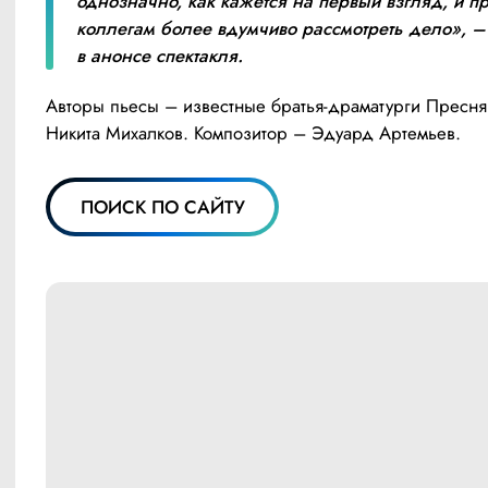
однозначно, как кажется на первый взгляд, и пр
коллегам более вдумчиво рассмотреть дело», – 
в анонсе спектакля.
Авторы пьесы – известные братья-драматурги Пресняк
Никита Михалков. Композитор – Эдуард Артемьев.
ПОИСК ПО САЙТУ