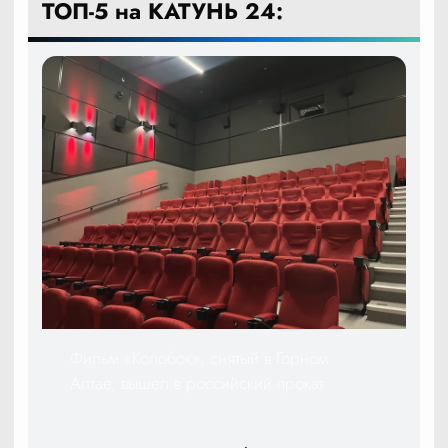
ТОП-5 на КАТУНЬ 24:
Фильм «Колобок», снятый в Горном
Алтае, вышел в российский прокат