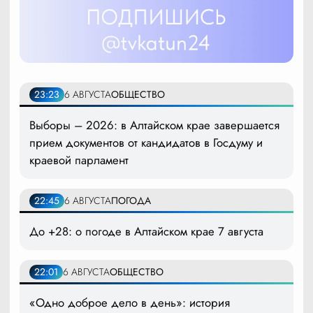
23:23
6 АВГУСТА
ОБЩЕСТВО
Выборы – 2026: в Алтайском крае завершается
прием документов от кандидатов в Госдуму и
краевой парламент
22:45
6 АВГУСТА
ПОГОДА
До +28: о погоде в Алтайском крае 7 августа
22:01
6 АВГУСТА
ОБЩЕСТВО
«Одно доброе дело в день»: история