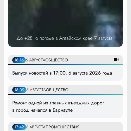
До +28: о погоде в Алтайском крае 7 августа
18:16
6 АВГУСТА
ОБЩЕСТВО
Выпуск новостей в 17:00, 6 августа 2026 года
18:09
6 АВГУСТА
ОБЩЕСТВО
Ремонт одной из главных въездных дорог
в город начался в Барнауле
17:42
6 АВГУСТА
ПРОИСШЕСТВИЯ