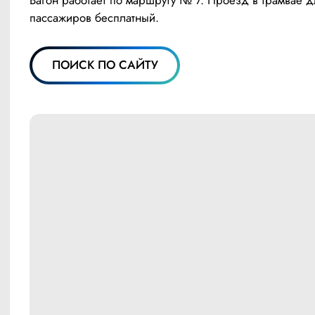
пассажиров бесплатный.
ПОИСК ПО САЙТУ