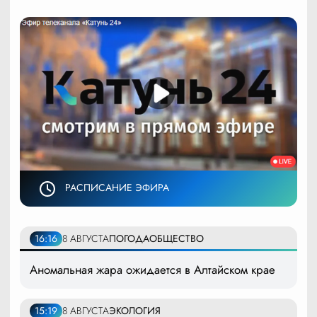
РАСПИСАНИЕ ЭФИРА
16:16
8 АВГУСТА
ПОГОДА
ОБЩЕСТВО
Аномальная жара ожидается в Алтайском крае
15:19
8 АВГУСТА
ЭКОЛОГИЯ