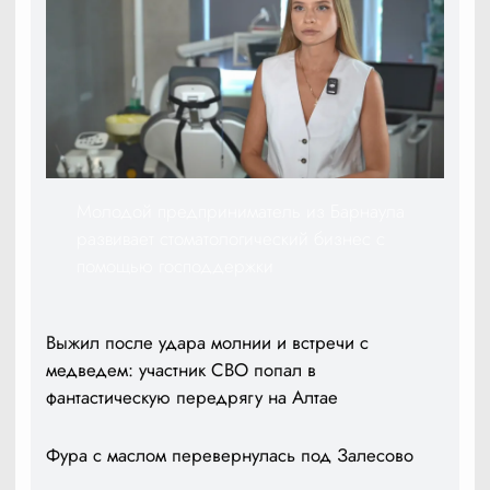
Молодой предприниматель из Барнаула
развивает стоматологический бизнес с
помощью господдержки
Выжил после удара молнии и встречи с
медведем: участник СВО попал в
фантастическую передрягу на Алтае
Фура с маслом перевернулась под Залесово