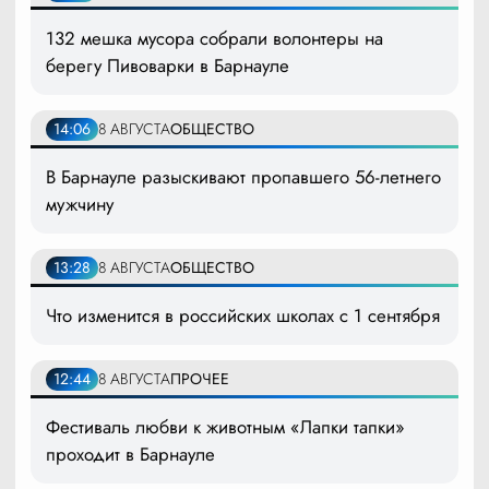
132 мешка мусора собрали волонтеры на
берегу Пивоварки в Барнауле
14:06
8 АВГУСТА
ОБЩЕСТВО
В Барнауле разыскивают пропавшего 56-летнего
мужчину
13:28
8 АВГУСТА
ОБЩЕСТВО
Что изменится в российских школах с 1 сентября
12:44
8 АВГУСТА
ПРОЧЕЕ
Фестиваль любви к животным «Лапки тапки»
проходит в Барнауле