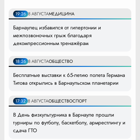
19:26
8 АВГУСТА
МЕДИЦИНА
Барнаулец избавился от гипертонии и
межпозвоночных грыж благодаря
декомпрессионным тренажёрам
18:26
8 АВГУСТА
ОБЩЕСТВО
Бесплатные выставки к 65-летию полета Германа
Титова открылись в Барнаульском планетарии
17:32
8 АВГУСТА
ОБЩЕСТВО
СПОРТ
В День физкультурника в Барнауле прошли
турниры по футболу, баскетболу, армрестлингу и
сдача ГТО