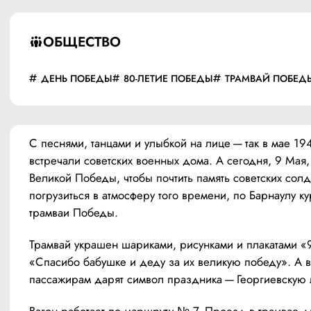
ОБЩЕСТВО
ДЕНЬ ПОБЕДЫ
80-ЛЕТИЕ ПОБЕДЫ
ТРАМВАЙ ПОБЕД
С песнями, танцами и улыбкой на лице — так в мае 194
встречали советских военных дома. А сегодня, 9 Мая,
Великой Победы, чтобы почтить память советских солда
погрузиться в атмосферу того времени, по Барнаулу ку
трамваи Победы.
Трамвай украшен шариками, рисунками и плакатами «9
«Спасибо бабушке и деду за их великую победу». А в
пассажирам дарят символ праздника — Георгиевскую 
Вагон работает по маршруту № 7. Проезд в трамвае дл