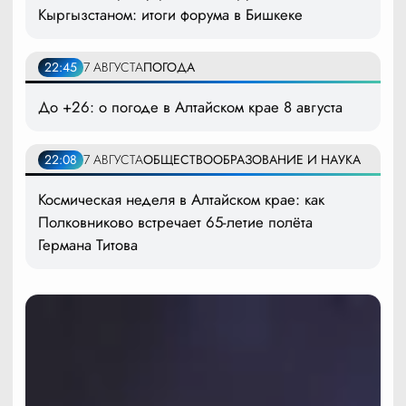
Кыргызстаном: итоги форума в Бишкеке
22:45
7 АВГУСТА
ПОГОДА
До +26: о погоде в Алтайском крае 8 августа
22:08
7 АВГУСТА
ОБЩЕСТВО
ОБРАЗОВАНИЕ И НАУКА
Космическая неделя в Алтайском крае: как
Полковниково встречает 65-летие полёта
Германа Титова