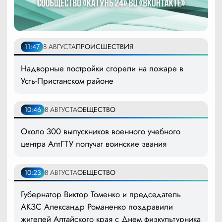
11:47
8 АВГУСТА
ПРОИСШЕСТВИЯ
Надворные постройки сгорели на пожаре в
Усть-Пристанском районе
10:46
8 АВГУСТА
ОБЩЕСТВО
Около 300 выпускников военного учебного
центра АлтГТУ получат воинские звания
10:23
8 АВГУСТА
ОБЩЕСТВО
Губернатор Виктор Томенко и председатель
АКЗС Александр Романенко поздравили
жителей Алтайского края с Днем физкультурника