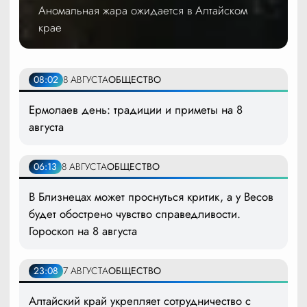
Аномальная жара ожидается в Алтайском
крае
08:02
8 АВГУСТА
ОБЩЕСТВО
Ермолаев день: традиции и приметы на 8
августа
06:13
8 АВГУСТА
ОБЩЕСТВО
В Близнецах может проснуться критик, а у Весов
будет обострено чувство справедливости.
Гороскоп на 8 августа
23:08
7 АВГУСТА
ОБЩЕСТВО
Алтайский край укрепляет сотрудничество с