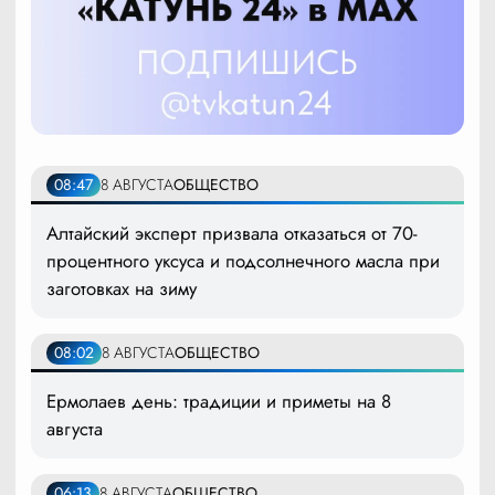
08:47
8 АВГУСТА
ОБЩЕСТВО
Алтайский эксперт призвала отказаться от 70-
процентного уксуса и подсолнечного масла при
заготовках на зиму
08:02
8 АВГУСТА
ОБЩЕСТВО
Ермолаев день: традиции и приметы на 8
августа
06:13
8 АВГУСТА
ОБЩЕСТВО