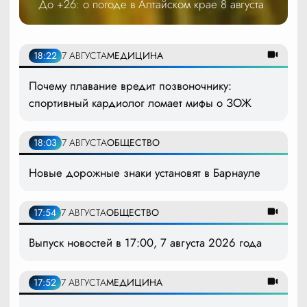
До +26: о погоде в Алтайском крае 8 августа
18:22
7 АВГУСТА
МЕДИЦИНА
Почему плавание вредит позвоночнику:
спортивный кардиолог ломает мифы о ЗОЖ
18:03
7 АВГУСТА
ОБЩЕСТВО
Новые дорожные знаки установят в Барнауле
17:54
7 АВГУСТА
ОБЩЕСТВО
Выпуск новостей в 17:00, 7 августа 2026 года
17:52
7 АВГУСТА
МЕДИЦИНА