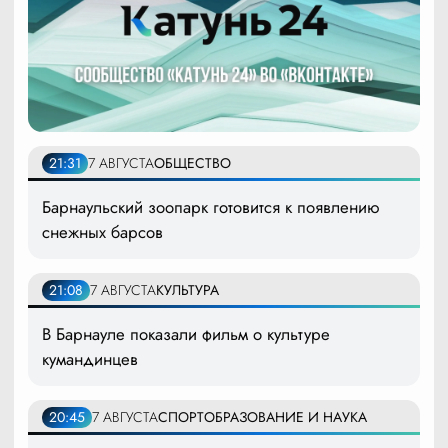
21:31
7 АВГУСТА
ОБЩЕСТВО
Барнаульский зоопарк готовится к появлению
снежных барсов
21:08
7 АВГУСТА
КУЛЬТУРА
В Барнауле показали фильм о культуре
кумандинцев
20:45
7 АВГУСТА
СПОРТ
ОБРАЗОВАНИЕ И НАУКА