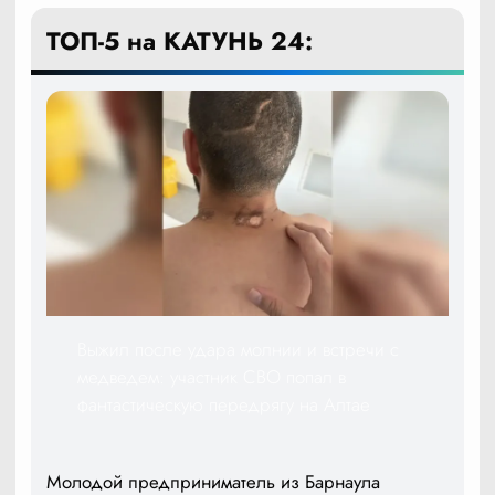
ТОП-5 на КАТУНЬ 24:
Выжил после удара молнии и встречи с
медведем: участник СВО попал в
фантастическую передрягу на Алтае
Молодой предприниматель из Барнаула