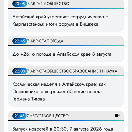
23:08
7 АВГУСТА
ОБЩЕСТВО
Алтайский край укрепляет сотрудничество с
Кыргызстаном: итоги форума в Бишкеке
22:45
7 АВГУСТА
ПОГОДА
До +26: о погоде в Алтайском крае 8 августа
22:08
7 АВГУСТА
ОБЩЕСТВО
ОБРАЗОВАНИЕ И НАУКА
Космическая неделя в Алтайском крае: как
Полковниково встречает 65-летие полёта
Германа Титова
21:45
7 АВГУСТА
ОБЩЕСТВО
Выпуск новостей в 20:30, 7 августа 2026 года