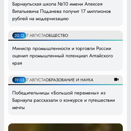
Барнаульская школа №10 имени Алексея
Витальевича Поданева получит 17 миллионов
рублей на модернизацию
20:12
7 АВГУСТА
ОБЩЕСТВО
Министр промышленности и торговли России
оценил промышленный потенциал Алтайского
края
19:03
7 АВГУСТА
ОБРАЗОВАНИЕ И НАУКА
Победительницы «Большой перемены» из
Барнаула рассказали о конкурсе и путешествии
мечты