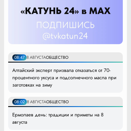
08:47
8 АВГУСТА
ОБЩЕСТВО
Алтайский эксперт призвала отказаться от 70-
процентного уксуса и подсолнечного масла при
заготовках на зиму
08:02
8 АВГУСТА
ОБЩЕСТВО
Ермолаев день: традиции и приметы на 8
августа