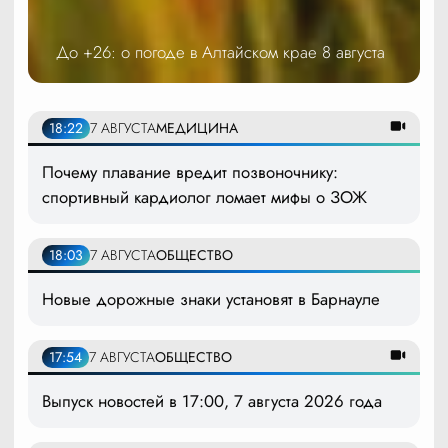
До +26: о погоде в Алтайском крае 8 августа
18:22
7 АВГУСТА
МЕДИЦИНА
Почему плавание вредит позвоночнику:
спортивный кардиолог ломает мифы о ЗОЖ
18:03
7 АВГУСТА
ОБЩЕСТВО
Новые дорожные знаки установят в Барнауле
17:54
7 АВГУСТА
ОБЩЕСТВО
Выпуск новостей в 17:00, 7 августа 2026 года