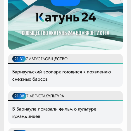
21:31
7 АВГУСТА
ОБЩЕСТВО
Барнаульский зоопарк готовится к появлению
снежных барсов
21:08
7 АВГУСТА
КУЛЬТУРА
В Барнауле показали фильм о культуре
кумандинцев