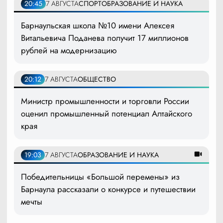
20:45
7 АВГУСТА
СПОРТ
ОБРАЗОВАНИЕ И НАУКА
Барнаульская школа №10 имени Алексея
Витальевича Поданева получит 17 миллионов
рублей на модернизацию
20:12
7 АВГУСТА
ОБЩЕСТВО
Министр промышленности и торговли России
оценил промышленный потенциал Алтайского
края
19:03
7 АВГУСТА
ОБРАЗОВАНИЕ И НАУКА
Победительницы «Большой перемены» из
Барнаула рассказали о конкурсе и путешествии
мечты