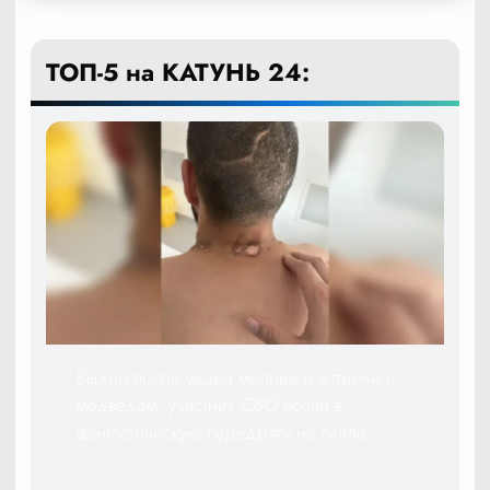
ТОП-5 на КАТУНЬ 24:
Выжил после удара молнии и встречи с
медведем: участник СВО попал в
фантастическую передрягу на Алтае