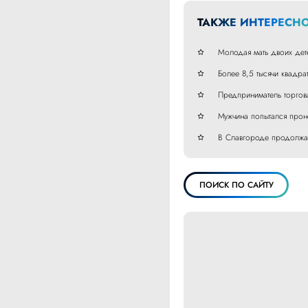
ТАКЖЕ ИНТЕРЕСНО
Молодая мать двоих дет
Более 8,5 тысячи квадра
Предприниматель торгов
Мужчина попытался прон
В Славгороде продолжаю
ПОИСК ПО САЙТУ