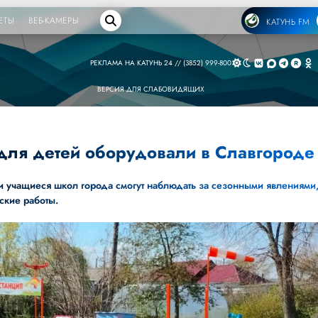
ЕТЫ
ВЕБ-КАМЕРЫ
КАТУНЬ FM
РЕКЛАМА НА КАТУНЬ 24 // (3852) 999-800
ВЕРСИЯ ДЛЯ СЛАБОВИДЯЩИХ
для детей оборудовали в Славгороде
учащиеся школ города смогут наблюдать за сезонными явлениями
ские работы.