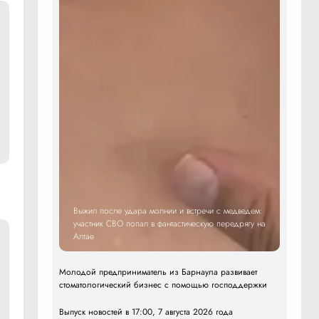
Выжил после удара молнии и встречи с медведем:
участник СВО попал в фантастическую передрягу на
Алтае
Молодой предприниматель из Барнаула развивает
стоматологический бизнес с помощью господдержки
Выпуск новостей в 17:00, 7 августа 2026 года