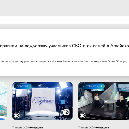
правили на поддержку участников СВО и их семей в Алтайск
 лет на поддержку участников специальной военной операции и их близких направили более 36 млрд
ПЕРСОНА
ИНТЕРВЬЮ ДНЯ
Медицина
Медицина
7 августа 2026
/
7 августа 2026
/