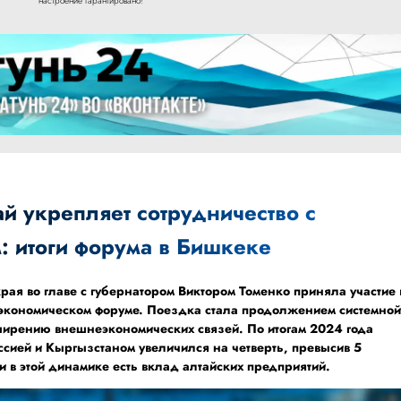
настроение гарантировано!
й укрепляет сотрудничество с
: итоги форума в Бишкеке
рая во главе с губернатором Виктором Томенко приняла участие 
экономическом форуме. Поездка стала продолжением системно
ширению внешнеэкономических связей. По итогам 2024 года
сией и Кыргызстаном увеличился на четверть, превысив 5
 в этой динамике есть вклад алтайских предприятий.