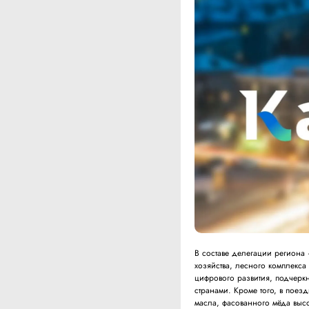
В составе делегации региона 
хозяйства, лесного комплекса
цифрового развития, подчеркн
странами. Кроме того, в поез
масла, фасованного мёда высо