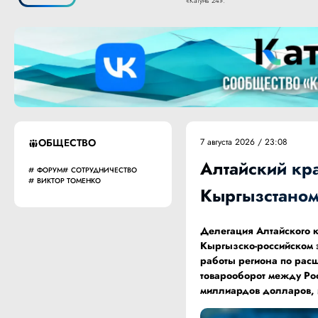
«Катунь 24».
ОБЩЕСТВО
7 августа 2026 / 23:08
Алтайский кра
ФОРУМ
СОТРУДНИЧЕСТВО
ВИКТОР ТОМЕНКО
Кыргызстаном
Делегация Алтайского к
Кыргызско-российском 
работы региона по рас
товарооборот между Рос
миллиардов долларов, и