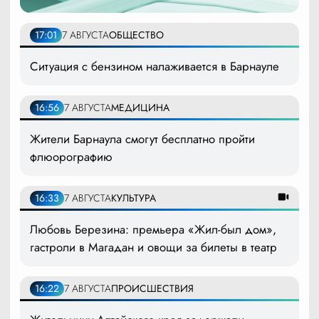
17:01
7 АВГУСТА
ОБЩЕСТВО
Ситуация с бензином налаживается в Барнауле
16:56
7 АВГУСТА
МЕДИЦИНА
Жители Барнаула смогут бесплатно пройти
флюорографию
16:33
7 АВГУСТА
КУЛЬТУРА
Любовь Березина: премьера «Жил-был дом»,
гастроли в Магадан и овощи за билеты в театр
16:22
7 АВГУСТА
ПРОИСШЕСТВИЯ