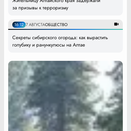
Жительницу Алтайского края задержали
за призывы к терроризму
16:12
7 АВГУСТА
ОБЩЕСТВО
Секреты сибирского огорода: как вырастить
голубику и ранункулюсы на Алтае