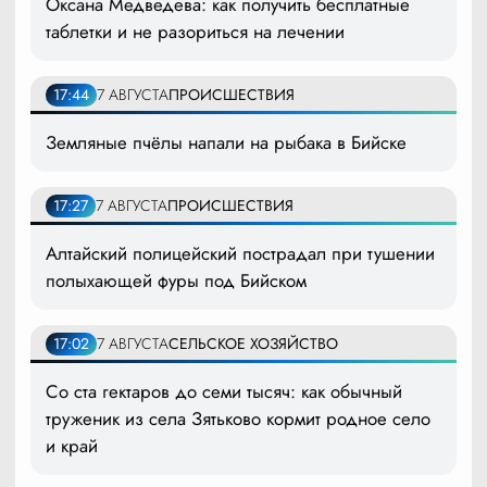
Оксана Медведева: как получить бесплатные
таблетки и не разориться на лечении
17:44
7 АВГУСТА
ПРОИСШЕСТВИЯ
Земляные пчёлы напали на рыбака в Бийске
17:27
7 АВГУСТА
ПРОИСШЕСТВИЯ
Алтайский полицейский пострадал при тушении
полыхающей фуры под Бийском
17:02
7 АВГУСТА
СЕЛЬСКОЕ ХОЗЯЙСТВО
Со ста гектаров до семи тысяч: как обычный
труженик из села Зятьково кормит родное село
и край