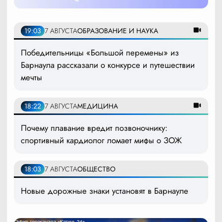
19:03
7 АВГУСТА
ОБРАЗОВАНИЕ И НАУКА
Победительницы «Большой перемены» из
Барнаула рассказали о конкурсе и путешествии
мечты
18:22
7 АВГУСТА
МЕДИЦИНА
Почему плавание вредит позвоночнику:
спортивный кардиолог ломает мифы о ЗОЖ
18:03
7 АВГУСТА
ОБЩЕСТВО
Новые дорожные знаки установят в Барнауле