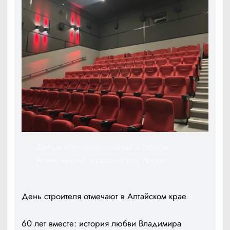
Фильм «Колобок», снятый в Горном
Алтае, вышел в российский прокат
День строителя отмечают в Алтайском крае
60 лет вместе: история любви Владимира