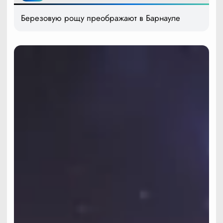
Березовую рощу преображают в Барнауле