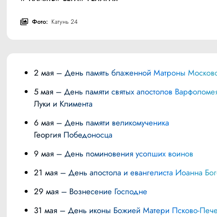
Фото:
Катунь 24
2 мая – День память блаженной Матроны Москов
5 мая – День памяти святых апостолов Варфоломея,
Луки и Климента
6 мая – День памяти великомученика
Георгия Победоносца
9 мая – День поминовения усопших воинов
21 мая – День апостола и евангелиста Иоанна Бо
29 мая – Вознесение Господне
31 мая – День иконы Божией Матери Псково-Печерской,