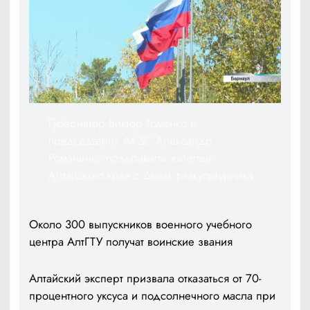
Губернатор Виктор Томенко и
председатель АКЗС Александр
Романенко поздравили жителей
Алтайского края с Днем физкультурника
Около 300 выпускников военного учебного
центра АлтГТУ получат воинские звания
Алтайский эксперт призвала отказаться от 70-
процентного уксуса и подсолнечного масла при