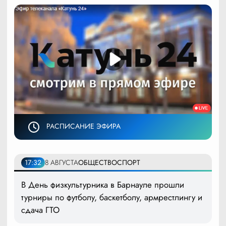
РАСПИСАНИЕ ЭФИРА
17:32
8 АВГУСТА
ОБЩЕСТВО
СПОРТ
В День физкультурника в Барнауле прошли
турниры по футболу, баскетболу, армрестлингу и
сдача ГТО