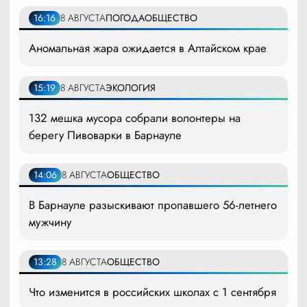
16:16
8 АВГУСТА
ПОГОДА
ОБЩЕСТВО
Аномальная жара ожидается в Алтайском крае
15:19
8 АВГУСТА
ЭКОЛОГИЯ
132 мешка мусора собрали волонтеры на
берегу Пивоварки в Барнауле
14:06
8 АВГУСТА
ОБЩЕСТВО
В Барнауле разыскивают пропавшего 56-летнего
мужчину
13:28
8 АВГУСТА
ОБЩЕСТВО
Что изменится в российских школах с 1 сентября