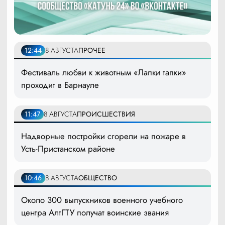
12:44
8 АВГУСТА
ПРОЧЕЕ
Фестиваль любви к животным «Лапки тапки»
проходит в Барнауле
11:47
8 АВГУСТА
ПРОИСШЕСТВИЯ
Надворные постройки сгорели на пожаре в
Усть-Пристанском районе
10:46
8 АВГУСТА
ОБЩЕСТВО
Около 300 выпускников военного учебного
центра АлтГТУ получат воинские звания