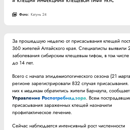
КЛЕЩИ
ИНФЕКЦИИ
КЛЕЩЕВОЙ ТИФ
УКУС
Фото:
Катунь 24
За прошедшую неделю от присасывания клещей пост
360 жителей Алтайского края. Специалисты выявили 2
заболевания сибирским клещевым тифом, в том числе 
до 14 лет.
Всего с начала эпидемиологического сезона (21 марта)
регионе зарегистрировали 832 случая присасывания. 
Управление Роспотребнадзора
. Всем пострадавшим
присасывания зараженных клещей назначили 
профилактическое лечение.
Сейчас наблюдается интенсивный рост численности 