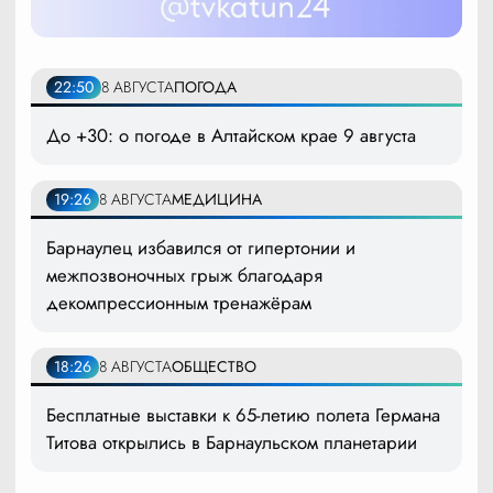
22:50
8 АВГУСТА
ПОГОДА
До +30: о погоде в Алтайском крае 9 августа
19:26
8 АВГУСТА
МЕДИЦИНА
Барнаулец избавился от гипертонии и
межпозвоночных грыж благодаря
декомпрессионным тренажёрам
18:26
8 АВГУСТА
ОБЩЕСТВО
Бесплатные выставки к 65-летию полета Германа
Титова открылись в Барнаульском планетарии