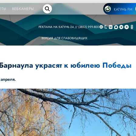
ЕТЫ
ВЕБ-КАМЕРЫ
КАТУНЬ FM
РЕКЛАМА НА КАТУНЬ 24 // (3852) 999-800
ВЕРСИЯ ДЛЯ СЛАБОВИДЯЩИХ
 Барнаула украсят к юбилею Победы
 апреля.