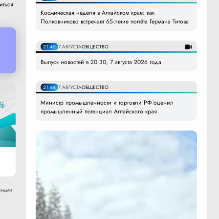
иться
Космическая неделя в Алтайском крае: как
Полковниково встречает 65-летие полёта Германа Титова
21:45
7 АВГУСТА
ОБЩЕСТВО
Выпуск новостей в 20:30, 7 августа 2026 года
21:44
7 АВГУСТА
ОБЩЕСТВО
Министр промышленности и торговли РФ оценил
промышленный потенциал Алтайского края
сными
.