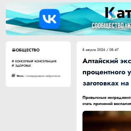
ОБЩЕСТВО
8 августа 2026 / 08:47
Алтайский экс
КОНСЕРВЫ
КОНСЕРВАЦИЯ
ЗДОРОВЬЕ
процентного 
Фото:
сгенерировано нейросетью
заготовках на
Привычные ингредиенты
стать причиной воспали