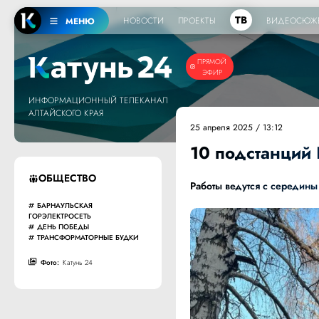
ТВ
НОВОСТИ
ПРОЕКТЫ
ВИДЕОСЮЖ
МЕНЮ
ПРЯМОЙ
ЭФИР
ИНФОРМАЦИОННЫЙ ТЕЛЕКАНАЛ
АЛТАЙСКОГО КРАЯ
25 апреля 2025 / 13:12
10 подстанций
ОБЩЕСТВО
Работы ведутся с середины
БАРНАУЛЬСКАЯ
ГОРЭЛЕКТРОСЕТЬ
ДЕНЬ ПОБЕДЫ
ТРАНСФОРМАТОРНЫЕ БУДКИ
Фото:
Катунь 24