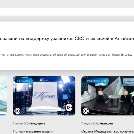
правили на поддержку участников СВО и их семей в Алтайск
 лет на поддержку участников специальной военной операции и их близких направили более 36 млрд
ПЕРСОНА
ИНТЕРВЬЮ ДНЯ
Медицина
Медицина
7 августа 2026
/
7 августа 2026
/
Почему плавание вредит
Оксана Медведева: как получить