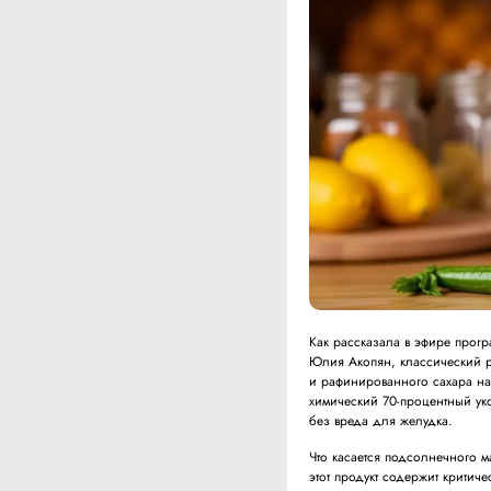
Как рассказала в эфире прог
Юлия Акопян, классический р
и рафинированного сахара на
химический 70-процентный ук
без вреда для желудка.
Что касается подсолнечного м
этот продукт содержит критич