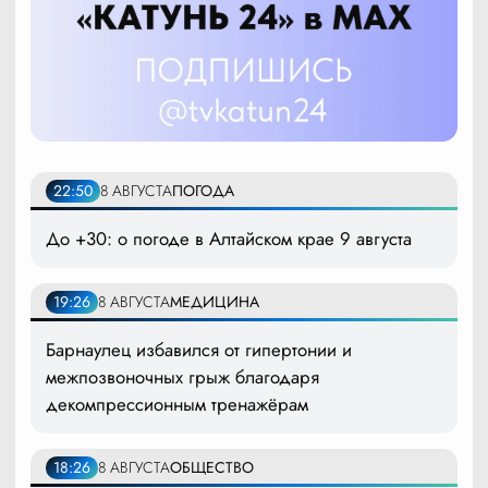
22:50
8 АВГУСТА
ПОГОДА
До +30: о погоде в Алтайском крае 9 августа
19:26
8 АВГУСТА
МЕДИЦИНА
Барнаулец избавился от гипертонии и
межпозвоночных грыж благодаря
декомпрессионным тренажёрам
18:26
8 АВГУСТА
ОБЩЕСТВО