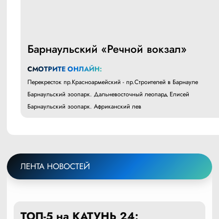
Барнаульский «Речной вокзал»
СМОТРИТЕ ОНЛАЙН:
Перекресток пр.Красноармейский - пр.Строителей в Барнауле
Барнаульский зоопарк. Дальневосточный леопард Елисей
Барнаульский зоопарк. Африканский лев
ЛЕНТА НОВОСТЕЙ
ТОП-5 на КАТУНЬ 24: