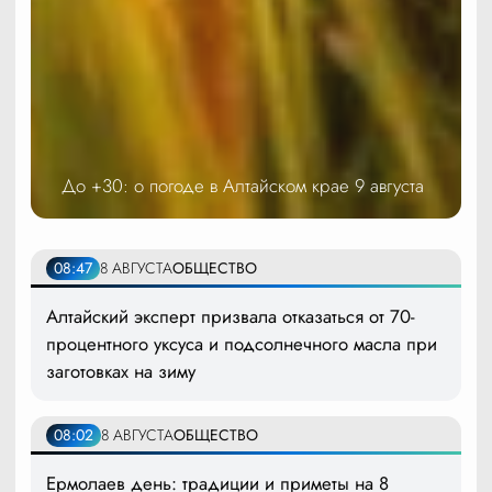
До +30: о погоде в Алтайском крае 9 августа
08:47
8 АВГУСТА
ОБЩЕСТВО
Алтайский эксперт призвала отказаться от 70-
процентного уксуса и подсолнечного масла при
заготовках на зиму
08:02
8 АВГУСТА
ОБЩЕСТВО
Ермолаев день: традиции и приметы на 8