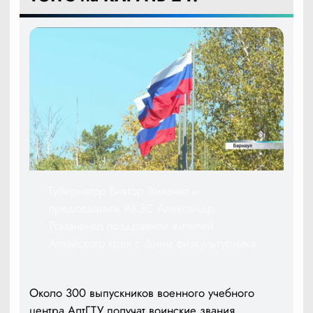
Губернатор Виктор Томенко и
председатель АКЗС Александр
Романенко поздравили жителей
Алтайского края с Днем физкультурника
Около 300 выпускников военного учебного
центра АлтГТУ получат воинские звания