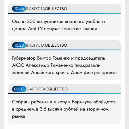
10:46
8 АВГУСТА
ОБЩЕСТВО
Около 300 выпускников военного учебного
центра АлтГТУ получат воинские звания
10:23
8 АВГУСТА
ОБЩЕСТВО
Губернатор Виктор Томенко и председатель
АКЗС Александр Романенко поздравили
жителей Алтайского края с Днем физкультурника
09:33
8 АВГУСТА
ОБЩЕСТВО
Собрать ребенка в школу в Барнауле обойдется
в среднем в 3,5 тысячи рублей на вторичном
рынке