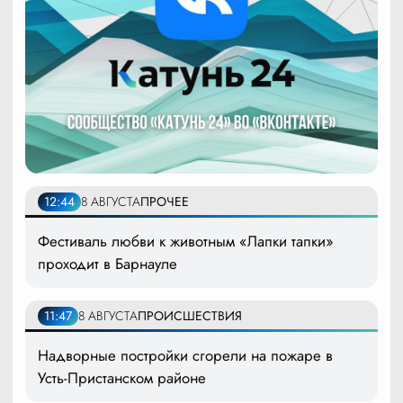
12:44
8 АВГУСТА
ПРОЧЕЕ
Фестиваль любви к животным «Лапки тапки»
проходит в Барнауле
11:47
8 АВГУСТА
ПРОИСШЕСТВИЯ
Надворные постройки сгорели на пожаре в
Усть-Пристанском районе