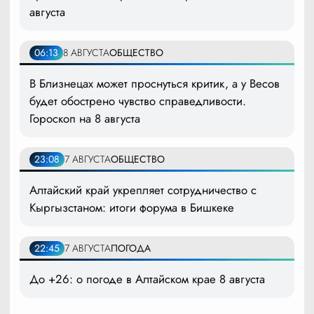
августа
06:13
8 АВГУСТА
ОБЩЕСТВО
В Близнецах может проснуться критик, а у Весов
будет обострено чувство справедливости.
Гороскоп на 8 августа
23:08
7 АВГУСТА
ОБЩЕСТВО
Алтайский край укрепляет сотрудничество с
Кыргызстаном: итоги форума в Бишкеке
22:45
7 АВГУСТА
ПОГОДА
До +26: о погоде в Алтайском крае 8 августа