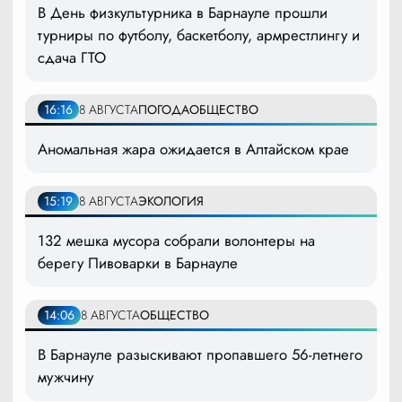
В День физкультурника в Барнауле прошли
турниры по футболу, баскетболу, армрестлингу и
сдача ГТО
16:16
8 АВГУСТА
ПОГОДА
ОБЩЕСТВО
Аномальная жара ожидается в Алтайском крае
15:19
8 АВГУСТА
ЭКОЛОГИЯ
132 мешка мусора собрали волонтеры на
берегу Пивоварки в Барнауле
14:06
8 АВГУСТА
ОБЩЕСТВО
В Барнауле разыскивают пропавшего 56-летнего
мужчину