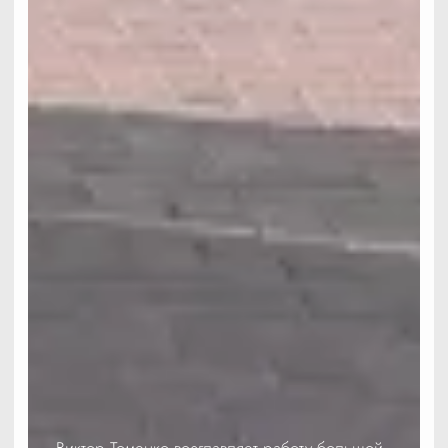
Виктор Томенко возглавляет работу большой