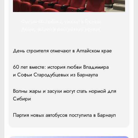
Фильм «Колобок», снятый в Горном
Алтае, вышел в российский прокат
День строителя отмечают в Алтайском крае
60 лет вместе: история любви Владимира
и Софьи Стародубцевых из Барнаула
Волны жары и засухи могут стать нормой для
Сибири
Партия новых автобусов поступила в Барнаул