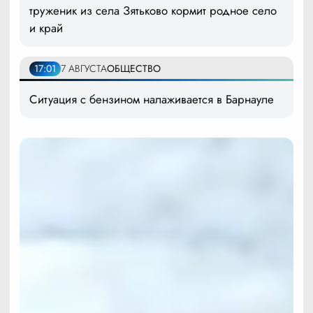
труженик из села Зятьково кормит родное село
и край
17:01
7 АВГУСТА
ОБЩЕСТВО
Ситуация с бензином налаживается в Барнауле