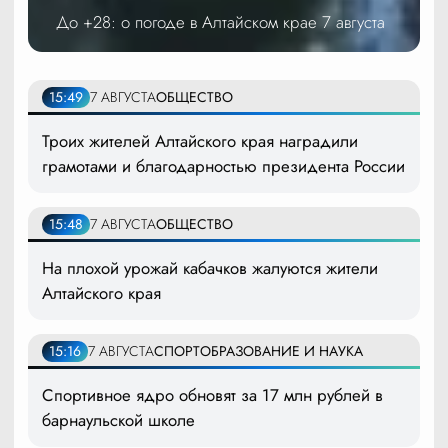
До +28: о погоде в Алтайском крае 7 августа
15:49
7 АВГУСТА
ОБЩЕСТВО
Троих жителей Алтайского края наградили
грамотами и благодарностью президента России
15:48
7 АВГУСТА
ОБЩЕСТВО
На плохой урожай кабачков жалуются жители
Алтайского края
15:16
7 АВГУСТА
СПОРТ
ОБРАЗОВАНИЕ И НАУКА
Спортивное ядро обновят за 17 млн рублей в
барнаульской школе