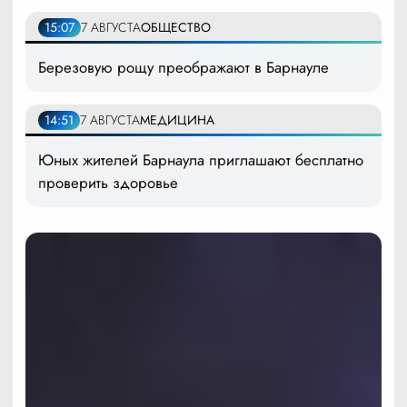
15:07
7 АВГУСТА
ОБЩЕСТВО
Березовую рощу преображают в Барнауле
14:51
7 АВГУСТА
МЕДИЦИНА
Юных жителей Барнаула приглашают бесплатно
проверить здоровье