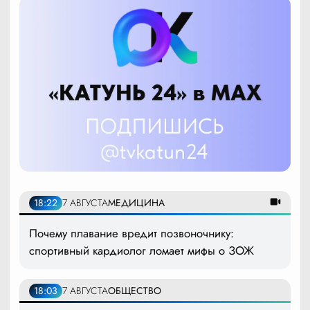
18:22
7 АВГУСТА
МЕДИЦИНА
Почему плавание вредит позвоночнику:
спортивный кардиолог ломает мифы о ЗОЖ
18:03
7 АВГУСТА
ОБЩЕСТВО