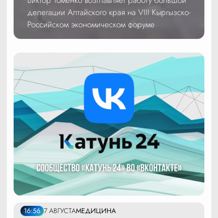
делегации Алтайского края на VIII Кыргызско-
Российском экономическом форуме
16:56
7 АВГУСТА
МЕДИЦИНА