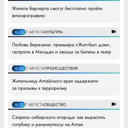
Жители Барнаула смогут бесплатно пройти
флюорографию
16:33
7 АВГУСТА
КУЛЬТУРА
Любовь Березина: премьера «Жил-был дом»,
гастроли в Магадан и овощи за билеты в театр
16:22
7 АВГУСТА
ПРОИСШЕСТВИЯ
Жительницу Алтайского края задержали
за призывы к терроризму
16:12
7 АВГУСТА
ОБЩЕСТВО
Секреты сибирского огорода: как вырастить
голубику и ранункулюсы на Алтае