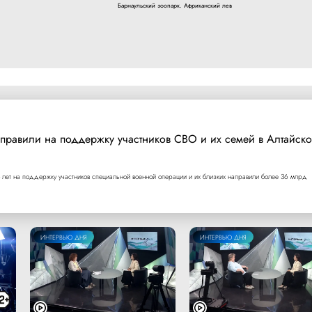
Барнаульский зоопарк. Африканский лев
правили на поддержку участников СВО и их семей в Алтайск
 лет на поддержку участников специальной военной операции и их близких направили более 36 млрд
ИНТЕРВЬЮ ДНЯ
ИНТЕРВЬЮ ДНЯ