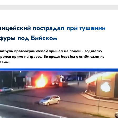
лицейский пострадал при тушении
фуры под Бийском
а патруль правоохранителей пришёл на помощь водителю
орелся прямо на трассе. Во время борьбы с огнём один из
равмы.