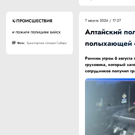
ПРОИСШЕСТВИЯ
7 августа 2026 / 17:27
Алтайский по
ПОЖАР
ПОЛИЦИЯ
БИЙСК
полыхающей 
Фото:
Транспортная полиция Сибири
Ранним утром 6 август
грузовика, который заг
сотрудников получил т