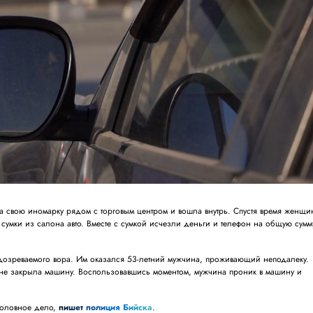
а свою иномарку рядом с торговым центром и вошла внутрь. Спустя время женщи
сумки из салона авто. Вместе с сумкой исчезли деньги и телефон на общую сумм
озреваемого вора. Им оказался 53-летний мужчина, проживающий неподалеку.
не закрыла машину. Воспользовавшись моментом, мужчина проник в машину и
головное дело,
пишет полиция Бийска
.