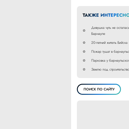
ТАКЖЕ ИНТЕРЕСНО
Девушка чуть не осталас
Барнауле
20-летний житель Бийска
Пожар тушат в барнауль
Парковка у барнаульског
Землю под строительств
ПОИСК ПО САЙТУ