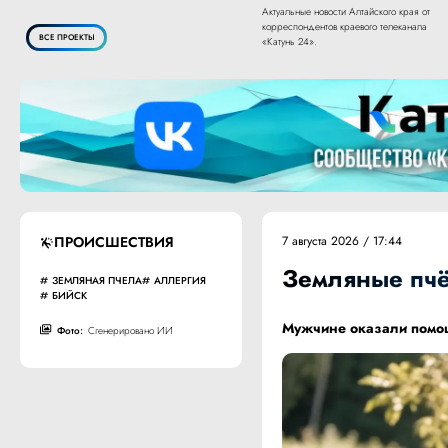
Актуальные новости Алтайского края от
корреспондентов краевого телеканала
ВСЕ ПРОЕКТЫ
«Катунь 24».
ПРОИСШЕСТВИЯ
7 августа 2026 / 17:44
Земляные пчё
ЗЕМЛЯНАЯ ПЧЕЛА
АЛЛЕРГИЯ
БИЙСК
Мужчине оказали помощ
Фото:
Сгенерировано ИИ