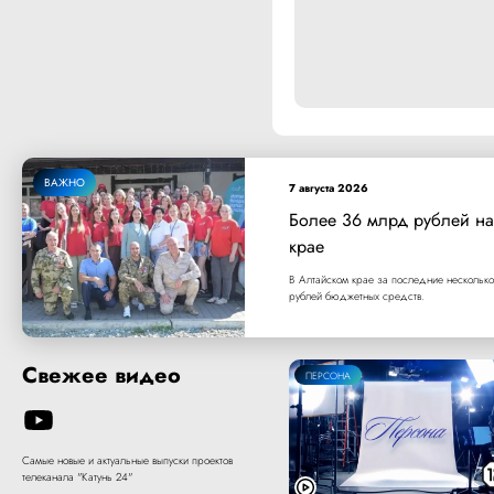
ВАЖНО
7 августа 2026
Более 36 млрд рублей на
крае
В Алтайском крае за последние несколько
рублей бюджетных средств.
Свежее видео
ПЕРСОНА
Самые новые и актуальные выпуски проектов
телеканала "Катунь 24"