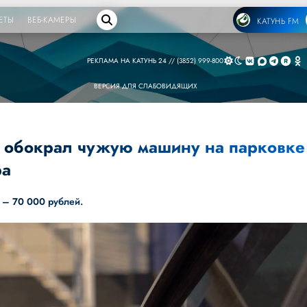
ЕТЫ
ВЕБ-КАМЕРЫ
КАТУНЬ FM
РЕКЛАМА НА КАТУНЬ 24 // (3852) 999-800
ВЕРСИЯ ДЛЯ СЛАБОВИДЯЩИХ
 обокрал чужую машину на парковке
ра
 – 70 000 рублей.