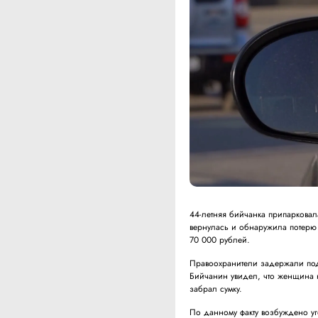
44-летняя бийчанка припарковал
вернулась и обнаружила потерю 
70 000 рублей.
Правоохранители задержали под
Бийчанин увидел, что женщина 
забрал сумку.
По данному факту возбуждено у