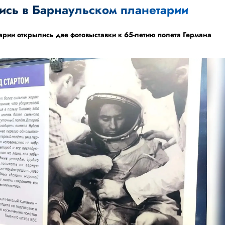
лись в Барнаульском планетарии
рии открылись две фотовыставки к 65-летию полета Германа