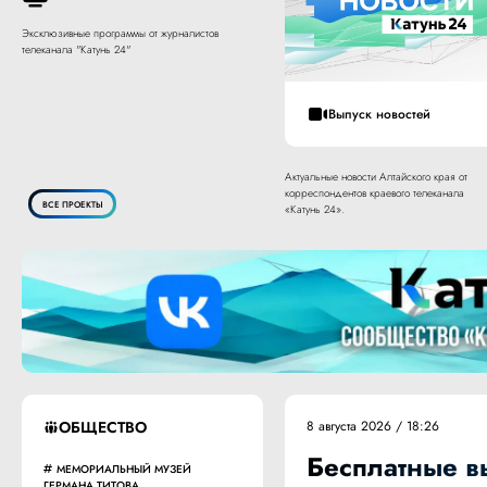
Эксклюзивные программы от журналистов
телеканала "Катунь 24"
Выпуск новостей
Актуальные новости Алтайского края от
корреспондентов краевого телеканала
ВСЕ ПРОЕКТЫ
«Катунь 24».
ОБЩЕСТВО
8 августа 2026 / 18:26
Бесплатные вы
МЕМОРИАЛЬНЫЙ МУЗЕЙ
ГЕРМАНА ТИТОВА