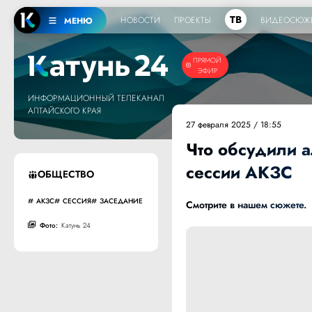
ТВ
НОВОСТИ
ПРОЕКТЫ
ВИДЕОСЮЖ
МЕНЮ
ПРЯМОЙ
ЭФИР
ИНФОРМАЦИОННЫЙ ТЕЛЕКАНАЛ
АЛТАЙСКОГО КРАЯ
27 февраля 2025 / 18:55
Что обсудили 
сессии АКЗС
ОБЩЕСТВО
АКЗС
СЕССИЯ
ЗАСЕДАНИЕ
Смотрите в нашем сюжете.
Фото:
Катунь 24