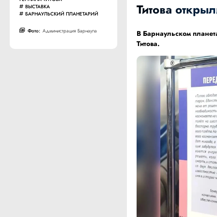
Титова откры
ВЫСТАВКА
БАРНАУЛЬСКИЙ ПЛАНЕТАРИЙ
Фото:
Администрация Барнаула
В Барнаульском планета
Титова.