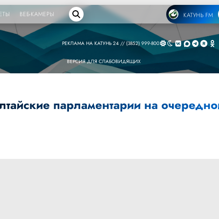
ЕТЫ
ВЕБ-КАМЕРЫ
КАТУНЬ FM
РЕКЛАМА НА КАТУНЬ 24 // (3852) 999-800
ВЕРСИЯ ДЛЯ СЛАБОВИДЯЩИХ
алтайские парламентарии на очередно