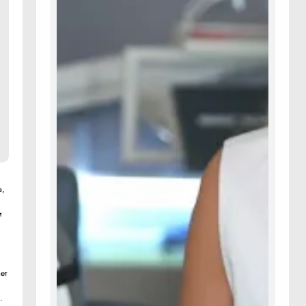
а,
и
ет
.