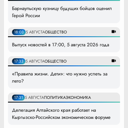
Барнаульскую кузницу будущих бойцов оценил
Герой России
18:03
5 АВГУСТА
ОБЩЕСТВО
Выпуск новостей в 17:00, 5 августа 2026 года
17:33
5 АВГУСТА
ОБЩЕСТВО
«Правила жизни. Дети»: что нужно успеть за
лето?
17:31
5 АВГУСТА
ПОЛИТИКА
ЭКОНОМИКА
Делегация Алтайского края работает на
Кыргызско-Российском экономическом форуме