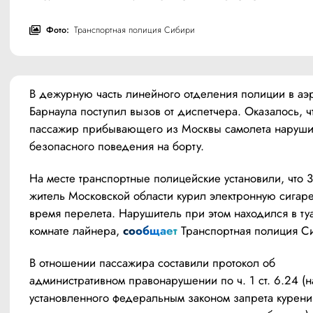
Фото:
Транспортная полиция Сибири
В дежурную часть линейного отделения полиции в аэр
Барнаула поступил вызов от диспетчера. Оказалось, чт
пассажир прибывающего из Москвы самолета нарушил
безопасного поведения на борту.
На месте транспортные полицейские установили, что 3
житель Московской области курил электронную сигарет
время перелета. Нарушитель при этом находился в туа
комнате лайнера, 
сообщает
 Транспортная полиция С
В отношении пассажира составили протокол об 
административном правонарушении по ч. 1 ст. 6.24 (
установленного федеральным законом запрета курения 