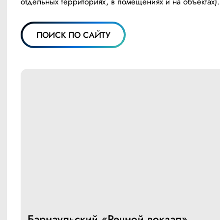
отдельных территориях, в помещениях и на объектах).
ПОИСК ПО САЙТУ
Барнаульский «Речной вокзал»