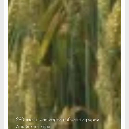
290 тысяч тонн зерна собрали аграрии
Алтайского края