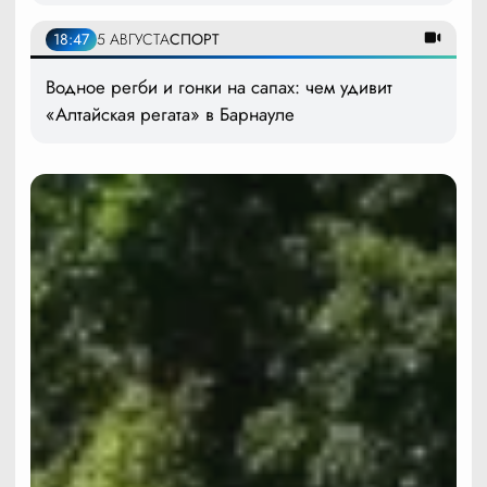
18:47
5 АВГУСТА
СПОРТ
Водное регби и гонки на сапах: чем удивит
«Алтайская регата» в Барнауле