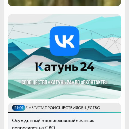
21:01
5 АВГУСТА
ПРОИСШЕСТВИЯ
ОБЩЕСТВО
Осужденный «политеховский» маньяк
попросился на СВО