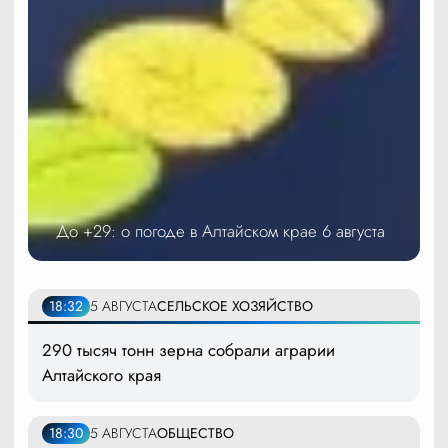
До +29: о погоде в Алтайском крае 6 августа
18:32
5 АВГУСТА
СЕЛЬСКОЕ ХОЗЯЙСТВО
290 тысяч тонн зерна собрали аграрии
Алтайского края
18:30
5 АВГУСТА
ОБЩЕСТВО