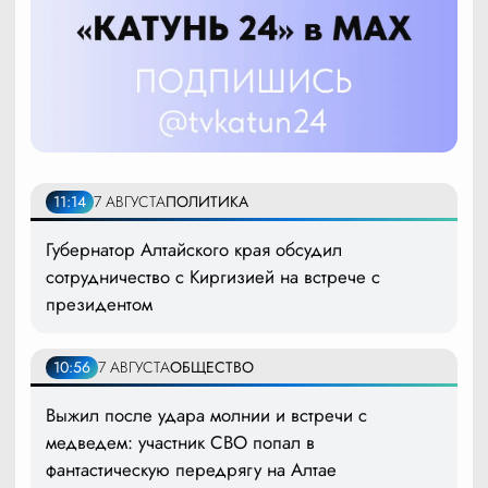
11:14
7 АВГУСТА
ПОЛИТИКА
Губернатор Алтайского края обсудил
сотрудничество с Киргизией на встрече с
президентом
10:56
7 АВГУСТА
ОБЩЕСТВО
Выжил после удара молнии и встречи с
медведем: участник СВО попал в
фантастическую передрягу на Алтае