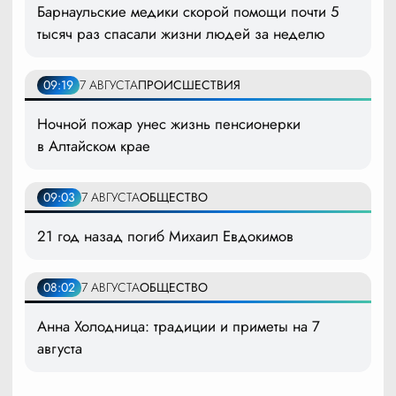
Барнаульские медики скорой помощи почти 5
тысяч раз спасали жизни людей за неделю
09:19
7 АВГУСТА
ПРОИСШЕСТВИЯ
Ночной пожар унес жизнь пенсионерки
в Алтайском крае
09:03
7 АВГУСТА
ОБЩЕСТВО
21 год назад погиб Михаил Евдокимов
08:02
7 АВГУСТА
ОБЩЕСТВО
Анна Холодница: традиции и приметы на 7
августа