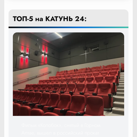
ТОП-5 на КАТУНЬ 24:
Фильм «Колобок», снятый в Горном
Алтае, вышел в российский прокат