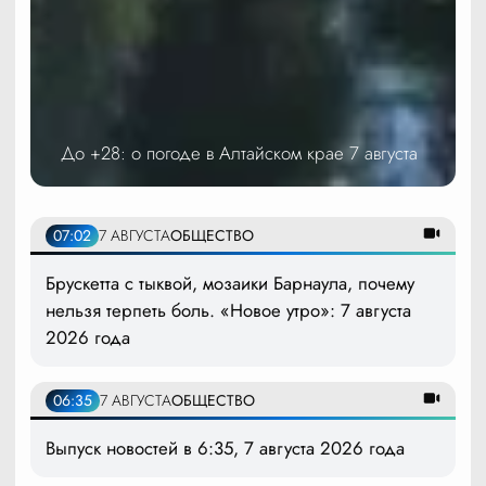
До +28: о погоде в Алтайском крае 7 августа
07:02
7 АВГУСТА
ОБЩЕСТВО
Брускетта с тыквой, мозаики Барнаула, почему
нельзя терпеть боль. «Новое утро»: 7 августа
2026 года
06:35
7 АВГУСТА
ОБЩЕСТВО
Выпуск новостей в 6:35, 7 августа 2026 года