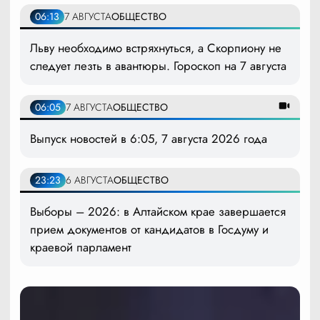
06:13
7 АВГУСТА
ОБЩЕСТВО
Льву необходимо встряхнуться, а Скорпиону не
следует лезть в авантюры. Гороскоп на 7 августа
06:05
7 АВГУСТА
ОБЩЕСТВО
Выпуск новостей в 6:05, 7 августа 2026 года
23:23
6 АВГУСТА
ОБЩЕСТВО
Выборы – 2026: в Алтайском крае завершается
прием документов от кандидатов в Госдуму и
краевой парламент