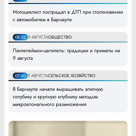
Мотоциклист пострадал в ДТП при столкновении
с автомобилем в Барнауле
08:02
9 АВГУСТА
ОБЩЕСТВО
Пантелеймон-целитель: традиции и приметы на
9 августа
07:40
9 АВГУСТА
СЕЛЬСКОЕ ХОЗЯЙСТВО
В Барнауле начали выращивать элитную
голубику и крупную клубнику методом
микроклонального размножения