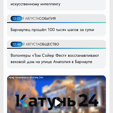
искусственному интеллекту
13:01
9 АВГУСТА
СОБЫТИЯ
Барнаулец прошёл 100 тысяч шагов за сутки
12:46
9 АВГУСТА
ОБЩЕСТВО
Волонтеры «Том Сойер Фест» восстанавливают
вековой дом на улице Анатолия в Барнауле