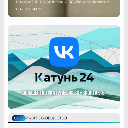
поздравил строителей с профессиональным
праздником
06:13
9 АВГУСТА
ОБЩЕСТВО