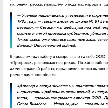
пилонами, рассказывающими о подвигах народа в го
— Ученики нашей школы участвовали в открытии 
1985 году, — говорит директор школы № 81 Евге
Беседин. — Сегодня мы шефствуем над этой терр
осенью и зимой проводим субботники, убираем м
Также здесь отмечаем все памятные даты, связа
Великой Отечественной войной.
В прошлом году заботу о сквере взяло на себя ООО 
«Прогресс», расположенное рядом. По договорённос
администрацией района, предприятие готово выполнят
ремонт памятного объекта.
«Договор о сотрудничестве мы подписали поздне
и приступить к работам сможем весной, с наступ
тепла, — прокомментировала директор ООО „Пр
Ольга Бикасова. — Наша задача — следить за с