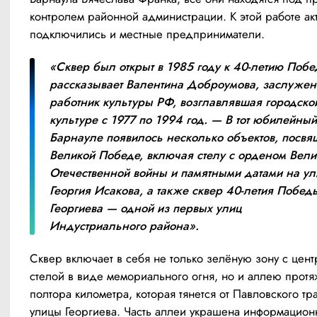
контролем районной администрации. К этой работе акт
подключились и местные предприниматели.
«Сквер был открыт в 1985 году к 40-летию Побе
рассказывает Валентина Доброумова, заслужен
работник культуры РФ, возглавлявшая городской
культуре с 1977 по 1994 год. — В тот юбилейный 
Барнауле появилось несколько объектов, посвя
Великой Победе, включая стелу с орденом Велик
Отечественной войны и памятными датами на ул
Георгия Исакова, а также сквер 40-летия Победы
Георгиева — одной из первых улиц 
Индустриального района».
Сквер включает в себя не только зелёную зону с цент
стелой в виде мемориального огня, но и аллею протя
полтора километра, которая тянется от Павловского тра
улицы Георгиева. Часть аллеи украшена информацион