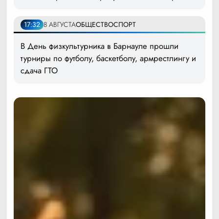
17:32
8 АВГУСТА
ОБЩЕСТВО
СПОРТ
В День физкультурника в Барнауле прошли
турниры по футболу, баскетболу, армрестлингу и
сдача ГТО