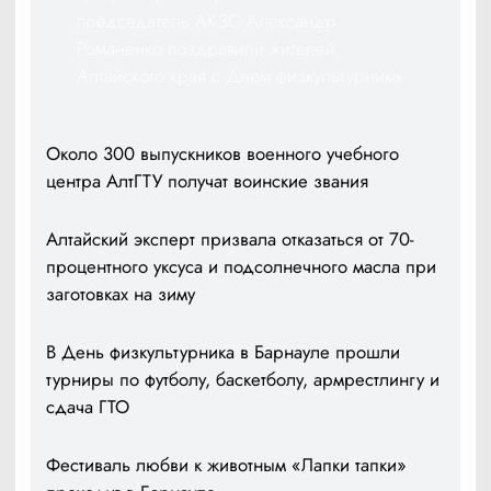
председатель АКЗС Александр
Романенко поздравили жителей
Алтайского края с Днем физкультурника
Около 300 выпускников военного учебного
центра АлтГТУ получат воинские звания
Алтайский эксперт призвала отказаться от 70-
процентного уксуса и подсолнечного масла при
заготовках на зиму
В День физкультурника в Барнауле прошли
турниры по футболу, баскетболу, армрестлингу и
сдача ГТО
Фестиваль любви к животным «Лапки тапки»