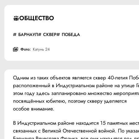
ОБЩЕСТВО
БАРНАУЛ
СКВЕР
ПОБЕДА
Фото:
Катунь 24
Одним из таких объектов является сквер 40-летия Поб
расположенный в Индустриальном районе на улице Ге
этом году здесь запланировано множество мероприяти
посвящённых юбилею, поэтому скверу уделяется 
особое внимание.
В Индустриальном районе находится 15 памятных мест,
связанных с Великой Отечественной войной. По указа
Барнаула Вячеслава Франка, все они находятся под п