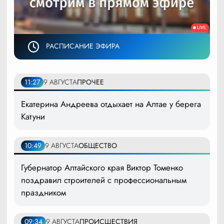
РАСПИСАНИЕ ЭФИРА
11:27
9 АВГУСТА
ПРОЧЕЕ
Екатерина Андреева отдыхает на Алтае у берега
Катуни
10:49
9 АВГУСТА
ОБЩЕСТВО
Губернатор Алтайского края Виктор Томенко
поздравил строителей с профессиональным
праздником
09:34
9 АВГУСТА
ПРОИСШЕСТВИЯ