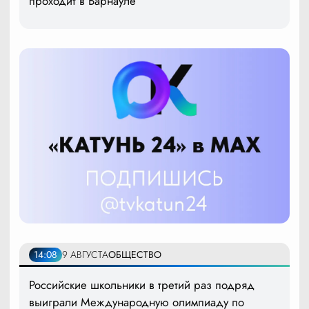
проходит в Барнауле
14:08
9 АВГУСТА
ОБЩЕСТВО
Российские школьники в третий раз подряд
выиграли Международную олимпиаду по