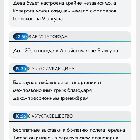
Дева будет настроена крайне независимо, а
Козерога может ожидать немало сюрпризов.
Гороскоп на 9 августа
22:50
8 АВГУСТА
ПОГОДА
До +30: о погоде в Алтайском крае 9 августа
19:26
8 АВГУСТА
МЕДИЦИНА
Барнаулец избавился от гипертонии и
межпозвоночных грыж благодаря
декомпрессионным тренажёрам
18:26
8 АВГУСТА
ОБЩЕСТВО
Бесплатные выставки к 65-летию полета Германа
Титова открылись в Барнаульском планетарии