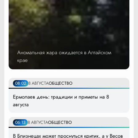
Аномальная жара ожидается в Алтайском
крае
08:02
8 АВГУСТА
ОБЩЕСТВО
Ермолаев день: традиции и приметы на 8
августа
06:13
8 АВГУСТА
ОБЩЕСТВО
В Близнецах может проснуться критик, а у Весов