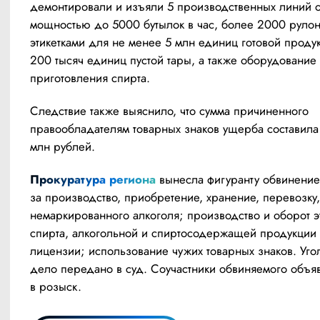
демонтировали и изъяли 5 производственных линий 
мощностью до 5000 бутылок в час, более 2000 рулоно
этикетками для не менее 5 млн единиц готовой продук
200 тысяч единиц пустой тары, а также оборудование 
приготовления спирта.
Следствие также выяснило, что сумма причиненного 
правообладателям товарных знаков ущерба составила
млн рублей.
Прокуратура региона 
вынесла фигуранту обвинение 
за производство, приобретение, хранение, перевозку,
немаркированного алкоголя; производство и оборот эт
спирта, алкогольной и спиртосодержащей продукции 
лицензии; использование чужих товарных знаков. Уго
дело передано в суд. Соучастники обвиняемого объя
в розыск.