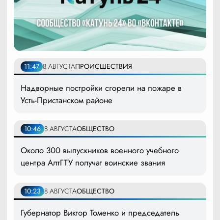
11:47
8 АВГУСТА
ПРОИСШЕСТВИЯ
Надворные постройки сгорели на пожаре в
Усть-Пристанском районе
10:46
8 АВГУСТА
ОБЩЕСТВО
Около 300 выпускников военного учебного
центра АлтГТУ получат воинские звания
10:23
8 АВГУСТА
ОБЩЕСТВО
Губернатор Виктор Томенко и председатель