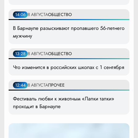
14:06
8 АВГУСТА
ОБЩЕСТВО
В Барнауле разыскивают пропавшего 56-летнего
мужчину
13:28
8 АВГУСТА
ОБЩЕСТВО
Что изменится в российских школах с 1 сентября
12:44
8 АВГУСТА
ПРОЧЕЕ
Фестиваль любви к животным «Лапки тапки»
проходит в Барнауле