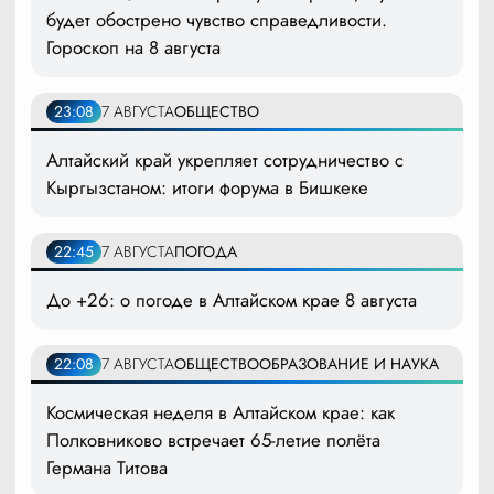
будет обострено чувство справедливости.
Гороскоп на 8 августа
23:08
7 АВГУСТА
ОБЩЕСТВО
Алтайский край укрепляет сотрудничество с
Кыргызстаном: итоги форума в Бишкеке
22:45
7 АВГУСТА
ПОГОДА
До +26: о погоде в Алтайском крае 8 августа
22:08
7 АВГУСТА
ОБЩЕСТВО
ОБРАЗОВАНИЕ И НАУКА
Космическая неделя в Алтайском крае: как
Полковниково встречает 65-летие полёта
Германа Титова