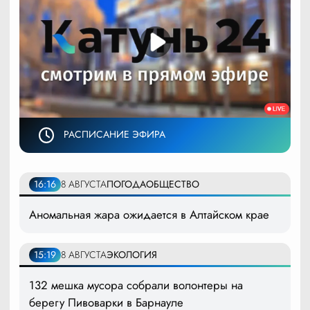
РАСПИСАНИЕ ЭФИРА
16:16
8 АВГУСТА
ПОГОДА
ОБЩЕСТВО
Аномальная жара ожидается в Алтайском крае
15:19
8 АВГУСТА
ЭКОЛОГИЯ
132 мешка мусора собрали волонтеры на
берегу Пивоварки в Барнауле