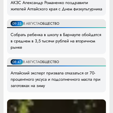
АКЗС Александр Романенко поздравили
жителей Алтайского края с Днем физкультурника
09:33
8 АВГУСТА
ОБЩЕСТВО
Собрать ребенка в школу в Барнауле обойдется
в среднем в 3,5 тысячи рублей на вторичном
рынке
08:47
8 АВГУСТА
ОБЩЕСТВО
Алтайский эксперт призвала отказаться от 70-
процентного уксуса и подсолнечного масла при
заготовках на зиму