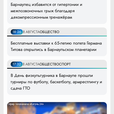
Барнаулец избавился от гипертонии и
межпозвоночных грыж благодаря
декомпрессионным тренажёрам
18:26
8 АВГУСТА
ОБЩЕСТВО
Бесплатные выставки к 65-летию полета Германа
Титова открылись в Барнаульском планетарии
17:32
8 АВГУСТА
ОБЩЕСТВО
СПОРТ
В День физкультурника в Барнауле прошли
турниры по футболу, баскетболу, армрестлингу и
сдача ГТО