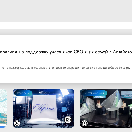
правили на поддержку участников СВО и их семей в Алтайск
 лет на поддержку участников специальной военной операции и их близких направили более 36 млрд
ПЕРСОНА
ИНТЕРВЬЮ ДНЯ