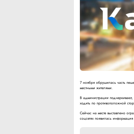
7 ноября обрушилась часть пеше
местными жителями.
В администрации подчеркивают, 
ходить по противоположной стор
Сейчас на месте выставлено огр
соцсетях появилась информация 