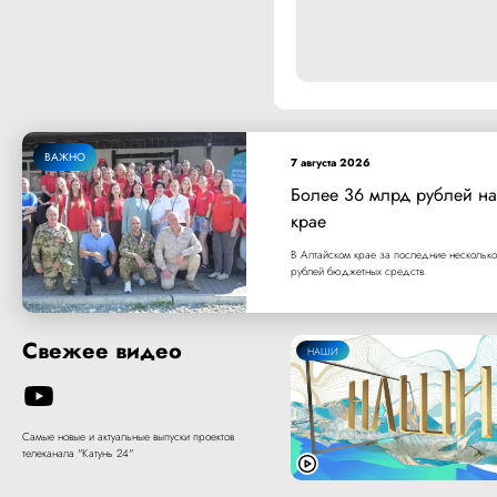
ВАЖНО
7 августа 2026
Более 36 млрд рублей на
крае
В Алтайском крае за последние несколько
рублей бюджетных средств.
Свежее видео
НАШИ
Самые новые и актуальные выпуски проектов
телеканала "Катунь 24"