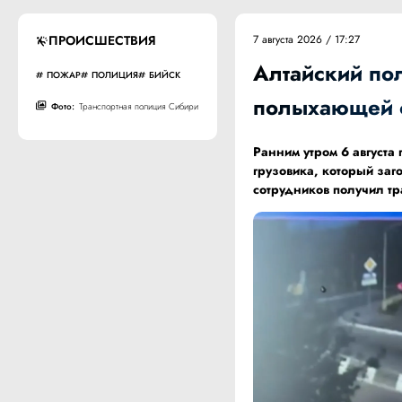
ПРОИСШЕСТВИЯ
7 августа 2026 / 17:27
Алтайский по
ПОЖАР
ПОЛИЦИЯ
БИЙСК
полыхающей 
Фото:
Транспортная полиция Сибири
Ранним утром 6 август
грузовика, который заг
сотрудников получил т