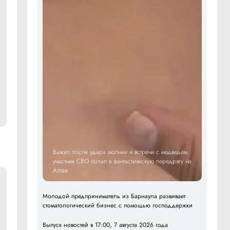
Выжил после удара молнии и встречи с медведем:
участник СВО попал в фантастическую передрягу на
Алтае
Молодой предприниматель из Барнаула развивает
стоматологический бизнес с помощью господдержки
Выпуск новостей в 17:00, 7 августа 2026 года