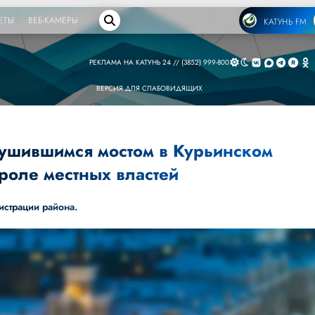
ЕТЫ
ВЕБ-КАМЕРЫ
КАТУНЬ FM
РЕКЛАМА НА КАТУНЬ 24 // (3852) 999-800
ВЕРСИЯ ДЛЯ СЛАБОВИДЯЩИХ
рушившимся мостом в Курьинском
роле местных властей
истрации района.