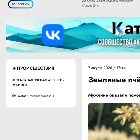
корреспондентов краевого телеканала
ВСЕ ПРОЕКТЫ
«Катунь 24».
ПРОИСШЕСТВИЯ
7 августа 2026 / 17:44
Земляные пчё
ЗЕМЛЯНАЯ ПЧЕЛА
АЛЛЕРГИЯ
БИЙСК
Мужчине оказали помощ
Фото:
Сгенерировано ИИ