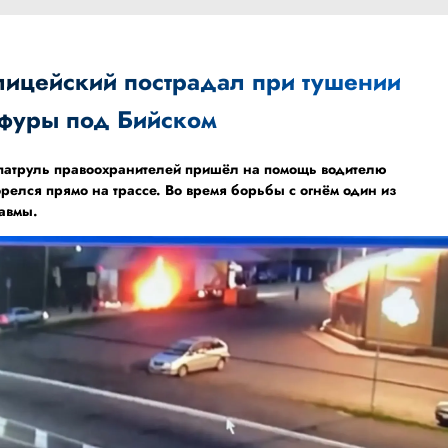
лицейский пострадал при тушении
фуры под Бийском
а патруль правоохранителей пришёл на помощь водителю
орелся прямо на трассе. Во время борьбы с огнём один из
равмы.