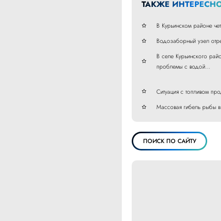
ТАКЖЕ ИНТЕРЕСНО
В Курьинском районе че
Водозаборный узел отре
В селе Курьинского рай
проблемы с водой…
Ситуация с топливом про
Массовая гибель рыбы в
ПОИСК ПО САЙТУ