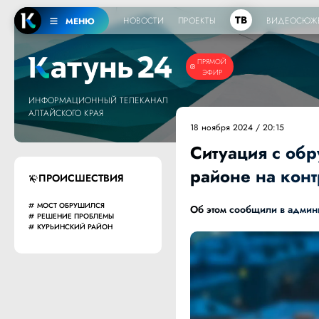
ТВ
НОВОСТИ
ПРОЕКТЫ
ВИДЕОСЮЖ
МЕНЮ
ПРЯМОЙ
ЭФИР
ИНФОРМАЦИОННЫЙ ТЕЛЕКАНАЛ
АЛТАЙСКОГО КРАЯ
18 ноября 2024 / 20:15
Ситуация с об
районе на конт
ПРОИСШЕСТВИЯ
МОСТ ОБРУШИЛСЯ
Об этом сообщили в админ
РЕШЕНИЕ ПРОБЛЕМЫ
КУРЬИНСКИЙ РАЙОН