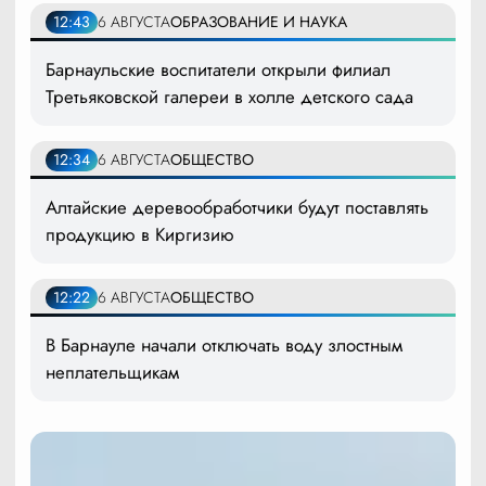
12:43
6 АВГУСТА
ОБРАЗОВАНИЕ И НАУКА
Барнаульские воспитатели открыли филиал
Третьяковской галереи в холле детского сада
12:34
6 АВГУСТА
ОБЩЕСТВО
Алтайские деревообработчики будут поставлять
продукцию в Киргизию
12:22
6 АВГУСТА
ОБЩЕСТВО
В Барнауле начали отключать воду злостным
неплательщикам