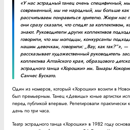
«У нас эстрадный танец очень специфичный, мы 
современный, мы не народный, мы больше как 
рассчитываем понравиться зрителю. Жюри нас п
они сразу сказали, что следят за коллективом, ко
знают. Руководители других коллективов подходи
говорили, что мы молодцы, конкурсанты подходи
нашим девочкам, говорили: „Вау, как так?”», — 
рассказывает художественный руководитель зас
коллектива Алтайского края, образцового детског
эстрадного танца «Хорошки» им. Тамары Кокори
Санчес Бускато.
Один из номеров, который «Хорошки» возили в Новос
был премьерным. Танец «Девицы» юные артистки исп
перед публикой впервые. Репетировали практически 
день по три часа.
Театр эстрадного танца «Хорошки» в 1982 году основа