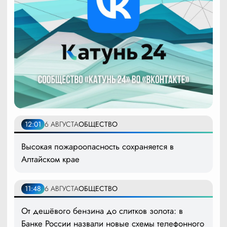
12:01
6 АВГУСТА
ОБЩЕСТВО
Высокая пожароопасность сохраняется в
Алтайском крае
11:48
6 АВГУСТА
ОБЩЕСТВО
От дешёвого бензина до слитков золота: в
Банке России назвали новые схемы телефонного