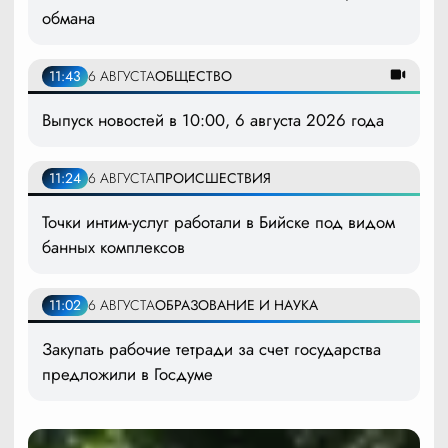
обмана
11:43
6 АВГУСТА
ОБЩЕСТВО
Выпуск новостей в 10:00, 6 августа 2026 года
11:24
6 АВГУСТА
ПРОИСШЕСТВИЯ
Точки интим-услуг работали в Бийске под видом
банных комплексов
11:02
6 АВГУСТА
ОБРАЗОВАНИЕ И НАУКА
Закупать рабочие тетради за счет государства
предложили в Госдуме