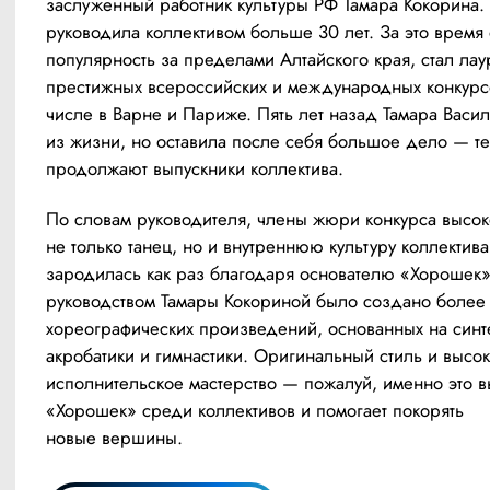
заслуженный работник культуры РФ Тамара Кокорина. 
руководила коллективом больше 30 лет. За это время 
популярность за пределами Алтайского края, стал лау
престижных всероссийских и международных конкурсов
числе в Варне и Париже. Пять лет назад Тамара Васил
из жизни, но оставила после себя большое дело — те
продолжают выпускники коллектива.
По словам руководителя, члены жюри конкурса высок
не только танец, но и внутреннюю культуру коллектива,
зародилась как раз благодаря основателю «Хорошек»
руководством Тамары Кокориной было создано более 
хореографических произведений, основанных на синте
акробатики и гимнастики. Оригинальный стиль и высок
исполнительское мастерство — пожалуй, именно это в
«Хорошек» среди коллективов и помогает покорять 
новые вершины.