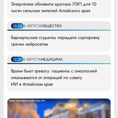
Энергетики обновили крупную ЛЭП для 10
тысяч сельских жителей Алтайского края
13:22
6 АВГУСТА
ОБЩЕСТВО
Барнаульские студенты передали сортировку
гречки нейросетям
13:21
6 АВГУСТА
МЕДИЦИНА
Врачи бьют тревогу: пациенты с онкологией
отказываются от операций по совету
ИИ в Алтайском крае