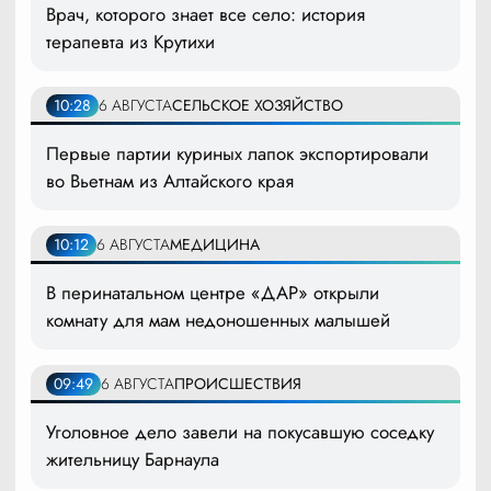
Врач, которого знает все село: история
терапевта из Крутихи
10:28
6 АВГУСТА
СЕЛЬСКОЕ ХОЗЯЙСТВО
Первые партии куриных лапок экспортировали
во Вьетнам из Алтайского края
10:12
6 АВГУСТА
МЕДИЦИНА
В перинатальном центре «ДАР» открыли
комнату для мам недоношенных малышей
09:49
6 АВГУСТА
ПРОИСШЕСТВИЯ
Уголовное дело завели на покусавшую соседку
жительницу Барнаула