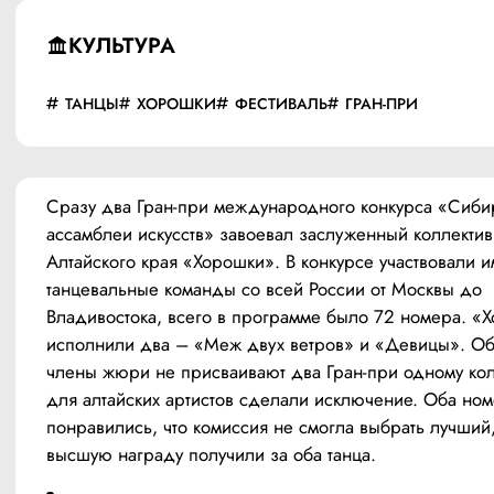
КУЛЬТУРА
ТАНЦЫ
ХОРОШКИ
ФЕСТИВАЛЬ
ГРАН-ПРИ
Сразу два Гран-при международного конкурса «Сибир
ассамблеи искусств» завоевал заслуженный коллектив 
Алтайского края «Хорошки». В конкурсе участвовали и
танцевальные команды со всей России от Москвы до 
Владивостока, всего в программе было 72 номера. «Х
исполнили два – «Меж двух ветров» и «Девицы». Об
члены жюри не присваивают два Гран-при одному колл
для алтайских артистов сделали исключение. Оба номе
понравились, что комиссия не смогла выбрать лучший,
высшую награду получили за оба танца.