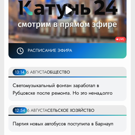
РАСПИСАНИЕ ЭФИРА
13:14
6 АВГУСТА
ОБЩЕСТВО
Светомузыкальный фонтан заработал в
Рубцовске после ремонта. Но это ненадолго
12:54
6 АВГУСТА
СЕЛЬСКОЕ ХОЗЯЙСТВО
Партия новых автобусов поступила в Барнаул