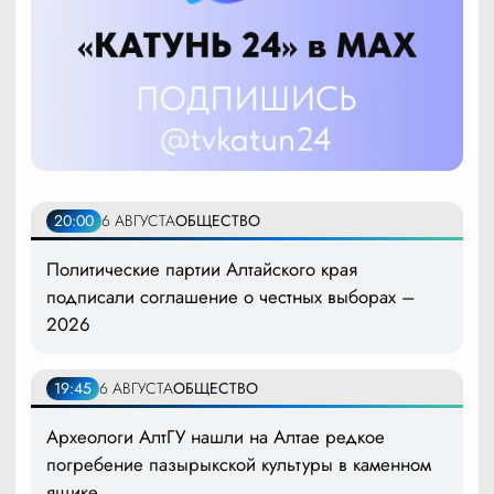
20:00
6 АВГУСТА
ОБЩЕСТВО
Политические партии Алтайского края
подписали соглашение о честных выборах –
2026
19:45
6 АВГУСТА
ОБЩЕСТВО
Археологи АлтГУ нашли на Алтае редкое
погребение пазырыкской культуры в каменном
ящике