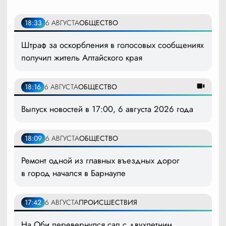
18:33
6 АВГУСТА
ОБЩЕСТВО
Штраф за оскорбления в голосовых сообщениях
получил житель Алтайского края
18:16
6 АВГУСТА
ОБЩЕСТВО
Выпуск новостей в 17:00, 6 августа 2026 года
18:09
6 АВГУСТА
ОБЩЕСТВО
Ремонт одной из главных въездных дорог
в город начался в Барнауле
17:42
6 АВГУСТА
ПРОИСШЕСТВИЯ
На Оби перевернулся сап с двухлетним