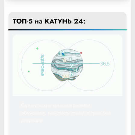
ТОП-5 на КАТУНЬ 24:
Барнаульские кинезитерапевты
объяснили, как спасти спину от грыж без
операции