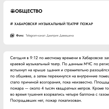
ОБЩЕСТВО
ХАБАРОВСК
МУЗЫКАЛЬНЫЙ ТЕАТР
ПОЖАР
Фото:
Telegram-канал Дмитрия Демешина
Сегодня в 9:12 по местному времени в Хабаровске заг
краевой музыкальный театр. По данным МЧС по регион
вспыхнул на крыше здания и стремительно разошёлся
по обшивке, а затем перекинулся на внутренние помещ
стало причиной возгорания, пока неизвестно. Площад
пожара — около 4 тысяч квадратных метров. Кроме тог
во время тушения взорвались четыре баллона с газом.
Пострадавших нет, пожар локализован.