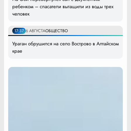
ребенком – спасатели вытащили из воды трех
человек
17:37
6 АВГУСТА
ОБЩЕСТВО
Ураган обрушился на село Вострово в Алтайском
крае