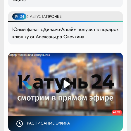
19:04
6 АВГУСТА
ПРОЧЕЕ
Юный фанат «Динамо-Алтай» получил в подарок
клюшку от Александра Овечкина
РАСПИСАНИЕ ЭФИРА