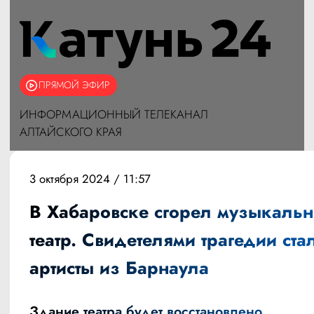
ПРЯМОЙ ЭФИР
ИНФОРМАЦИОННЫЙ ТЕЛЕКАНАЛ
АЛТАЙСКОГО КРАЯ
3 октября 2024 / 11:57
В Хабаровске сгорел музыкаль
театр. Свидетелями трагедии ста
артисты из Барнаула
Здание театра будет восстановлено,