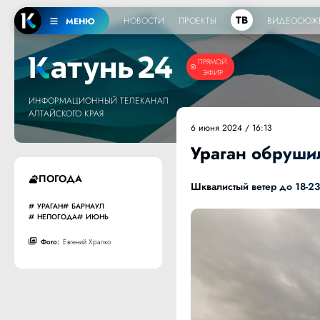
ТВ
НОВОСТИ
ПРОЕКТЫ
ВИДЕОСЮЖ
МЕНЮ
ПРЯМОЙ
ЭФИР
ИНФОРМАЦИОННЫЙ ТЕЛЕКАНАЛ
АЛТАЙСКОГО КРАЯ
6 июня 2024 / 16:13
Ураган обруши
ПОГОДА
Шквалистый ветер до 18-23
УРАГАН
БАРНАУЛ
НЕПОГОДА
ИЮНЬ
Фото:
Евгений Храпко