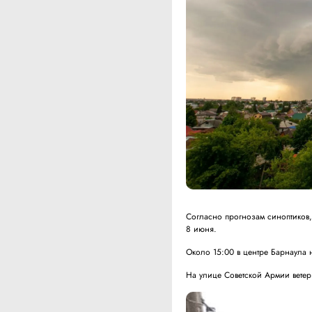
Согласно прогнозам синоптиков,
8 июня.
Около 15:00 в центре Барнаула 
На улице Советской Армии ветер