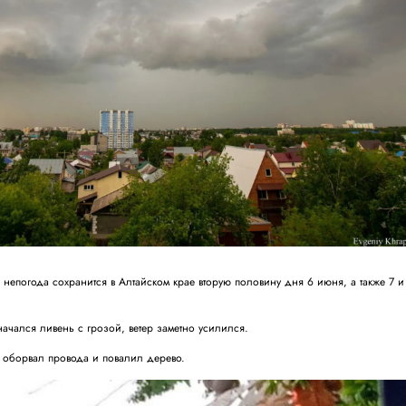
 непогода сохранится в Алтайском крае вторую половину дня 6 июня, а также 7 и
начался ливень с грозой, ветер заметно усилился.
 оборвал провода и повалил дерево.