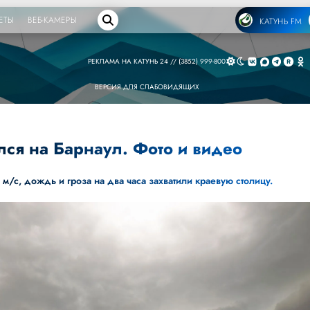
ЕТЫ
ВЕБ-КАМЕРЫ
КАТУНЬ FM
РЕКЛАМА НА КАТУНЬ 24 // (3852) 999-800
ВЕРСИЯ ДЛЯ СЛАБОВИДЯЩИХ
лся на Барнаул. Фото и видео
 м/с, дождь и гроза на два часа захватили краевую столицу.