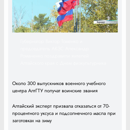
Губернатор Виктор Томенко и
председатель АКЗС Александр
Романенко поздравили жителей
Алтайского края с Днем физкультурника
Около 300 выпускников военного учебного
центра АлтГТУ получат воинские звания
Алтайский эксперт призвала отказаться от 70-
процентного уксуса и подсолнечного масла при
заготовках на зиму