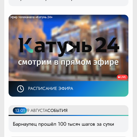
РАСПИСАНИЕ ЭФИРА
13:01
9 АВГУСТА
СОБЫТИЯ
Барнаулец прошёл 100 тысяч шагов за сутки