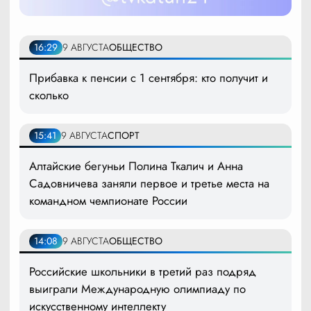
16:29
9 АВГУСТА
ОБЩЕСТВО
Прибавка к пенсии с 1 сентября: кто получит и
сколько
15:41
9 АВГУСТА
СПОРТ
Алтайские бегуньи Полина Ткалич и Анна
Садовничева заняли первое и третье места на
командном чемпионате России
14:08
9 АВГУСТА
ОБЩЕСТВО
Российские школьники в третий раз подряд
выиграли Международную олимпиаду по
искусственному интеллекту