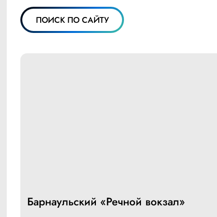
ПОИСК ПО САЙТУ
Барнаульский «Речной вокзал»