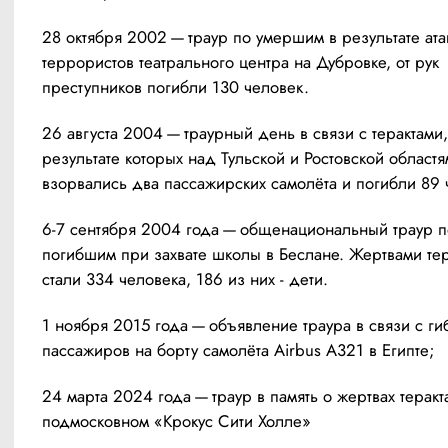
28 октября 2002 — траур по умершим в результате атак
террористов театрального центра на Дубровке, от рук 
преступников погибли 130 человек.
26 августа 2004 — траурный день в связи с терактами, 
результате которых над Тульской и Ростовской областя
взорвались два пассажирских самолёта и погибли 89 
6-7 сентября 2004 года — общенациональный траур по
погибшим при захвате школы в Беслане. Жертвами тер
стали 334 человека, 186 из них - дети.
1 ноября 2015 года — объявление траура в связи с ги
пассажиров на борту самолёта Airbus A321 в Египте;
24 марта 2024 года — траур в память о жертвах теракта
подмосковном «Крокус Сити Холле»