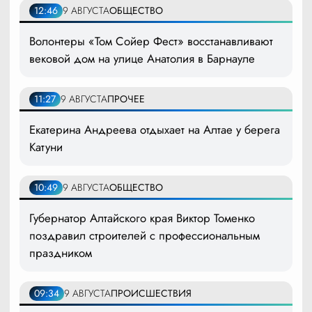
12:46
9 АВГУСТА
ОБЩЕСТВО
Волонтеры «Том Сойер Фест» восстанавливают
вековой дом на улице Анатолия в Барнауле
11:27
9 АВГУСТА
ПРОЧЕЕ
Екатерина Андреева отдыхает на Алтае у берега
Катуни
10:49
9 АВГУСТА
ОБЩЕСТВО
Губернатор Алтайского края Виктор Томенко
поздравил строителей с профессиональным
праздником
09:34
9 АВГУСТА
ПРОИСШЕСТВИЯ