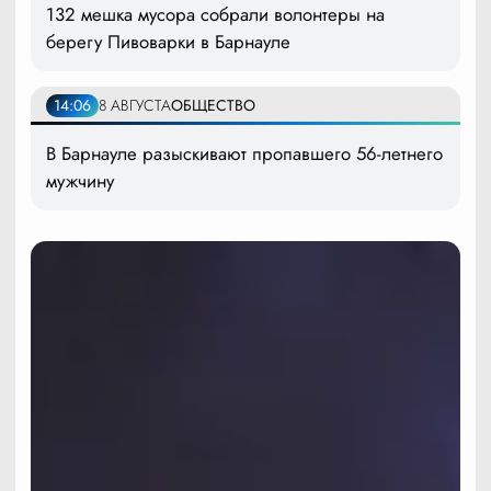
132 мешка мусора собрали волонтеры на
берегу Пивоварки в Барнауле
14:06
8 АВГУСТА
ОБЩЕСТВО
В Барнауле разыскивают пропавшего 56-летнего
мужчину