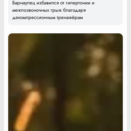
Барнаулец избавился от гипертонии и
межпозвоночных грыж благодаря
декомпрессионным тренажёрам