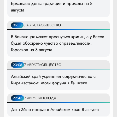
Ермолаев день: традиции и приметы на 8
августа
06:13
8 АВГУСТА
ОБЩЕСТВО
В Близнецах может проснуться критик, а у Весов
будет обострено чувство справедливости.
Гороскоп на 8 августа
23:08
7 АВГУСТА
ОБЩЕСТВО
Алтайский край укрепляет сотрудничество с
Кыргызстаном: итоги форума в Бишкеке
22:45
7 АВГУСТА
ПОГОДА
До +26: о погоде в Алтайском крае 8 августа