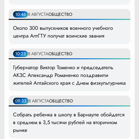
10:46
8 АВГУСТА
ОБЩЕСТВО
Около 300 выпускников военного учебного
центра АлтГТУ получат воинские звания
10:23
8 АВГУСТА
ОБЩЕСТВО
Губернатор Виктор Томенко и председатель
АКЗС Александр Романенко поздравили
жителей Алтайского края с Днем физкультурника
09:33
8 АВГУСТА
ОБЩЕСТВО
Собрать ребенка в школу в Барнауле обойдется
в среднем в 3,5 тысячи рублей на вторичном
рынке