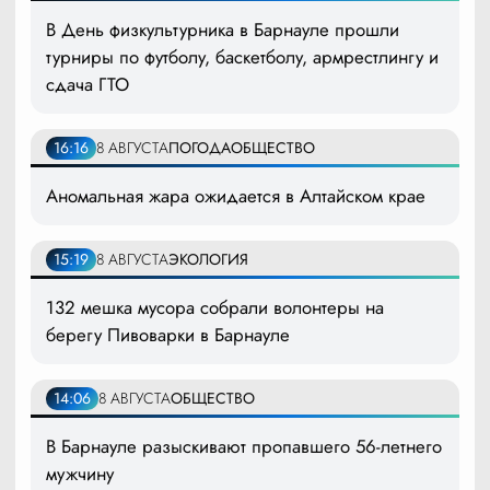
В День физкультурника в Барнауле прошли
турниры по футболу, баскетболу, армрестлингу и
сдача ГТО
16:16
8 АВГУСТА
ПОГОДА
ОБЩЕСТВО
Аномальная жара ожидается в Алтайском крае
15:19
8 АВГУСТА
ЭКОЛОГИЯ
132 мешка мусора собрали волонтеры на
берегу Пивоварки в Барнауле
14:06
8 АВГУСТА
ОБЩЕСТВО
В Барнауле разыскивают пропавшего 56-летнего
мужчину