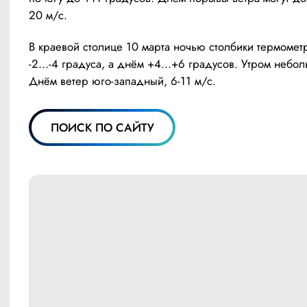
20 м/с.
В краевой столице 10 марта ночью столбики термометр
-2…-4 градуса, а днём +4…+6 градусов. Утром неболь
Днём ветер юго-западный, 6-11 м/с.
ПОИСК ПО САЙТУ