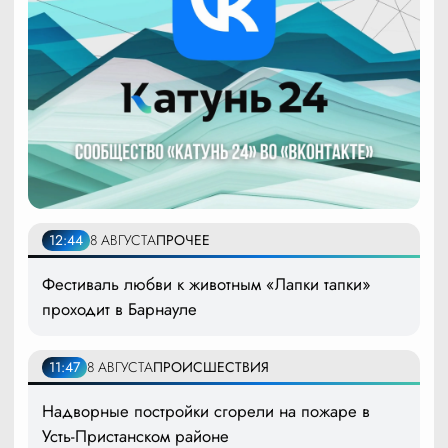
12:44
8 АВГУСТА
ПРОЧЕЕ
Фестиваль любви к животным «Лапки тапки»
проходит в Барнауле
11:47
8 АВГУСТА
ПРОИСШЕСТВИЯ
Надворные постройки сгорели на пожаре в
Усть-Пристанском районе