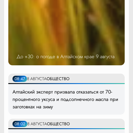
До +30: о погоде в Алтайском крае 9 августа
08:47
8 АВГУСТА
ОБЩЕСТВО
Алтайский эксперт призвала отказаться от 70-
процентного уксуса и подсолнечного масла при
заготовках на зиму
08:02
8 АВГУСТА
ОБЩЕСТВО