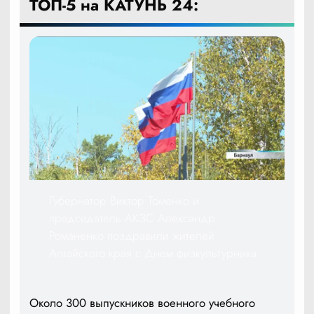
ТОП-5 на КАТУНЬ 24:
Губернатор Виктор Томенко и
председатель АКЗС Александр
Романенко поздравили жителей
Алтайского края с Днем физкультурника
Около 300 выпускников военного учебного