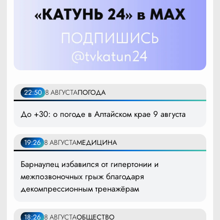
22:50
8 АВГУСТА
ПОГОДА
До +30: о погоде в Алтайском крае 9 августа
19:26
8 АВГУСТА
МЕДИЦИНА
Барнаулец избавился от гипертонии и
межпозвоночных грыж благодаря
декомпрессионным тренажёрам
18:26
8 АВГУСТА
ОБЩЕСТВО