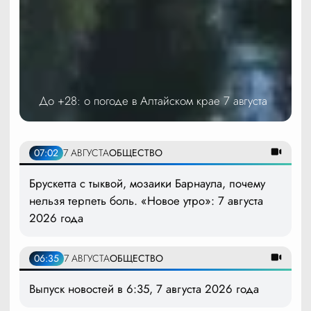
До +28: о погоде в Алтайском крае 7 августа
07:02
7 АВГУСТА
ОБЩЕСТВО
Брускетта с тыквой, мозаики Барнаула, почему
нельзя терпеть боль. «Новое утро»: 7 августа
2026 года
06:35
7 АВГУСТА
ОБЩЕСТВО
Выпуск новостей в 6:35, 7 августа 2026 года