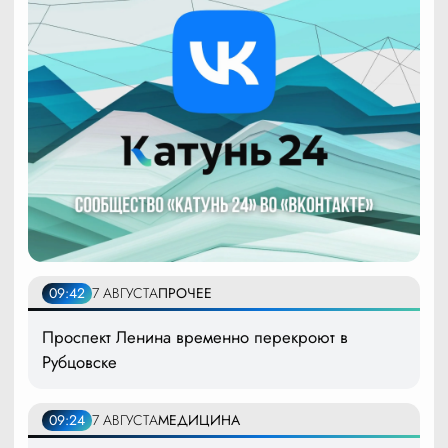
09:42
7 АВГУСТА
ПРОЧЕЕ
Проспект Ленина временно перекроют в
Рубцовске
09:24
7 АВГУСТА
МЕДИЦИНА