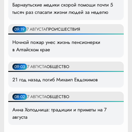
Барнаульские медики скорой помощи почти 5
тысяч раз спасали жизни людей за неделю
09:19
7 АВГУСТА
ПРОИСШЕСТВИЯ
Ночной пожар унес жизнь пенсионерки
в Алтайском крае
09:03
7 АВГУСТА
ОБЩЕСТВО
21 год назад погиб Михаил Евдокимов
08:02
7 АВГУСТА
ОБЩЕСТВО
Анна Холодница: традиции и приметы на 7
августа