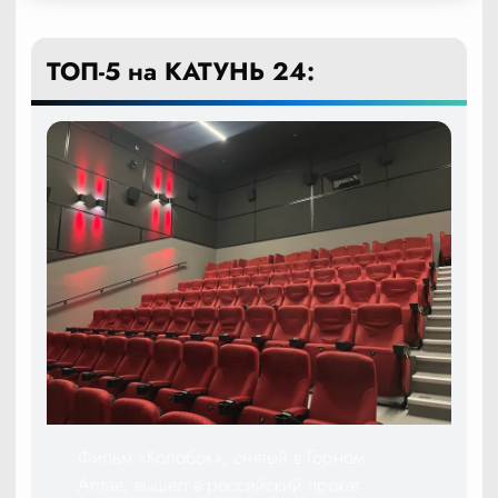
ТОП-5 на КАТУНЬ 24:
Фильм «Колобок», снятый в Горном
Алтае, вышел в российский прокат