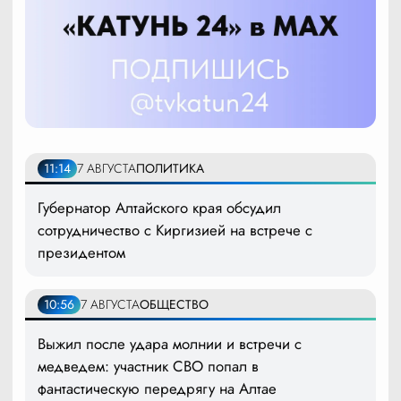
11:14
7 АВГУСТА
ПОЛИТИКА
Губернатор Алтайского края обсудил
сотрудничество с Киргизией на встрече с
президентом
10:56
7 АВГУСТА
ОБЩЕСТВО
Выжил после удара молнии и встречи с
медведем: участник СВО попал в
фантастическую передрягу на Алтае