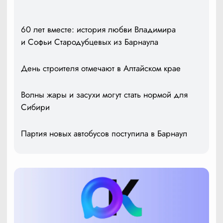
60 лет вместе: история любви Владимира
и Софьи Стародубцевых из Барнаула
День строителя отмечают в Алтайском крае
Волны жары и засухи могут стать нормой для
Сибири
Партия новых автобусов поступила в Барнаул