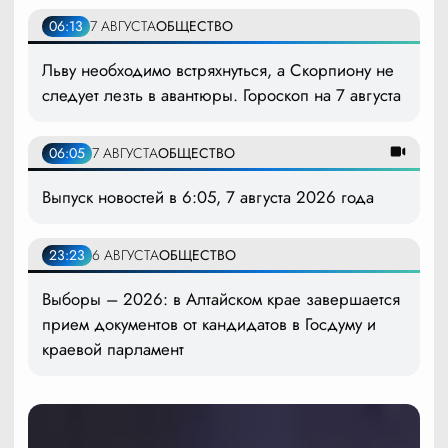
06:13
7 АВГУСТА
ОБЩЕСТВО
Льву необходимо встряхнуться, а Скорпиону не
следует лезть в авантюры. Гороскоп на 7 августа
06:05
7 АВГУСТА
ОБЩЕСТВО
Выпуск новостей в 6:05, 7 августа 2026 года
23:23
6 АВГУСТА
ОБЩЕСТВО
Выборы – 2026: в Алтайском крае завершается
прием документов от кандидатов в Госдуму и
краевой парламент