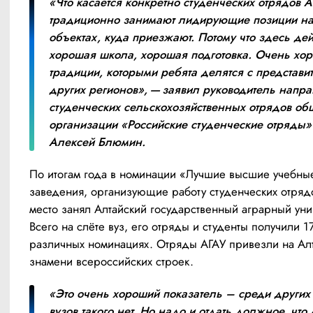
«Что касается конкретно студенческих отрядов АГ
традиционно занимают лидирующие позиции на 
объектах, куда приезжают. Потому что здесь дей
хорошая школа, хорошая подготовка. Очень хор
традиции, которыми ребята делятся с представит
других регионов», — заявил руководитель напра
студенческих сельскохозяйственных отрядов общ
организации «Российские студенческие отряды» 
Алексей Блюмин.
По итогам года в номинации «Лучшие высшие учебные
заведения, организующие работу студенческих отряд
место занял Алтайский государственный аграрный унив
Всего на слёте вуз, его отряды и студенты получили 17
различных номинациях. Отряды АГАУ привезли на Алт
знамени всероссийских строек.
«Это очень хороший показатель – среди других 
вузов такого нет. Но надо и отдать должное, что 