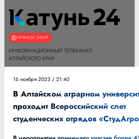
ПРЯМОЙ ЭФИР
ИНФОРМАЦИОННЫЙ ТЕЛЕКАНАЛ
АЛТАЙСКОГО КРАЯ
16 ноября 2023 / 21:40
В Алтайском аграрном университ
проходит Всероссийский слет
студенческих отрядов «СтудАгр
В мероприятии принимают участие более 4