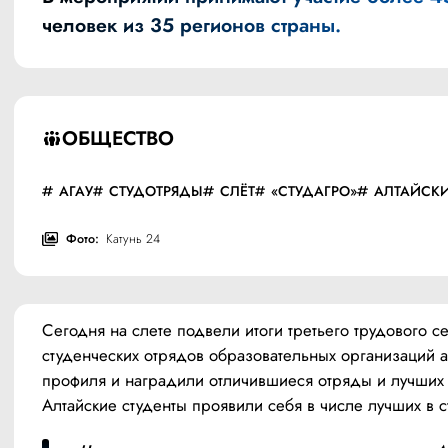
человек из 35 регионов страны.
ОБЩЕСТВО
АГАУ
СТУДОТРЯДЫ
СЛЁТ
«СТУДАГРО»
АЛТАЙСКИ
Фото:
Катунь 24
Сегодня на слете подвели итоги третьего трудового се
студенческих отрядов образовательных организаций а
профиля и наградили отличившиеся отряды и лучших 
Алтайские студенты проявили себя в числе лучших в с