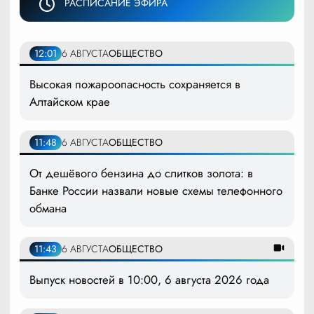
РАСПИСАНИЕ ЭФИРА
12:01
6 АВГУСТА
ОБЩЕСТВО
Высокая пожароопасность сохраняется в
Алтайском крае
11:48
6 АВГУСТА
ОБЩЕСТВО
От дешёвого бензина до слитков золота: в
Банке России назвали новые схемы телефонного
обмана
11:43
6 АВГУСТА
ОБЩЕСТВО
Выпуск новостей в 10:00, 6 августа 2026 года