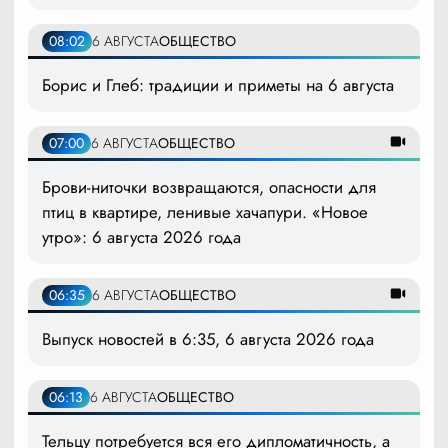
08:02
6 АВГУСТА
ОБЩЕСТВО
Борис и Глеб: традиции и приметы на 6 августа
07:00
6 АВГУСТА
ОБЩЕСТВО
Брови-ниточки возвращаются, опасности для
птиц в квартире, ленивые хачапури. «Новое
утро»: 6 августа 2026 года
06:35
6 АВГУСТА
ОБЩЕСТВО
Выпуск новостей в 6:35, 6 августа 2026 года
06:13
6 АВГУСТА
ОБЩЕСТВО
Тельцу потребуется вся его дипломатичность, а