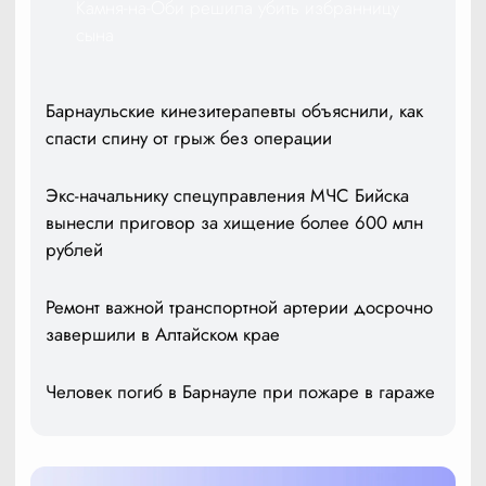
Камня-на-Оби решила убить избранницу
сына
Барнаульские кинезитерапевты объяснили, как
спасти спину от грыж без операции
Экс-начальнику спецуправления МЧС Бийска
вынесли приговор за хищение более 600 млн
рублей
Ремонт важной транспортной артерии досрочно
завершили в Алтайском крае
Человек погиб в Барнауле при пожаре в гараже