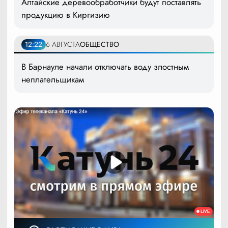
Алтайские деревообработчики будут поставлять
продукцию в Киргизию
12:22
6 АВГУСТА
ОБЩЕСТВО
В Барнауле начали отключать воду злостным
неплательщикам