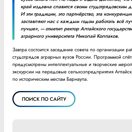
край издавна славится своим студотрядовским д
И эти традиции, это партнёрство, эта конкуренция
заставляют нас с каждым годом работать всё луч
лучше», — отметил ректор Алтайского государств
аграрного университета Николай Колпаков.
Завтра состоится заседание совета по организации раб
студотрядов аграрных вузов России. Программой слёта
предусмотрены интеллектуальные и творческие меропр
экскурсии на передовые сельхозпредприятия Алтайско
по историческим местам Барнаула.
ПОИСК ПО САЙТУ