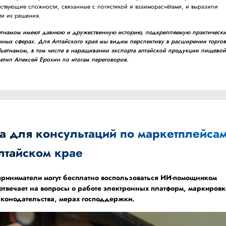
ствующие сложности, связанные с логистикой и взаиморасчётами, и выразили
ути их решения.
етнамом имеют давнюю и дружественную историю, подкрепляемую практическ
чных сферах. Для Алтайского края мы видим перспективу в расширении торгов
Вьетнамом, в том числе в наращивании экспорта алтайской продукции пищево
тил Алексей Ерохин по итогам переговоров.
 для консультаций по маркетплейса
лтайском крае
приниматели могут бесплатно воспользоваться ИИ-помощником
отвечает на вопросы о работе электронных платформ, маркировк
аконодательства, мерах господдержки.