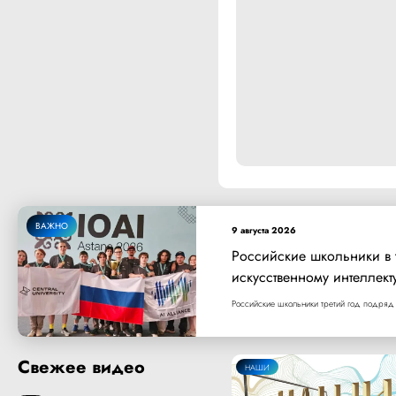
ВАЖНО
9 августа 2026
Российские школьники в
искусственному интеллект
Российские школьники третий год подряд 
Свежее видео
НАШИ