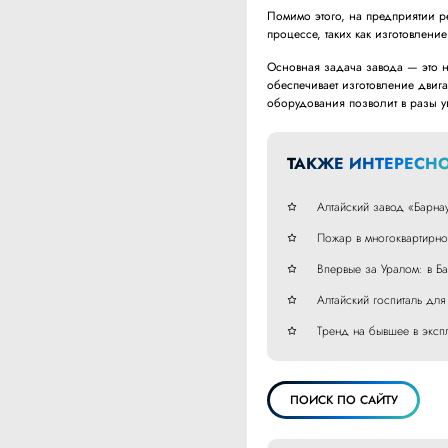
Помимо этого, на предприятии р
процессе, таких как изготовление
Основная задача завода — это 
обеспечивает изготовление двиг
оборудования позволит в разы у
ТАКЖЕ ИНТЕРЕСНО
Алтайский завод «Барна
Пожар в многоквартирно
Впервые за Уралом: в Б
Алтайский госпиталь дл
Тренд на бывшее в эксп
ПОИСК ПО САЙТУ