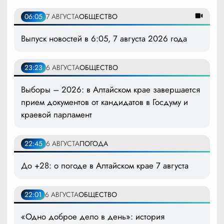
06:05
7 АВГУСТА
ОБЩЕСТВО
Выпуск новостей в 6:05, 7 августа 2026 года
23:23
6 АВГУСТА
ОБЩЕСТВО
Выборы – 2026: в Алтайском крае завершается
прием документов от кандидатов в Госдуму и
краевой парламент
22:45
6 АВГУСТА
ПОГОДА
До +28: о погоде в Алтайском крае 7 августа
22:01
6 АВГУСТА
ОБЩЕСТВО
«Одно доброе дело в день»: история