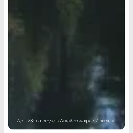
До +28: о погоде в Алтайском крае 7 августа