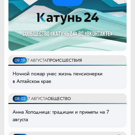
09:19
7 АВГУСТА
ПРОИСШЕСТВИЯ
Ночной пожар унес жизнь пенсионерки
в Алтайском крае
08:02
7 АВГУСТА
ОБЩЕСТВО
Анна Холодница: традиции и приметы на 7
августа