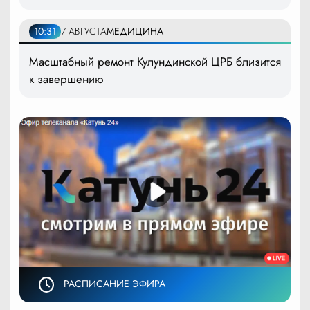
10:31
7 АВГУСТА
МЕДИЦИНА
Масштабный ремонт Кулундинской ЦРБ близится
к завершению
РАСПИСАНИЕ ЭФИРА