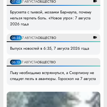
07:02
7 АВГУСТА
ОБЩЕСТВО
Брускетта с тыквой, мозаики Барнаула, почему
нельзя терпеть боль. «Новое утро»: 7 августа
2026 года
06:35
7 АВГУСТА
ОБЩЕСТВО
Выпуск новостей в 6:35, 7 августа 2026 года
06:13
7 АВГУСТА
ОБЩЕСТВО
Льву необходимо встряхнуться, а Скорпиону не
следует лезть в авантюры. Гороскоп на 7 августа