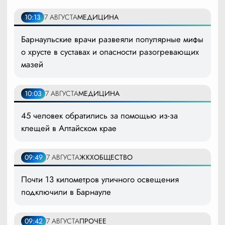
10:13
7 АВГУСТА
МЕДИЦИНА
Барнаульские врачи развеяли популярные мифы
о хрусте в суставах и опасности разогревающих
мазей
10:03
7 АВГУСТА
МЕДИЦИНА
45 человек обратились за помощью из-за
клещей в Алтайском крае
09:49
7 АВГУСТА
ЖКХ
ОБЩЕСТВО
Почти 13 километров уличного освещения
подключили в Барнауле
09:42
7 АВГУСТА
ПРОЧЕЕ