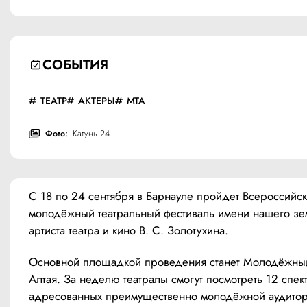
СОБЫТИЯ
ТЕАТР
АКТЕРЫ
МТА
Фото:
Катунь 24
С 18 по 24 сентября в Барнауле пройдет Всероссийск
молодёжный театральный фестиваль имени нашего зем
артиста театра и кино В. С. Золотухина.
Основной площадкой проведения станет Молодёжный 
Алтая. За неделю театралы смогут посмотреть 12 спект
адресованных преимущественно молодёжной аудитори