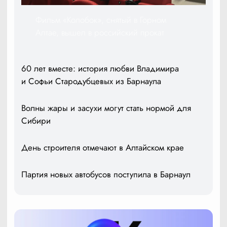
Фильм «Колобок», снятый в Горном
Алтае, вышел в российский прокат
60 лет вместе: история любви Владимира
и Софьи Стародубцевых из Барнаула
Волны жары и засухи могут стать нормой для
Сибири
День строителя отмечают в Алтайском крае
Партия новых автобусов поступила в Барнаул