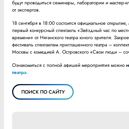
будут проводиться семинары, лаборатории и мастер-кл
от экспертов.
18 сентября в 18:00 состоится официальное открытие, а
первый конкурсный спектакль «Звёздный час по местн
времени» от Няганского театра юного зрителя. Закроет
фестиваль спектаклем приглашенного театра – коллект
Москвы с комедией А. Островского «Свои люди – со
Ознакомиться с полной афишей мероприятия можно 
н
театра
.
ПОИСК ПО САЙТУ