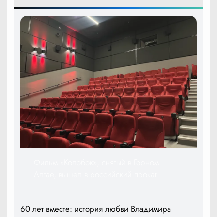
Фильм «Колобок», снятый в Горном
Алтае, вышел в российский прокат
60 лет вместе: история любви Владимира