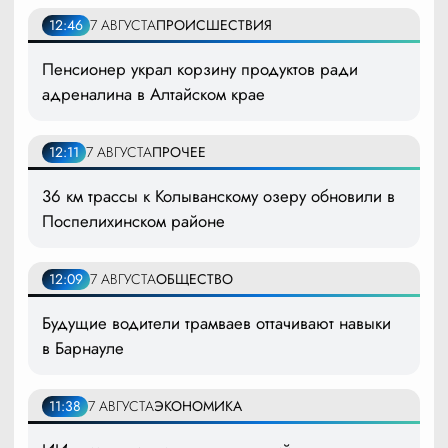
12:46
7 АВГУСТА
ПРОИСШЕСТВИЯ
Пенсионер украл корзину продуктов ради
адреналина в Алтайском крае
12:11
7 АВГУСТА
ПРОЧЕЕ
36 км трассы к Колыванскому озеру обновили в
Поспелихинском районе
12:09
7 АВГУСТА
ОБЩЕСТВО
Будущие водители трамваев оттачивают навыки
в Барнауле
11:38
7 АВГУСТА
ЭКОНОМИКА