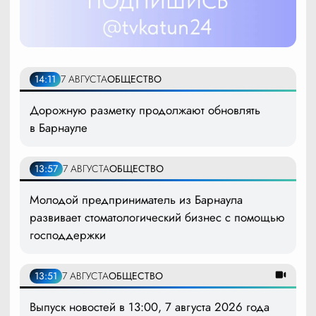
14:11
7 АВГУСТА
ОБЩЕСТВО
Дорожную разметку продолжают обновлять
в Барнауле
13:57
7 АВГУСТА
ОБЩЕСТВО
Молодой предприниматель из Барнаула
развивает стоматологический бизнес с помощью
господдержки
13:51
7 АВГУСТА
ОБЩЕСТВО
Выпуск новостей в 13:00, 7 августа 2026 года