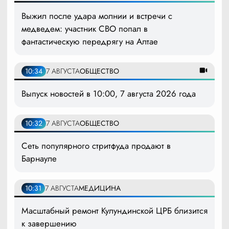
Выжил после удара молнии и встречи с
медведем: участник СВО попал в
фантастическую передрягу на Алтае
10:34
7 АВГУСТА
ОБЩЕСТВО
Выпуск новостей в 10:00, 7 августа 2026 года
10:32
7 АВГУСТА
ОБЩЕСТВО
Сеть популярного стритфуда продают в
Барнауле
10:31
7 АВГУСТА
МЕДИЦИНА
Масштабный ремонт Кулундинской ЦРБ близится
к завершению