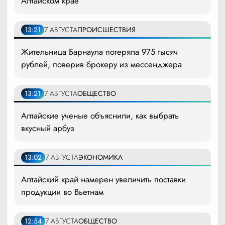
Алтайском крае
13:21
7 АВГУСТА
ПРОИСШЕСТВИЯ
Жительница Барнаула потеряла 975 тысяч
рублей, поверив брокеру из мессенджера
13:21
7 АВГУСТА
ОБЩЕСТВО
Алтайские ученые объяснили, как выбрать
вкусный арбуз
13:02
7 АВГУСТА
ЭКОНОМИКА
Алтайский край намерен увеличить поставки
продукции во Вьетнам
12:54
7 АВГУСТА
ОБЩЕСТВО