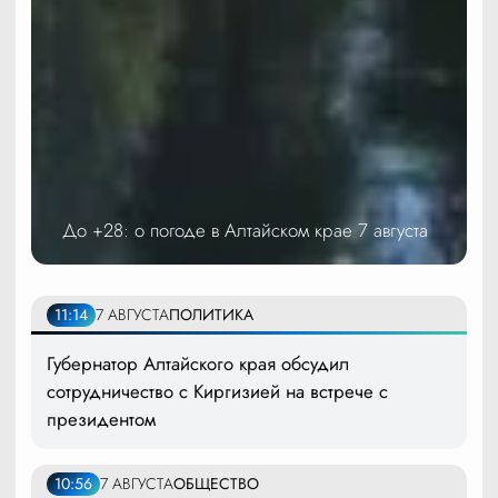
До +28: о погоде в Алтайском крае 7 августа
11:14
7 АВГУСТА
ПОЛИТИКА
Губернатор Алтайского края обсудил
сотрудничество с Киргизией на встрече с
президентом
10:56
7 АВГУСТА
ОБЩЕСТВО