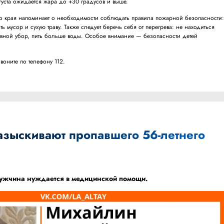
вгуста ожидается жара до +30 градусов и выше.
го края напоминает о необходимости соблюдать правила пожарной безопасности
ть мусор и сухую траву. Также следует беречь себя от перегрева: не находиться
овной убор, пить больше воды. Особое внимание — безопасности детей
оните по телефону 112.
азыскивают пропавшего 56-летнего
мужчина
нуждается
в медицинской помощи.