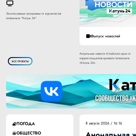
Эксклюзивные программы от журналистов
телеканала "Катунь 24"
Выпуск новостей
Актуальные новости Алтайского края от
корреспондентов краевого телеканала
ВСЕ ПРОЕКТЫ
«Катунь 24».
ПОГОДА
8 августа 2026 / 16:16
Аномальная ж
ОБЩЕСТВО