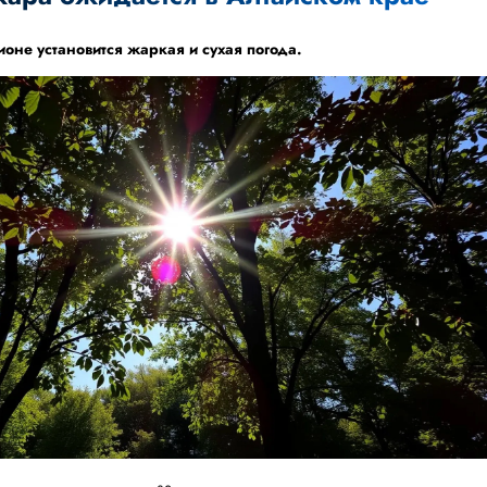
оне установится жаркая и сухая погода.