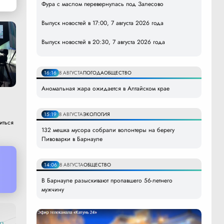
Фура с маслом перевернулась под Залесово
Выпуск новостей в 17:00, 7 августа 2026 года
Выпуск новостей в 20:30, 7 августа 2026 года
16:16
8 АВГУСТА
ПОГОДА
ОБЩЕСТВО
Аномальная жара ожидается в Алтайском крае
15:19
8 АВГУСТА
ЭКОЛОГИЯ
иться
132 мешка мусора собрали волонтеры на берегу
Пивоварки в Барнауле
14:06
8 АВГУСТА
ОБЩЕСТВО
В Барнауле разыскивают пропавшего 56-летнего
мужчину