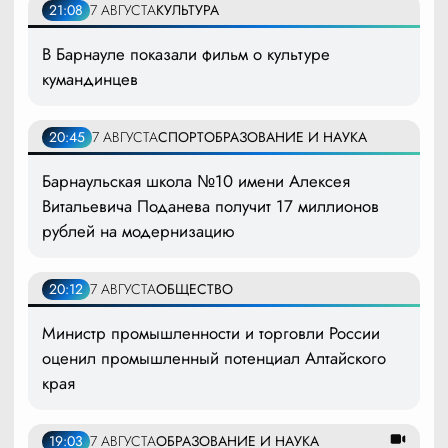
21:08
7 АВГУСТА
КУЛЬТУРА
В Барнауле показали фильм о культуре
кумандинцев
20:45
7 АВГУСТА
СПОРТ
ОБРАЗОВАНИЕ И НАУКА
Барнаульская школа №10 имени Алексея
Витальевича Поданева получит 17 миллионов
рублей на модернизацию
20:12
7 АВГУСТА
ОБЩЕСТВО
Министр промышленности и торговли России
оценил промышленный потенциал Алтайского
края
19:03
7 АВГУСТА
ОБРАЗОВАНИЕ И НАУКА