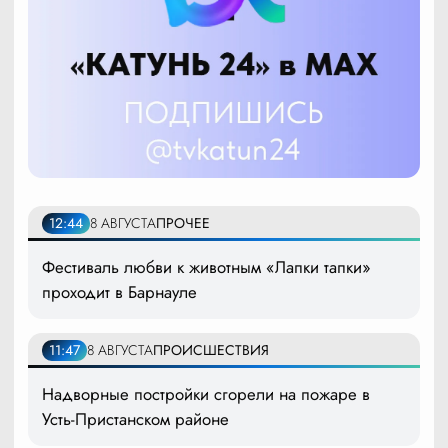
12:44
8 АВГУСТА
ПРОЧЕЕ
Фестиваль любви к животным «Лапки тапки»
проходит в Барнауле
11:47
8 АВГУСТА
ПРОИСШЕСТВИЯ
Надворные постройки сгорели на пожаре в
Усть-Пристанском районе