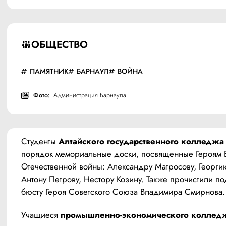
ОБЩЕСТВО
ПАМЯТНИК
БАРНАУЛ
ВОЙНА
Фото:
Администрация Барнаула
Студенты 
Алтайского государственного колледжа
порядок мемориальные доски, посвященные Героям В
Отечественной войны: Александру Матросову, Георгию
Антону Петрову, Нестору Козину. Также прочистили под
бюсту Героя Советского Союза Владимира Смирнова.
Учащиеся 
промышленно-экономического коллед