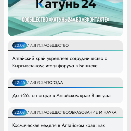
23:08
7 АВГУСТА
ОБЩЕСТВО
Алтайский край укрепляет сотрудничество с
Кыргызстаном: итоги форума в Бишкеке
22:45
7 АВГУСТА
ПОГОДА
До +26: о погоде в Алтайском крае 8 августа
22:08
7 АВГУСТА
ОБЩЕСТВО
ОБРАЗОВАНИЕ И НАУКА
Космическая неделя в Алтайском крае: как