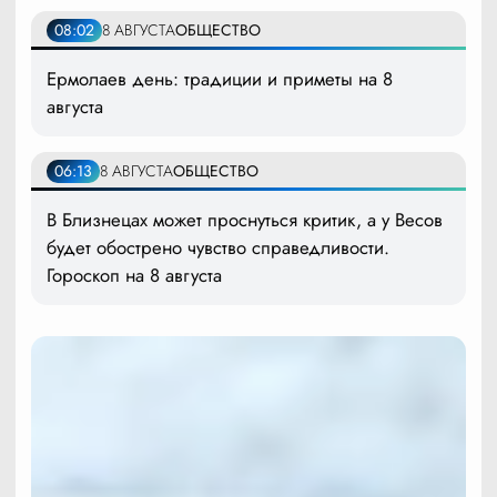
08:02
8 АВГУСТА
ОБЩЕСТВО
Ермолаев день: традиции и приметы на 8
августа
06:13
8 АВГУСТА
ОБЩЕСТВО
В Близнецах может проснуться критик, а у Весов
будет обострено чувство справедливости.
Гороскоп на 8 августа