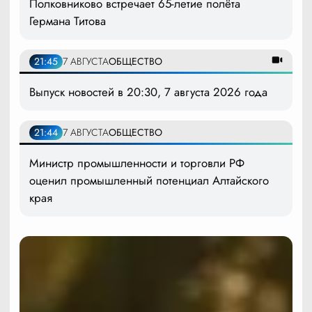
Полковниково встречает 65-летие полёта
Германа Титова
21:45
7 АВГУСТА
ОБЩЕСТВО
Выпуск новостей в 20:30, 7 августа 2026 года
21:44
7 АВГУСТА
ОБЩЕСТВО
Министр промышленности и торговли РФ
оценил промышленный потенциал Алтайского
края