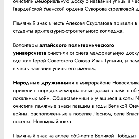
очистили мемориальную доску о названии улицы в чест
Гвардейской Уманской ордена Суворова стрелковой д
Памятный знак в честь Алексея Скурлатова привели в 
студенты архитектурно-строительного колледжа.
Волонтеры 
алтайского политехнического 
университета
 очистили от снега мемориальную доску 
где жил Герой Советского Союза Иван Гулькин, и памя
в честь названия улицы его именем.
Народные дружинники
 в микрорайоне Новосилика
привели в порядок мемориальные доски в память об у
локальных войн. Общественники и учащиеся школы 
очистили памятные знаки павшим в годы Великой Отеч
войны, расположенные в поселке Лесном, селе Власих
поселке Новомихайловка.
Памятный знак на аллее «60-летие Великой Победы» (