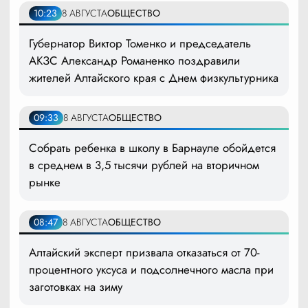
10:23
8 АВГУСТА
ОБЩЕСТВО
Губернатор Виктор Томенко и председатель
АКЗС Александр Романенко поздравили
жителей Алтайского края с Днем физкультурника
09:33
8 АВГУСТА
ОБЩЕСТВО
Собрать ребенка в школу в Барнауле обойдется
в среднем в 3,5 тысячи рублей на вторичном
рынке
08:47
8 АВГУСТА
ОБЩЕСТВО
Алтайский эксперт призвала отказаться от 70-
процентного уксуса и подсолнечного масла при
заготовках на зиму