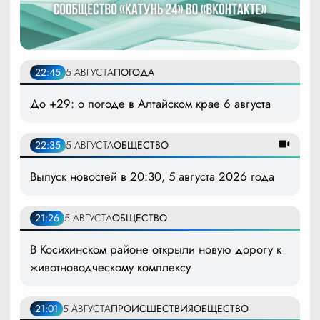
22:45
5 АВГУСТА
ПОГОДА
До +29: о погоде в Алтайском крае 6 августа
22:35
5 АВГУСТА
ОБЩЕСТВО
Выпуск новостей в 20:30, 5 августа 2026 года
21:26
5 АВГУСТА
ОБЩЕСТВО
В Косихинском районе открыли новую дорогу к
животноводческому комплексу
21:01
5 АВГУСТА
ПРОИСШЕСТВИЯ
ОБЩЕСТВО