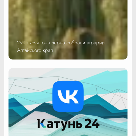
290 тысяч тонн зерна собрали аграрии
Алтайского края