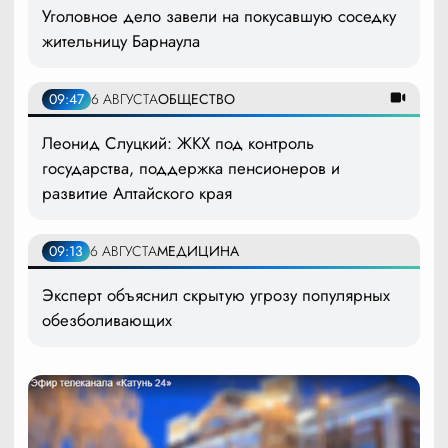
Уголовное дело завели на покусавшую соседку
жительницу Барнаула
09:47
6 АВГУСТА
ОБЩЕСТВО
Леонид Слуцкий: ЖКХ под контроль
государства, поддержка пенсионеров и
развитие Алтайского края
09:13
6 АВГУСТА
МЕДИЦИНА
Эксперт объяснил скрытую угрозу популярных
обезболивающих