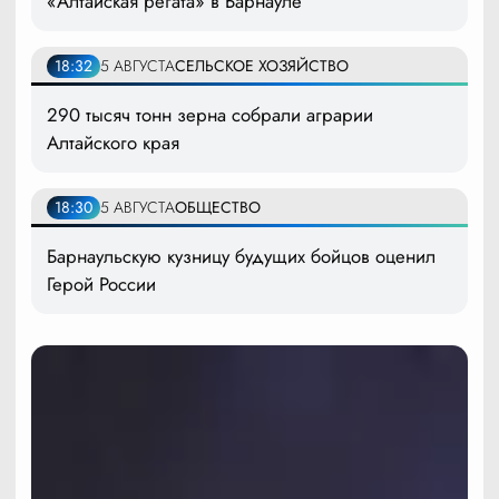
«Алтайская регата» в Барнауле
18:32
5 АВГУСТА
СЕЛЬСКОЕ ХОЗЯЙСТВО
290 тысяч тонн зерна собрали аграрии
Алтайского края
18:30
5 АВГУСТА
ОБЩЕСТВО
Барнаульскую кузницу будущих бойцов оценил
Герой России