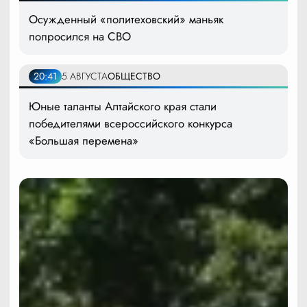
Осужденный «политеховский» маньяк
попросился на СВО
20:41
5 АВГУСТА
ОБЩЕСТВО
Юные таланты Алтайского края стали
победителями всероссийского конкурса
«Большая перемена»