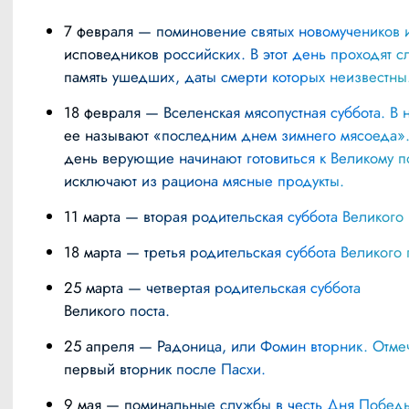
7 февраля — поминовение святых новомучеников и
исповедников российских. В этот день проходят с
память ушедших, даты смерти которых неизвестны
18 февраля — Вселенская мясопустная суббота. В народе
ее называют «последним днем зимнего мясоеда». 
день верующие начинают готовиться к Великому по
исключают из рациона мясные продукты.
11 марта — вторая родительская суббота Великого 
18 марта — третья родительская суббота Великого 
25 марта — четвертая родительская суббота
Великого поста.
25 апреля — Радоница, или Фомин вторник. Отмечается в
первый вторник после Пасхи.
9 мая — поминальные службы в честь Дня Победы в