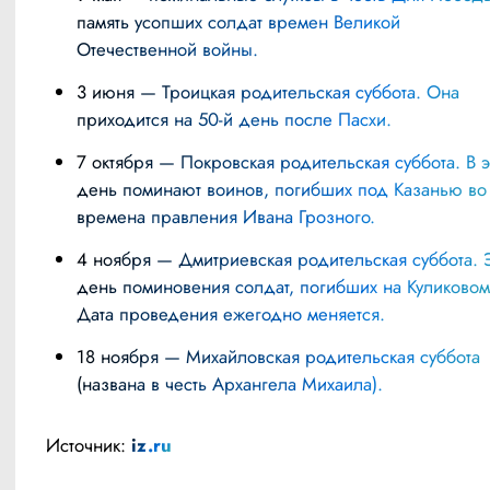
память усопших солдат времен Великой
Отечественной войны.
3 июня — Троицкая родительская суббота. Она
приходится на 50-й день после Пасхи.
7 октября — Покровская родительская суббота. В этот
день поминают воинов, погибших под Казанью во
времена правления Ивана Грозного.
4 ноября — Дмитриевская родительская суббота. Это
день поминовения солдат, погибших на Куликовом
Дата проведения ежегодно меняется.
18 ноября — Михайловская родительская суббота
(названа в честь Архангела Михаила).
Источник: 
iz.ru