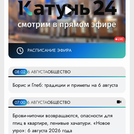
РАСПИСАНИЕ ЭФИРА
08:02
6 АВГУСТА
ОБЩЕСТВО
Борис и Глеб: традиции и приметы на 6 августа
07:00
6 АВГУСТА
ОБЩЕСТВО
Брови-ниточки возвращаются, опасности для
птиц в квартире, ленивые хачапури. «Новое
утро»: 6 августа 2026 года