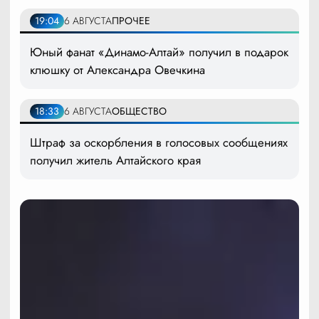
19:04
6 АВГУСТА
ПРОЧЕЕ
Юный фанат «Динамо-Алтай» получил в подарок
клюшку от Александра Овечкина
18:33
6 АВГУСТА
ОБЩЕСТВО
Штраф за оскорбления в голосовых сообщениях
получил житель Алтайского края