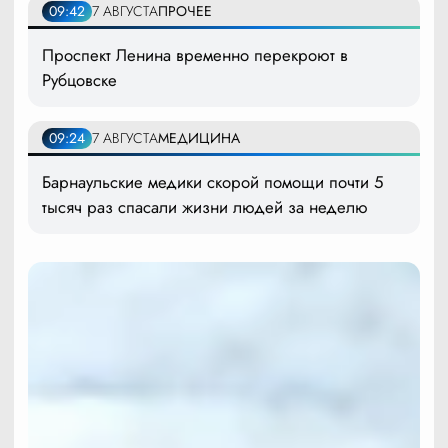
09:42
7 АВГУСТА
ПРОЧЕЕ
Проспект Ленина временно перекроют в
Рубцовске
09:24
7 АВГУСТА
МЕДИЦИНА
Барнаульские медики скорой помощи почти 5
тысяч раз спасали жизни людей за неделю