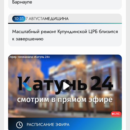
Барнауле
10:31
7 АВГУСТА
МЕДИЦИНА
Масштабный ремонт Кулундинской ЦРБ близится
к завершению
РАСПИСАНИЕ ЭФИРА