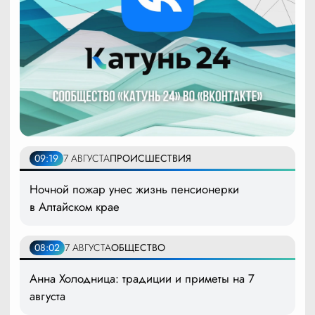
09:19
7 АВГУСТА
ПРОИСШЕСТВИЯ
Ночной пожар унес жизнь пенсионерки
в Алтайском крае
08:02
7 АВГУСТА
ОБЩЕСТВО
Анна Холодница: традиции и приметы на 7
августа