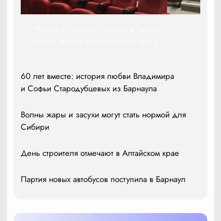
Фильм «Колобок», снятый в Горном
Алтае, вышел в российский прокат
60 лет вместе: история любви Владимира
и Софьи Стародубцевых из Барнаула
Волны жары и засухи могут стать нормой для
Сибири
День строителя отмечают в Алтайском крае
Партия новых автобусов поступила в Барнаул