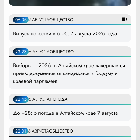
06:05
7 АВГУСТА
ОБЩЕСТВО
Выпуск новостей в 6:05, 7 августа 2026 года
23:23
6 АВГУСТА
ОБЩЕСТВО
Выборы – 2026: в Алтайском крае завершается
прием документов от кандидатов в Госдуму и
краевой парламент
22:45
6 АВГУСТА
ПОГОДА
До +28: о погоде в Алтайском крае 7 августа
22:01
6 АВГУСТА
ОБЩЕСТВО