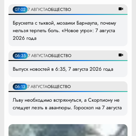
07:02
7 АВГУСТА
ОБЩЕСТВО
Брускетта с тыквой, мозаики Барнаула, почему
нельзя терпеть боль. «Новое утро»: 7 августа
2026 года
06:35
7 АВГУСТА
ОБЩЕСТВО
Выпуск новостей в 6:35, 7 августа 2026 года
06:13
7 АВГУСТА
ОБЩЕСТВО
Льву необходимо встряхнуться, а Скорпиону не
следует лезть в авантюры. Гороскоп на 7 августа