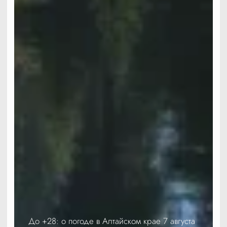
До +28: о погоде в Алтайском крае 7 августа