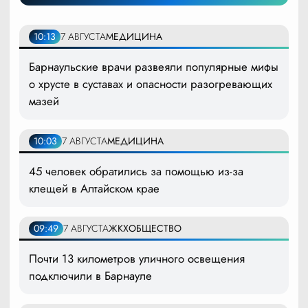
10:13
7 АВГУСТА
МЕДИЦИНА
Барнаульские врачи развеяли популярные мифы
о хрусте в суставах и опасности разогревающих
мазей
10:03
7 АВГУСТА
МЕДИЦИНА
45 человек обратились за помощью из-за
клещей в Алтайском крае
09:49
7 АВГУСТА
ЖКХ
ОБЩЕСТВО
Почти 13 километров уличного освещения
подключили в Барнауле