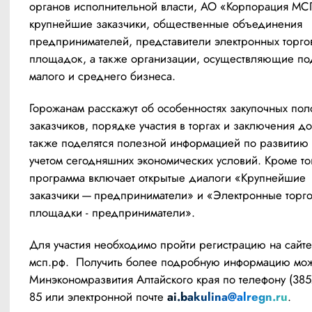
органов исполнительной власти, АО «Корпорация МСП
крупнейшие заказчики, общественные объединения 
предпринимателей, представители электронных торгов
площадок, а также организации, осуществляющие по
малого и среднего бизнеса.
Горожанам расскажут об особенностях закупочных пол
заказчиков, порядке участия в торгах и заключения до
также поделятся полезной информацией по развитию б
учетом сегодняшних экономических условий. Кроме тог
программа включает открытые диалоги «Крупнейшие 
заказчики — предприниматели» и «Электронные торго
площадки - предприниматели».
Для участия необходимо пройти регистрацию на сайте
мсп.рф.  Получить более подробную информацию мож
Минэкономразвития Алтайского края по телефону (385
85 или электронной почте 
ai.bakulina@alregn.ru
.