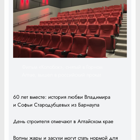
Фильм «Колобок», снятый в Горном
Алтае, вышел в российский прокат
60 лет вместе: история любви Владимира
и Софьи Стародубцевых из Барнаула
День строителя отмечают в Алтайском крае
Волны жары и засухи могут стать нормой для