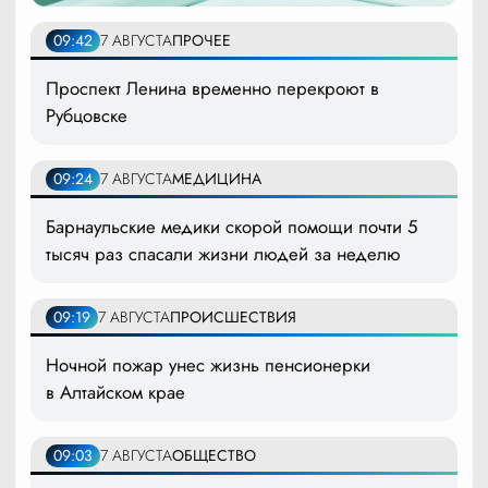
09:42
7 АВГУСТА
ПРОЧЕЕ
Проспект Ленина временно перекроют в
Рубцовске
09:24
7 АВГУСТА
МЕДИЦИНА
Барнаульские медики скорой помощи почти 5
тысяч раз спасали жизни людей за неделю
09:19
7 АВГУСТА
ПРОИСШЕСТВИЯ
Ночной пожар унес жизнь пенсионерки
в Алтайском крае
09:03
7 АВГУСТА
ОБЩЕСТВО