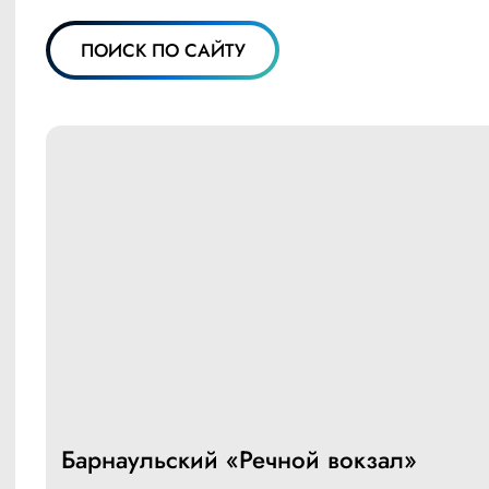
ПОИСК ПО САЙТУ
Барнаульский «Речной вокзал»