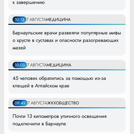
к завершению
10:13
7 АВГУСТА
МЕДИЦИНА
Барнаульские врачи развеяли популярные мифы
о хрусте в суставах и опасности разогревающих
мазей
10:03
7 АВГУСТА
МЕДИЦИНА
45 человек обратились за помощью из-за
клещей в Алтайском крае
09:49
7 АВГУСТА
ЖКХ
ОБЩЕСТВО
Почти 13 километров уличного освещения
подключили в Барнауле