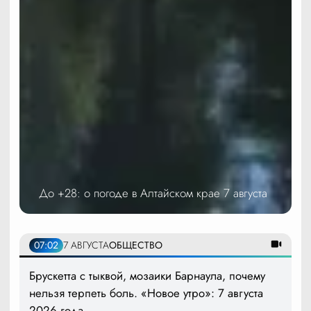
До +28: о погоде в Алтайском крае 7 августа
07:02
7 АВГУСТА
ОБЩЕСТВО
Брускетта с тыквой, мозаики Барнаула, почему
нельзя терпеть боль. «Новое утро»: 7 августа
2026 года