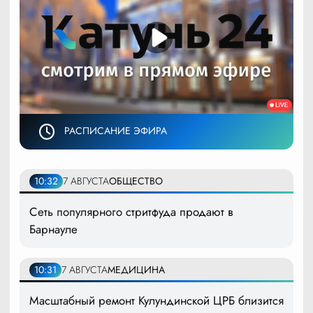
РАСПИСАНИЕ ЭФИРА
10:32
7 АВГУСТА
ОБЩЕСТВО
Сеть популярного стритфуда продают в
Барнауле
10:31
7 АВГУСТА
МЕДИЦИНА
Масштабный ремонт Кулундинской ЦРБ близится