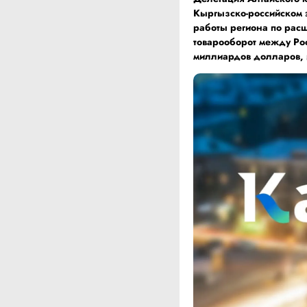
Кыргызско-российском 
работы региона по рас
товарооборот между Рос
миллиардов долларов, и