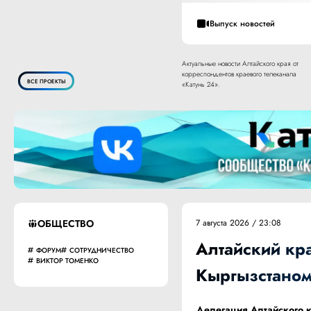
Выпуск новостей
Актуальные новости Алтайского края от
корреспондентов краевого телеканала
ВСЕ ПРОЕКТЫ
«Катунь 24».
ОБЩЕСТВО
7 августа 2026 / 23:08
Алтайский кра
ФОРУМ
СОТРУДНИЧЕСТВО
ВИКТОР ТОМЕНКО
Кыргызстаном
Делегация Алтайского к