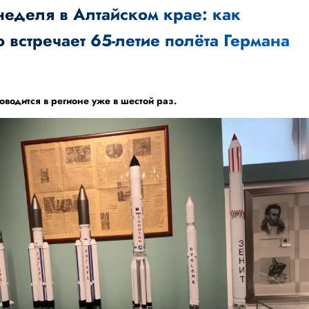
неделя в Алтайском крае: как
встречает 65-летие полёта Германа
водится в регионе уже в шестой раз.