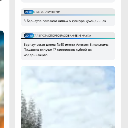
й
21:08
7 АВГУСТА
КУЛЬТУРА
В Барнауле показали фильм о культуре кумандинцев
20:45
7 АВГУСТА
СПОРТ
ОБРАЗОВАНИЕ И НАУКА
Барнаульская школа №10 имени Алексея Витальевича
Поданева получит 17 миллионов рублей на
модернизацию