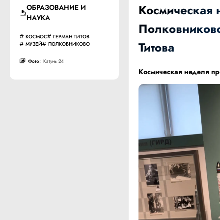
Космическая 
ОБРАЗОВАНИЕ И
НАУКА
Полковниково 
КОСМОС
ГЕРМАН ТИТОВ
Титова
МУЗЕЙ
ПОЛКОВНИКОВО
Фото:
Катунь 24
Космическая неделя про