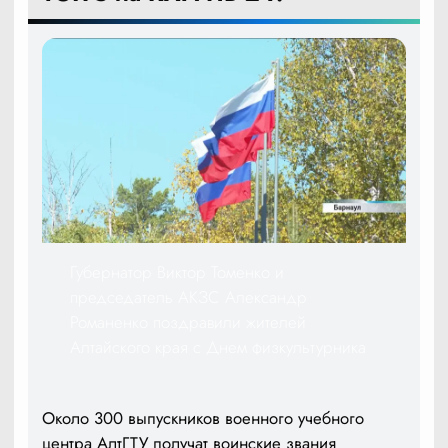
Губернатор Виктор Томенко и
председатель АКЗС Александр
Романенко поздравили жителей
Алтайского края с Днем физкультурника
Около 300 выпускников военного учебного
центра АлтГТУ получат воинские звания