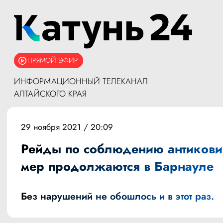
ПРЯМОЙ ЭФИР
ИНФОРМАЦИОННЫЙ ТЕЛЕКАНАЛ
АЛТАЙСКОГО КРАЯ
29 ноября 2021 / 20:09
Рейды по соблюдению антиков
мер продолжаются в Барнауле
Без нарушений не обошлось и в этот раз.