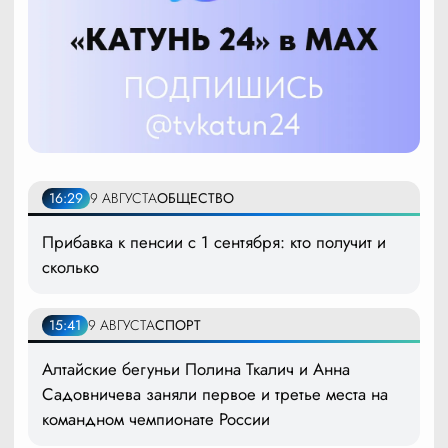
16:29
9 АВГУСТА
ОБЩЕСТВО
Прибавка к пенсии с 1 сентября: кто получит и
сколько
15:41
9 АВГУСТА
СПОРТ
Алтайские бегуньи Полина Ткалич и Анна
Садовничева заняли первое и третье места на
командном чемпионате России