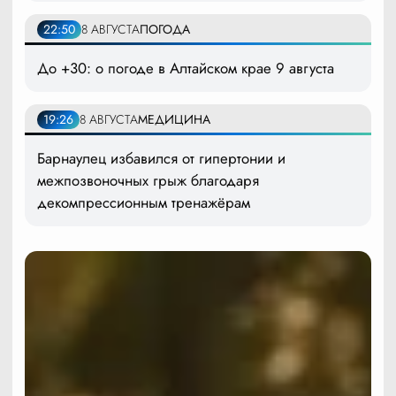
22:50
8 АВГУСТА
ПОГОДА
До +30: о погоде в Алтайском крае 9 августа
19:26
8 АВГУСТА
МЕДИЦИНА
Барнаулец избавился от гипертонии и
межпозвоночных грыж благодаря
декомпрессионным тренажёрам