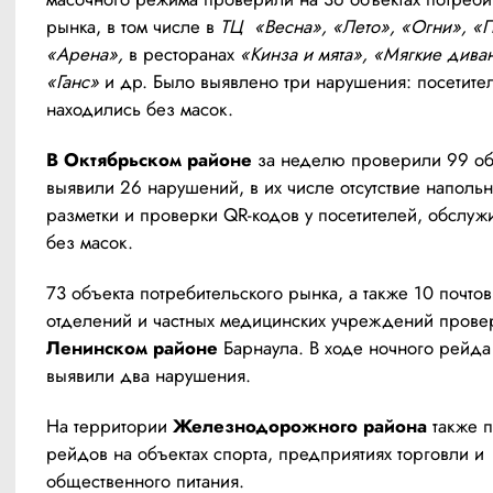
рынка, в том числе в 
ТЦ  «Весна», «Лето», «Огни», «П
«Арена», 
в ресторанах
 «Кинза и мята», «Мягкие диван
«Ганс»
 и др. Было выявлено три нарушения: посетител
находились без масок.
В Октябрьском районе
 за неделю проверили 99 объ
выявили 26 нарушений, в их числе отсутствие напольн
разметки и проверки QR-кодов у посетителей, обслужи
без масок.
73 объекта потребительского рынка, а также 10 почтов
отделений и частных медицинских учреждений прове
Ленинском районе
 Барнаула. В ходе ночного рейда
выявили два нарушения.
На территории 
Железнодорожного района
 также п
рейдов на объектах спорта, предприятиях торговли и 
общественного питания.