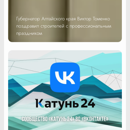
Губернатор Алтайского края Виктор Томенко
поздравил строителей с профессиональным
праздником