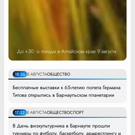
До +30: о погоде в Алтайском крае 9 августа
18:26
8 АВГУСТА
ОБЩЕСТВО
Бесплатные выставки к 65-летию полета Германа
Титова открылись в Барнаульском планетарии
17:32
8 АВГУСТА
ОБЩЕСТВО
СПОРТ
В День физкультурника в Барнауле прошли
турниры по футболу, баскетболу, армрестлингу и