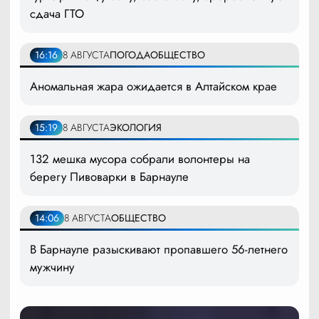
сдача ГТО
16:16
8 АВГУСТА
ПОГОДА
ОБЩЕСТВО
Аномальная жара ожидается в Алтайском крае
15:19
8 АВГУСТА
ЭКОЛОГИЯ
132 мешка мусора собрали волонтеры на
берегу Пивоварки в Барнауле
14:06
8 АВГУСТА
ОБЩЕСТВО
В Барнауле разыскивают пропавшего 56-летнего
мужчину