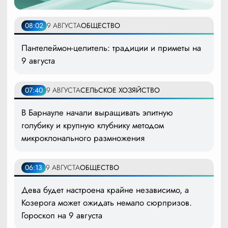
08:02
9 АВГУСТА
ОБЩЕСТВО
Пантелеймон-целитель: традиции и приметы на
9 августа
07:40
9 АВГУСТА
СЕЛЬСКОЕ ХОЗЯЙСТВО
В Барнауле начали выращивать элитную
голубику и крупную клубнику методом
микроклонального размножения
06:13
9 АВГУСТА
ОБЩЕСТВО
Дева будет настроена крайне независимо, а
Козерога может ожидать немало сюрпризов.
Гороскоп на 9 августа