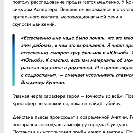
поэтому расследование продвигается медленно. У Кри
синдром Аспергера. Внешне он выражается в отсутств
зрительного контакта, малоэмоциональной речи и 
скупости движений.
«Естественно мне надо было понять, что это такое
этим работать, в чём это выражается. Я читал про 
естественно, смотрел кучу фильмов и «Ютьюб». 
«Ютьюб». К счастью, есть там материалы об этом
рассказ педагогов и родителей. И в целом видео 
с подростками», – отмечает исполнитель главной
Владимир Кулигин.
Главная черта характера героя – точность во всём. Поэ
Кристофер не успокоится, пока не найдёт убийцу.
Действие пьесы происходит в современной Англии. Р
постарался воссоздать атмосферу городка Суиндон. 
Постановщик использовал приём «театр в театре». По 