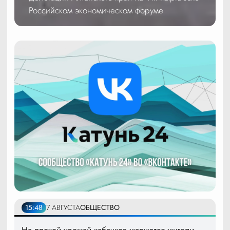
Российском экономическом форуме
15:48
7 АВГУСТА
ОБЩЕСТВО
На плохой урожай кабачков жалуются жители