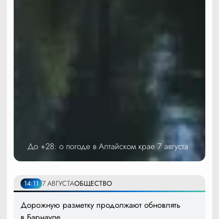
До +28: о погоде в Алтайском крае 7 августа
14:11
7 АВГУСТА
ОБЩЕСТВО
Дорожную разметку продолжают обновлять
в Барнауле