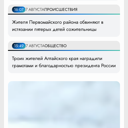
16:07
7 АВГУСТА
ПРОИСШЕСТВИЯ
Жителя Первомайского района обвиняют в
истязании пятерых детей сожительницы
15:49
7 АВГУСТА
ОБЩЕСТВО
Троих жителей Алтайского края наградили
грамотами и благодарностью президента России