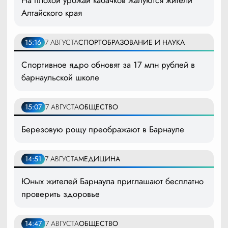
Алтайского края
15:16
7 АВГУСТА
СПОРТ
ОБРАЗОВАНИЕ И НАУКА
Спортивное ядро обновят за 17 млн рублей в
барнаульской школе
15:07
7 АВГУСТА
ОБЩЕСТВО
Березовую рощу преображают в Барнауле
14:51
7 АВГУСТА
МЕДИЦИНА
Юных жителей Барнаула приглашают бесплатно
проверить здоровье
14:47
7 АВГУСТА
ОБЩЕСТВО