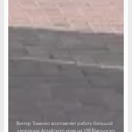
Виктор Томенко возглавляет работу большой
делегации Алтайского края на VIII Кыргызско-