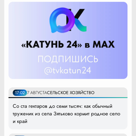
17:02
7 АВГУСТА
СЕЛЬСКОЕ ХОЗЯЙСТВО
Со ста гектаров до семи тысяч: как обычный
труженик из села Зятьково кормит родное село
и край