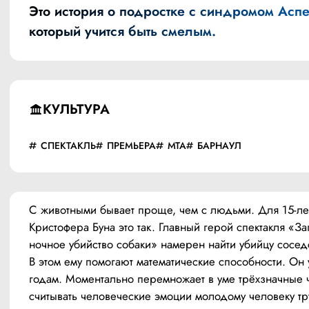
Это история о подростке с синдромом Аспе
который учится быть смелым.
КУЛЬТУРА
СПЕКТАКЛЬ
ПРЕМЬЕРА
МТА
БАРНАУЛ
С животными бывает проще, чем с людьми. Для 15-лет
Кристофера Буна это так. Главный герой спектакля «За
ночное убийство собаки» намерен найти убийцу соседс
В этом ему помогают математические способности. Он 
годам. Моментально перемножает в уме трёхзначные ч
считывать человеческие эмоции молодому человеку тру