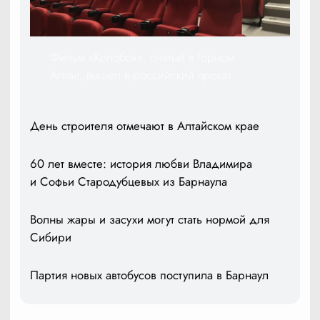
Фильм «Колобок», снятый в Горном
Алтае, вышел в российский прокат
День строителя отмечают в Алтайском крае
60 лет вместе: история любви Владимира
и Софьи Стародубцевых из Барнаула
Волны жары и засухи могут стать нормой для
Сибири
Партия новых автобусов поступила в Барнаул