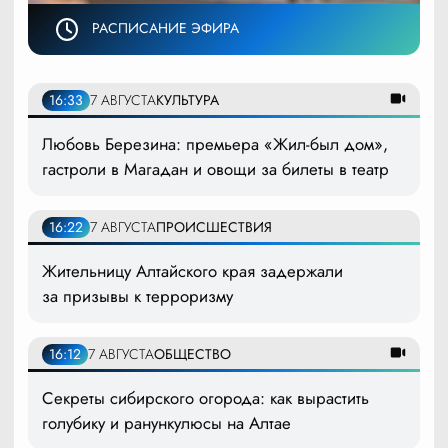
РАСПИСАНИЕ ЭФИРА
16:33
7 АВГУСТА
КУЛЬТУРА
Любовь Березина: премьера «Жил-был дом»,
гастроли в Магадан и овощи за билеты в театр
16:22
7 АВГУСТА
ПРОИСШЕСТВИЯ
Жительницу Алтайского края задержали
за призывы к терроризму
16:12
7 АВГУСТА
ОБЩЕСТВО
Секреты сибирского огорода: как вырастить
голубику и ранункулюсы на Алтае