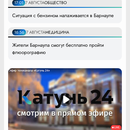
17:01
7 АВГУСТА
ОБЩЕСТВО
Ситуация с бензином налаживается в Барнауле
16:56
7 АВГУСТА
МЕДИЦИНА
Жители Барнаула смогут бесплатно пройти
флюорографию