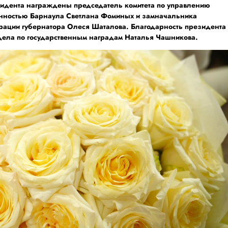
зидента награждены председатель комитета по управлению
енностью Барнаула Светлана Фоминых и замначальника
рации губернатора Олеся Шаталова. Благодарность президента
дела по государственным наградам Наталья Чашникова.