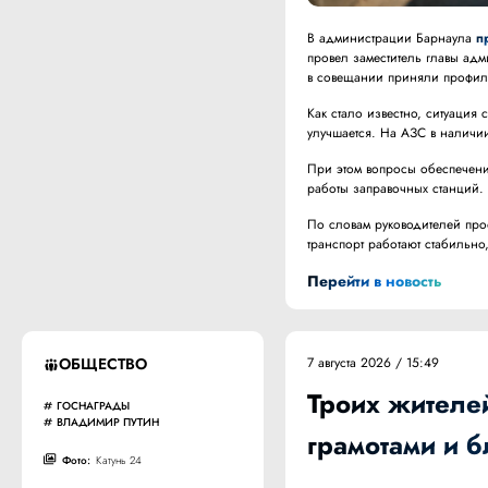
В администрации Барнаула
п
провел заместитель главы ад
в совещании приняли профиль
Как стало известно, ситуация
улучшается. На АЗС в наличи
При этом вопросы обеспечени
работы заправочных станций.
По словам руководителей про
транспорт работают стабильно,
Перейти в новость
ОБЩЕСТВО
7 августа 2026 / 15:49
Троих жителе
ГОСНАГРАДЫ
ВЛАДИМИР ПУТИН
грамотами и 
Фото:
Катунь 24