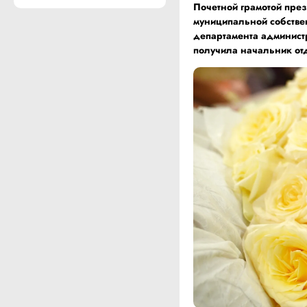
Почетной грамотой пре
муниципальной собств
департамента админист
получила начальник от