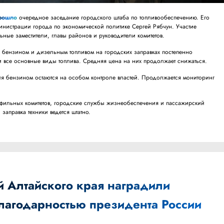
рошло
очередное заседание городского штаба по топливообеспечению. Его
министрации города по экономической политике Сергей Рябчун. Участие
ные заместители, главы районов и руководители комитетов.
 с бензином и дизельным топливом на городских заправках постепенно
и все основные виды топлива. Средняя цена на них продолжает снижаться.
я бензином остаются на особом контроле властей. Продолжается мониторинг
фильных комитетов, городские службы жизнеобеспечения и пассажирский
 заправка техники ведется штатно.
й Алтайского края наградили
благодарностью президента России