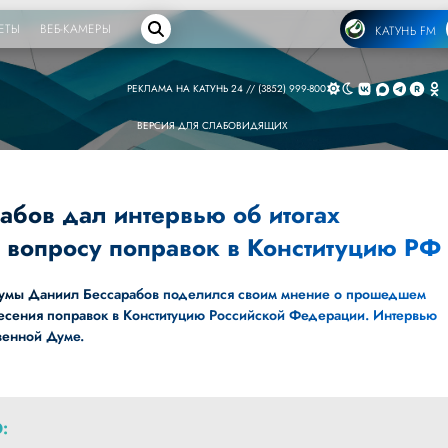
ЕТЫ
ВЕБ-КАМЕРЫ
КАТУНЬ FM
РЕКЛАМА НА КАТУНЬ 24 // (3852) 999-800
ВЕРСИЯ ДЛЯ СЛАБОВИДЯЩИХ
абов дал интервью об итогах
о вопросу поправок в Конституцию РФ
Думы Даниил Бессарабов поделился своим мнение о прошедшем
несения поправок в Конституцию Российской Федерации. Интервью
венной Думе.
: