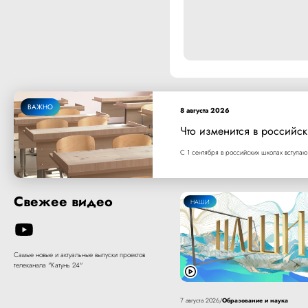
ВАЖНО
8 августа 2026
Что изменится в российск
С 1 сентября в российских школах вступаю
Свежее видео
НАШИ
Самые новые и актуальные выпуски проектов
телеканала "Катунь 24"
Образование и наука
7 августа 2026
/