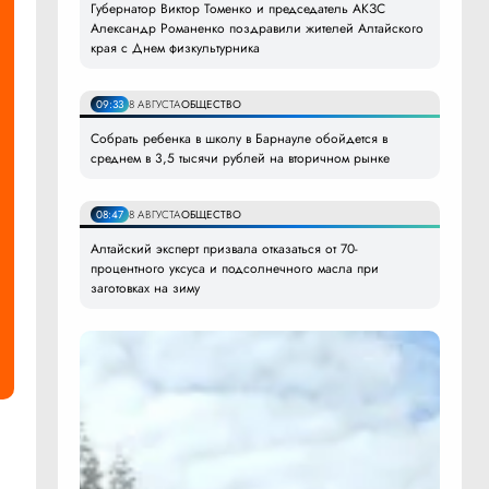
Губернатор Виктор Томенко и председатель АКЗС
Александр Романенко поздравили жителей Алтайского
края с Днем физкультурника
09:33
8 АВГУСТА
ОБЩЕСТВО
Собрать ребенка в школу в Барнауле обойдется в
среднем в 3,5 тысячи рублей на вторичном рынке
08:47
8 АВГУСТА
ОБЩЕСТВО
Алтайский эксперт призвала отказаться от 70-
процентного уксуса и подсолнечного масла при
заготовках на зиму