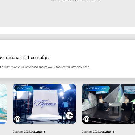
их школах с 1 сентября
т в силу изменения в учебной программе и воспитательном процессе.
ПЕРСОНА
ИНТЕРВЬЮ ДНЯ
Медицина
Медицина
7 августа 2026
/
7 августа 2026
/