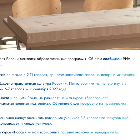
олах России меняются образовательные программы. Об этом
сообщили
РИА
я:
чаться только в 9-11 классах, при этом количество часов на историю увеличится.
ки 6-7 классов — с сентября 2027 года.
чальная военная подготовка». Обучение будет построено на практических
допустимое» и «недопустимое».