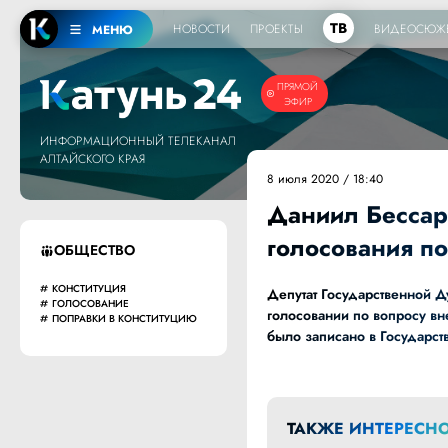
ТВ
НОВОСТИ
ПРОЕКТЫ
ВИДЕОСЮЖ
МЕНЮ
ПРЯМОЙ
ЭФИР
ИНФОРМАЦИОННЫЙ ТЕЛЕКАНАЛ
АЛТАЙСКОГО КРАЯ
8 июля 2020 / 18:40
Даниил Бессар
голосования п
ОБЩЕСТВО
КОНСТИТУЦИЯ
Депутат Государственной 
ГОЛОСОВАНИЕ
голосовании по вопросу в
ПОПРАВКИ В КОНСТИТУЦИЮ
было записано в Государст
ТАКЖЕ ИНТЕРЕСНО