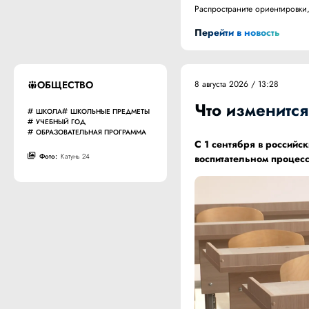
Распространите ориентировки,
Перейти в новость
ОБЩЕСТВО
8 августа 2026 / 13:28
Что изменится
ШКОЛА
ШКОЛЬНЫЕ ПРЕДМЕТЫ
УЧЕБНЫЙ ГОД
ОБРАЗОВАТЕЛЬНАЯ ПРОГРАММА
С 1 сентября в российс
Фото:
Катунь 24
воспитательном процесс