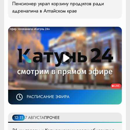
Пенсионер украл корзину продуктов ради
адреналина в Алтайском крае
РАСПИСАНИЕ ЭФИРА
12:11
7 АВГУСТА
ПРОЧЕЕ