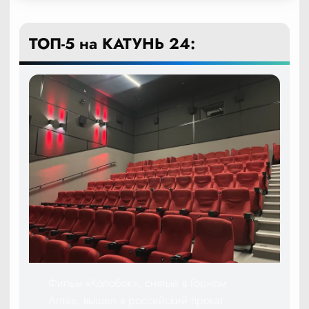
ТОП-5 на КАТУНЬ 24:
Фильм «Колобок», снятый в Горном
Алтае, вышел в российский прокат