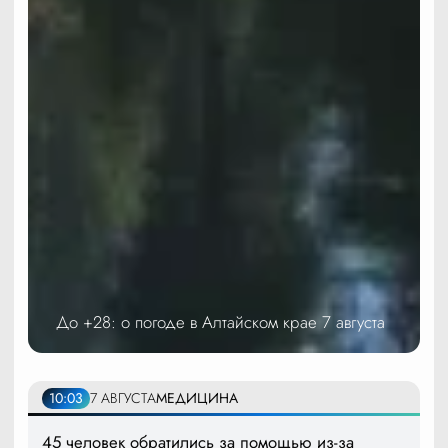
До +28: о погоде в Алтайском крае 7 августа
10:03
7 АВГУСТА
МЕДИЦИНА
45 человек обратились за помощью из-за