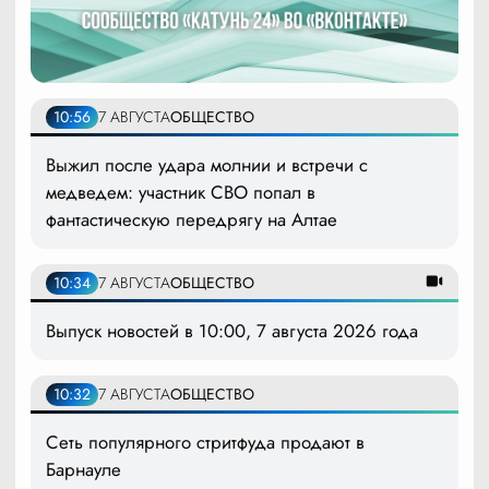
10:56
7 АВГУСТА
ОБЩЕСТВО
Выжил после удара молнии и встречи с
медведем: участник СВО попал в
фантастическую передрягу на Алтае
10:34
7 АВГУСТА
ОБЩЕСТВО
Выпуск новостей в 10:00, 7 августа 2026 года
10:32
7 АВГУСТА
ОБЩЕСТВО
Сеть популярного стритфуда продают в
Барнауле