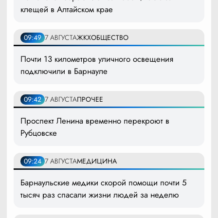
клещей в Алтайском крае
09:49
7 АВГУСТА
ЖКХ
ОБЩЕСТВО
Почти 13 километров уличного освещения
подключили в Барнауле
09:42
7 АВГУСТА
ПРОЧЕЕ
Проспект Ленина временно перекроют в
Рубцовске
09:24
7 АВГУСТА
МЕДИЦИНА
Барнаульские медики скорой помощи почти 5
тысяч раз спасали жизни людей за неделю