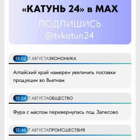
13:02
7 АВГУСТА
ЭКОНОМИКА
Алтайский край намерен увеличить поставки
продукции во Вьетнам
12:54
7 АВГУСТА
ОБЩЕСТВО
Фура с маслом перевернулась под Залесово
12:46
7 АВГУСТА
ПРОИСШЕСТВИЯ