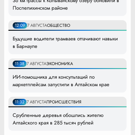
36 км трассы к Колыванскому озеру обновили в
Поспелихинском районе
12:09
7 АВГУСТА
ОБЩЕСТВО
Будущие водители трамваев оттачивают навыки
в Барнауле
11:38
7 АВГУСТА
ЭКОНОМИКА
ИИ-помощника для консультаций по
маркетплейсам запустили в Алтайском крае
11:32
7 АВГУСТА
ПРОИСШЕСТВИЯ
Срубленные деревья обошлись жителю
Алтайского края в 285 тысяч рублей