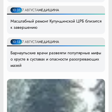
10:31
7 АВГУСТА
МЕДИЦИНА
Масштабный ремонт Кулундинской ЦРБ близится
к завершению
10:13
7 АВГУСТА
МЕДИЦИНА
Барнаульские врачи развеяли популярные мифы
о хрусте в суставах и опасности разогревающих
мазей