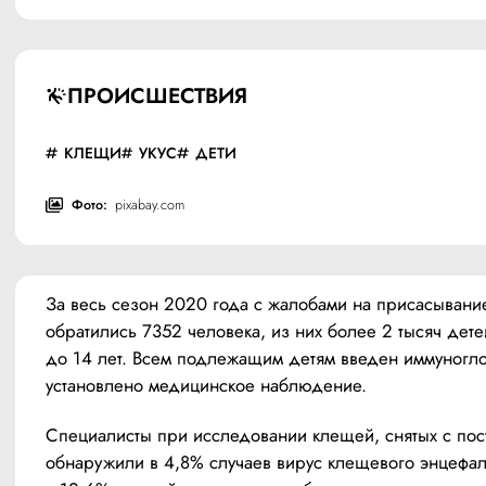
ПРОИСШЕСТВИЯ
КЛЕЩИ
УКУС
ДЕТИ
Фото:
pixabay.com
За весь сезон 2020 года с жалобами на присасывани
обратились 7352 человека, из них более 2 тысяч детей
до 14 лет. Всем подлежащим детям введен иммуногло
установлено медицинское наблюдение.
Специалисты при исследовании клещей, снятых с пос
обнаружили в 4,8% случаев вирус клещевого энцефали