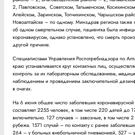
2, Павловском,  Советском, Тальменском, Косихинском,
Алейском, Заринском, Топчихинском, Чарышском райо
Новоалтайске – по одному. Минздрав региона также 
об одном смертельном случае, пациентка была инфици
коронавирусом, однако установлено, что смерть произ
другой причине. 
Специалистами Управления Роспотребнадзора по Алта
краю устанавливается круг контактных лиц, осуществляе
контроль за их лабораторным обследованием, медици
наблюдением и проведением заключительной дезинф
в очагах. 
На 6 июня общее число заболевших коронавирусной 
составляет 2255 человек, в том числе 220 детей до 17
включительно. 127 случаев – завозные, в том числе 2 
рубежа. 1571 случай – по контакту с ранее заболевши
264 – у больных внебольничной пневмонией, 527 – у