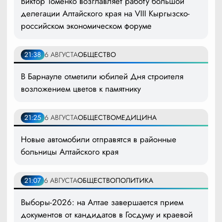
Виктор Томенко возглавляет работу большой
делегации Алтайского края на VIII Кыргызско-
российском экономическом форуме
21:38
6 АВГУСТА
ОБЩЕСТВО
В Барнауле отметили юбилей Дня строителя
возложением цветов к памятнику
21:25
6 АВГУСТА
ОБЩЕСТВО
МЕДИЦИНА
Новые автомобили отправятся в районные
больницы Алтайского края
21:07
6 АВГУСТА
ОБЩЕСТВО
ПОЛИТИКА
Выборы-2026: на Алтае завершается прием
документов от кандидатов в Госдуму и краевой