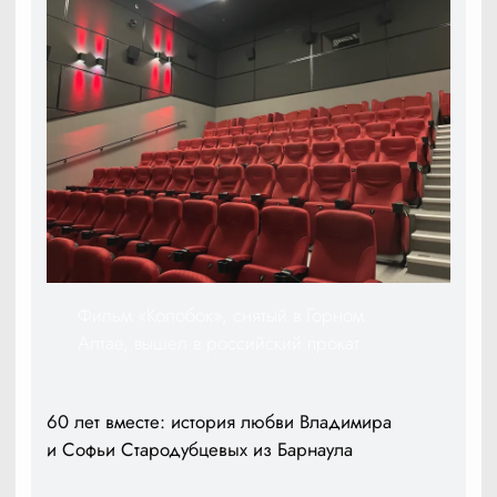
Фильм «Колобок», снятый в Горном
Алтае, вышел в российский прокат
60 лет вместе: история любви Владимира
и Софьи Стародубцевых из Барнаула