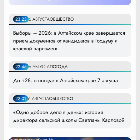
23:23
6 АВГУСТА
ОБЩЕСТВО
Выборы – 2026: в Алтайском крае завершается
прием документов от кандидатов в Госдуму и
краевой парламент
22:45
6 АВГУСТА
ПОГОДА
До +28: о погоде в Алтайском крае 7 августа
22:01
6 АВГУСТА
ОБЩЕСТВО
«Одно доброе дело в день»: история
директора сельской школы Светланы Карловой