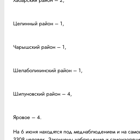
Хабарский район – 2, 
Целинный район – 1, 
Чарышский район – 1,
Шелаболихинский район – 1, 
Шипуновский район – 4, 
Яровое – 4. 
На 6 июня находятся под меднаблюдением и на само
3308 человек. Закончены наблюдение и самоизоляция