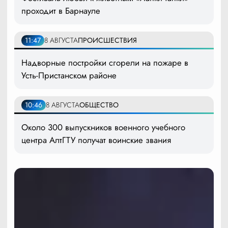
проходит в Барнауле
11:47
8 АВГУСТА
ПРОИСШЕСТВИЯ
Надворные постройки сгорели на пожаре в
Усть-Пристанском районе
10:46
8 АВГУСТА
ОБЩЕСТВО
Около 300 выпускников военного учебного
центра АлтГТУ получат воинские звания