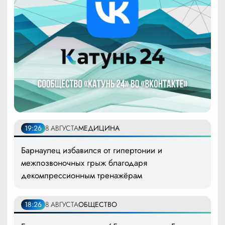
19:26
8 АВГУСТА
МЕДИЦИНА
Барнаулец избавился от гипертонии и
межпозвоночных грыж благодаря
декомпрессионным тренажёрам
18:26
8 АВГУСТА
ОБЩЕСТВО