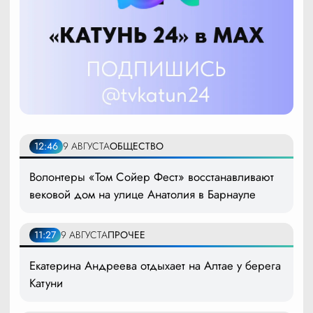
12:46
9 АВГУСТА
ОБЩЕСТВО
Волонтеры «Том Сойер Фест» восстанавливают
вековой дом на улице Анатолия в Барнауле
11:27
9 АВГУСТА
ПРОЧЕЕ
Екатерина Андреева отдыхает на Алтае у берега
Катуни