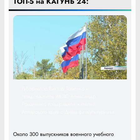
ТОП-5 на КАТУНЬ 24:
Губернатор Виктор Томенко и
председатель АКЗС Александр
Романенко поздравили жителей
Алтайского края с Днем физкультурника
Около 300 выпускников военного учебного