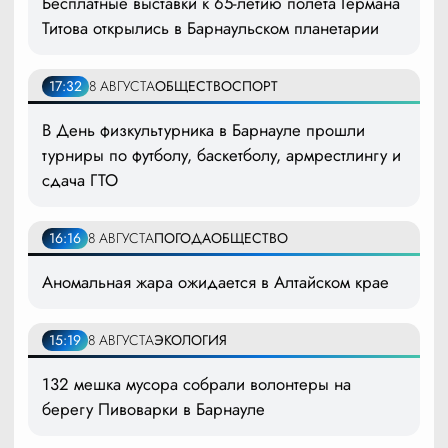
Бесплатные выставки к 65-летию полета Германа
Титова открылись в Барнаульском планетарии
17:32
8 АВГУСТА
ОБЩЕСТВО
СПОРТ
В День физкультурника в Барнауле прошли
турниры по футболу, баскетболу, армрестлингу и
сдача ГТО
16:16
8 АВГУСТА
ПОГОДА
ОБЩЕСТВО
Аномальная жара ожидается в Алтайском крае
15:19
8 АВГУСТА
ЭКОЛОГИЯ
132 мешка мусора собрали волонтеры на
берегу Пивоварки в Барнауле