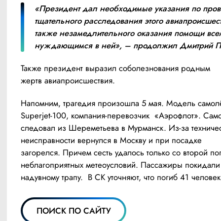
«Президент дал необходимые указания по пров
тщательного расследования этого авиапроисшеств
также незамедлительного оказания помощи всем
нуждающимся в ней», – продолжил Дмитрий П
Также президент выразил соболезнования родным 
жертв авиапроисшествия.
Напомним, трагедия произошла 5 мая. Модель самолёт
Superjet-100, компания-перевозчик  «Аэрофлот». Само
следовал из Шереметьева в Мурманск. Из-за техничес
неисправности вернулся в Москву и при посадке 
загорелся. Причем сесть удалось только со второй поп
неблагоприятных метеоусловий. Пассажиры покидали 
надувному трапу.  В СК уточняют, что погиб 41 человек
ПОИСК ПО САЙТУ