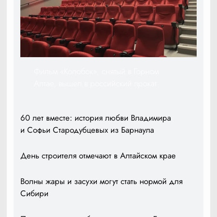
Фильм «Колобок», снятый в Горном
Алтае, вышел в российский прокат
60 лет вместе: история любви Владимира
и Софьи Стародубцевых из Барнаула
День строителя отмечают в Алтайском крае
Волны жары и засухи могут стать нормой для
Сибири