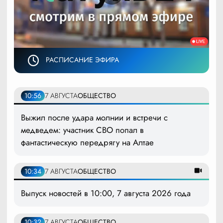
РАСПИСАНИЕ ЭФИРА
10:56
7 АВГУСТА
ОБЩЕСТВО
Выжил после удара молнии и встречи с
медведем: участник СВО попал в
фантастическую передрягу на Алтае
10:34
7 АВГУСТА
ОБЩЕСТВО
Выпуск новостей в 10:00, 7 августа 2026 года
10:32
7 АВГУСТА
ОБЩЕСТВО