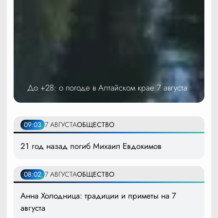
До +28: о погоде в Алтайском крае 7 августа
09:03
7 АВГУСТА
ОБЩЕСТВО
21 год назад погиб Михаил Евдокимов
08:02
7 АВГУСТА
ОБЩЕСТВО
Анна Холодница: традиции и приметы на 7
августа