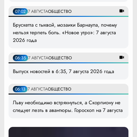
07:02
7 АВГУСТА
ОБЩЕСТВО
Брускетта с тыквой, мозаики Барнаула, почему
нельзя терпеть боль. «Новое утро»: 7 августа
2026 года
06:35
7 АВГУСТА
ОБЩЕСТВО
Выпуск новостей в 6:35, 7 августа 2026 года
06:13
7 АВГУСТА
ОБЩЕСТВО
Льву необходимо встряхнуться, а Скорпиону не
следует лезть в авантюры. Гороскоп на 7 августа