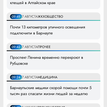
клещей в Алтайском крае
09:49
7 АВГУСТА
ЖКХ
ОБЩЕСТВО
Почти 13 километров уличного освещения
подключили в Барнауле
09:42
7 АВГУСТА
ПРОЧЕЕ
Проспект Ленина временно перекроют в
Рубцовске
09:24
7 АВГУСТА
МЕДИЦИНА
Барнаульские медики скорой помощи почти 5
тысяч раз спасали жизни людей за неделю