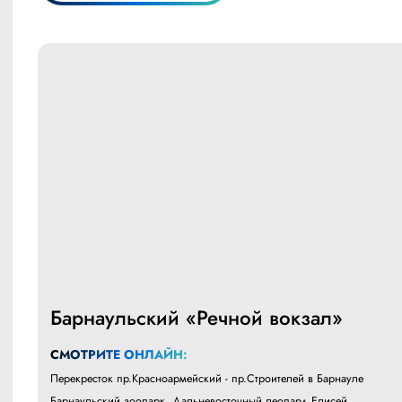
Барнаульский «Речной вокзал»
СМОТРИТЕ ОНЛАЙН:
Перекресток пр.Красноармейский - пр.Строителей в Барнауле
Барнаульский зоопарк. Дальневосточный леопард Елисей