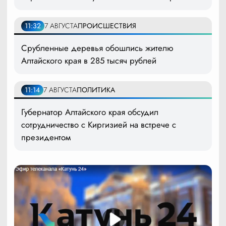
11:32
7 АВГУСТА
ПРОИСШЕСТВИЯ
Срубленные деревья обошлись жителю
Алтайского края в 285 тысяч рублей
11:14
7 АВГУСТА
ПОЛИТИКА
Губернатор Алтайского края обсудил
сотрудничество с Киргизией на встрече с
президентом