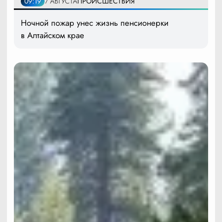
09:19
7 АВГУСТА
ПРОИСШЕСТВИЯ
Ночной пожар унес жизнь пенсионерки
в Алтайском крае