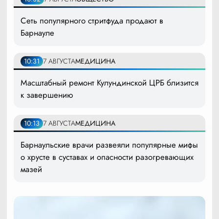
Сеть популярного стритфуда продают в
Барнауле
10:31
7 АВГУСТА
МЕДИЦИНА
Масштабный ремонт Кулундинской ЦРБ близится
к завершению
10:13
7 АВГУСТА
МЕДИЦИНА
Барнаульские врачи развеяли популярные мифы
о хрусте в суставах и опасности разогревающих
мазей